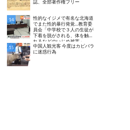
誌、全部著作権フリー
性的なイジメで有名な北海道
でまた性的暴行発覚…教育委
員会「中学校で３人の生徒が
下着を脱がされる、体を触ら
れるなどのいじめ被害」
中国人観光客 今度はカピバラ
に迷惑行為