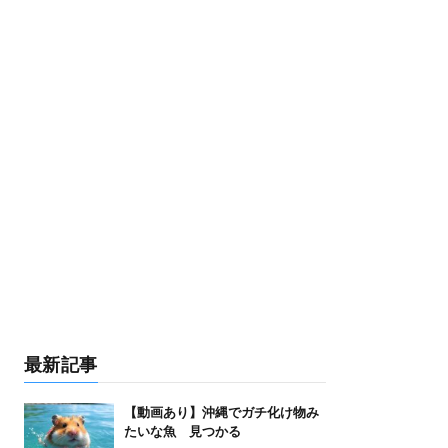
最新記事
【動画あり】沖縄でガチ化け物み
たいな魚 見つかる