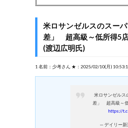
米ロサンゼルスのスーパ
差」 超高級～低所得5
(渡辺広明氏)
1 名前：少考さん ★：2025/02/10(月) 10:53:17.3
米ロサンゼルス
差」 超高級～
https://
— デイリー新潮 (