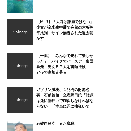
【MLB】「大谷は謙虚ではない」
少女が全米生中継で突然の大谷翔
平批判 サイン無視された過去明
かす
【千葉】「みんなで走れて楽しか
った」 バイクでバースデー集団
暴走 男女５７人を書類送検
SNSで参加者募る
ガソリン減税、１兆円の財源必
要 石破首相・立憲野田氏「財源
は死に物狂いで確保しなければな
らない」「本当に死に物狂いで」
石破自民党 また増税