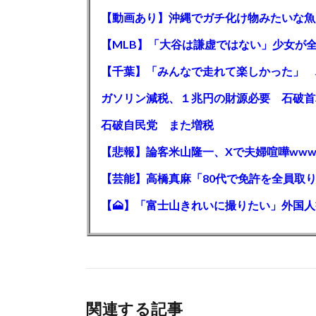
【動画あり】沖縄でガチ化け物みたいな魚
石破自民党 また増税
【悲報】論客米山隆一、Xで夫婦喧嘩www
関連する記事