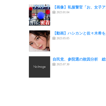
【画像】私服警官「お、女子ア
2023.01.04
【動画】ハシカンと佐々木希を
2023.05.05
自民党、参院選の敗因分析 総
2025.07.30