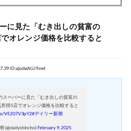
ーに見た「むき出しの貧富の
店でオレンジ価格を比較すると
9 ID:ajodaAGJ9.net
のスーパーに見た「むき出しの貧富の
低所得5店でオレンジ価格を比較すると
t.co/VE207V3pY2
#デイリー新潮
@dailyshincho)
February 9, 2025