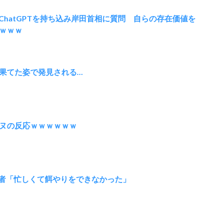
ChatGPTを持ち込み岸田首相に質問 自らの存在価値を
ｗｗｗ
果てた姿で発見される…
ヌの反応ｗｗｗｗｗｗ
有者「忙しくて餌やりをできなかった」