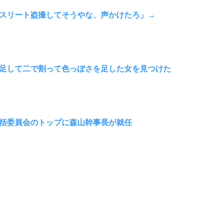
スリート盗撮してそうやな、声かけたろ」→
足して二で割って色っぽさを足した女を見つけた
括委員会のトップに森山幹事長が就任