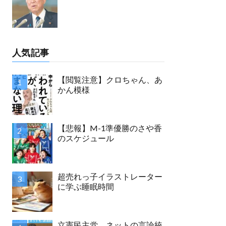
人気記事
【閲覧注意】クロちゃん、あ
かん模様
【悲報】M-1準優勝のさや香
のスケジュール
超売れっ子イラストレーター
に学ぶ睡眠時間
立憲民主党 ネットの言論統