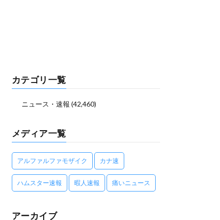
カテゴリ一覧
ニュース・速報
(42,460)
メディア一覧
アルファルファモザイク
カナ速
ハムスター速報
暇人速報
痛いニュース
アーカイブ