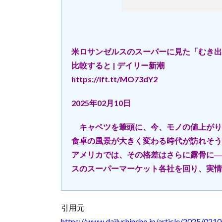
米ロサンゼルスのスーパーに見た「むき出
比較すると | デイリー新潮
https://ift.tt/MO73dY2
2025年02月10日
キャベツを筆頭に、今、モノの値上がり
食卓の風景が大きく変わる時代が訪れそう
アメリカでは、その格差はさらに露骨に―
スのスーパーマーケット各社を回り、実情
引用元
https://www.dailyshincho.jp/article/2025/021