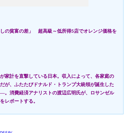
しの貧富の差」 超高級～低所得5店でオレンジ価格を
が家計を直撃している日本。収入によって、各家庭の
だが、ふたたびドナルド・トランプ大統領が誕生した
―。消費経済アナリストの渡辺広明氏が、ロサンゼル
をレポートする。
00559/