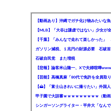
【動画あり】沖縄でガチ化け物みたいな魚
石破自民党 また増税
【悲報】論客米山隆一、Xで夫婦喧嘩www
甲子園で大誤審ｗｗｗｗｗｗｗｗｗ（動画