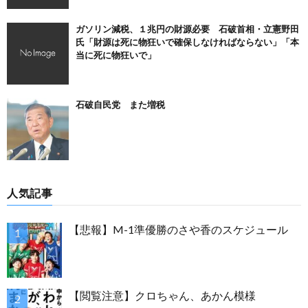
ガソリン減税、１兆円の財源必要 石破首相・立憲野田
氏「財源は死に物狂いで確保しなければならない」「本
当に死に物狂いで」
石破自民党 また増税
人気記事
【悲報】M-1準優勝のさや香のスケジュール
【閲覧注意】クロちゃん、あかん模様