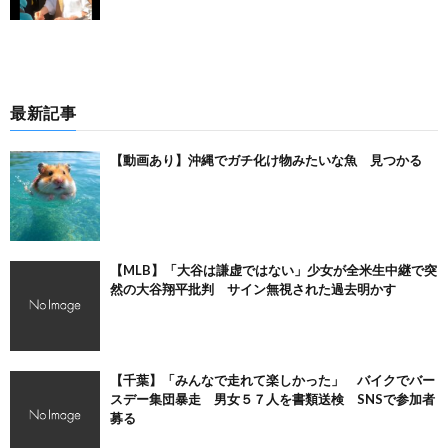
最新記事
【動画あり】沖縄でガチ化け物みたいな魚 見つかる
【MLB】「大谷は謙虚ではない」少女が全米生中継で突
然の大谷翔平批判 サイン無視された過去明かす
【千葉】「みんなで走れて楽しかった」 バイクでバー
スデー集団暴走 男女５７人を書類送検 SNSで参加者
募る