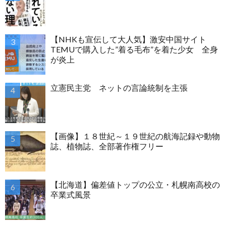
【NHKも宣伝して大人気】激安中国サイト
TEMUで購入した”着る毛布”を着た少女 全身
が炎上
立憲民主党 ネットの言論統制を主張
【画像】１８世紀～１９世紀の航海記録や動物
誌、植物誌、全部著作権フリー
【北海道】偏差値トップの公立・札幌南高校の
卒業式風景