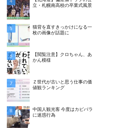
立・札幌南高校の卒業式風景
猫背を直すきっかけになる一
枚の画像が話題に
【閲覧注意】クロちゃん、あ
かん模様
Ｚ世代が古いと思う仕事の価
値観ランキング
中国人観光客 今度はカピバラ
に迷惑行為