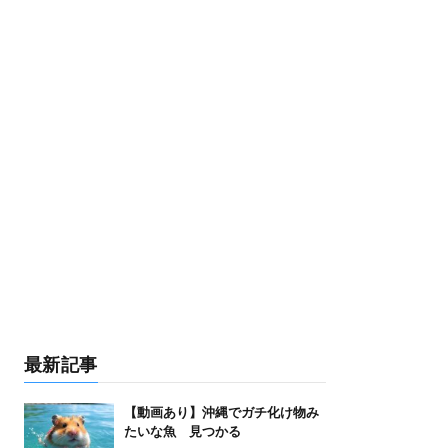
最新記事
【動画あり】沖縄でガチ化け物み
たいな魚 見つかる