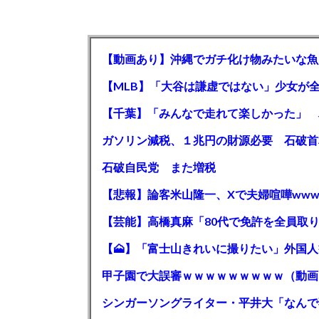
【動画あり】沖縄でガチ化け物みたいな魚
石破自民党 また増税
【悲報】論客米山隆一、Xで夫婦喧嘩www
甲子園で大誤審ｗｗｗｗｗｗｗｗｗ（動画