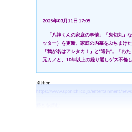
2025年03月11日 17:05
「八神くんの家庭の事情」「鬼切丸」など
ッター）を更新。家庭の内幕をぶちまけ
「我が名はアシタカ！」と”通告”。「わ
元カノと、10年以上の繰り返しゲス不倫
引用元
https://www.sponichi.co.jp/entertainment/n
続きを読む