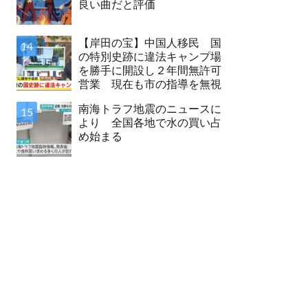
良い曲だと評価
【岸田の宝】中国人移民 国
の特別史跡に違法キャンプ場
を勝手に開設し２年間無許可
営業 現在も市の指導を無視
南海トラフ地震のニュースに
より 全国各地で水の買い占
め始まる