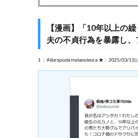
【漫画】「10年以上の
夫の不貞行為を暴露し、
1 ：Ailuropoda melanoleuca ★：2025/03/11(火)