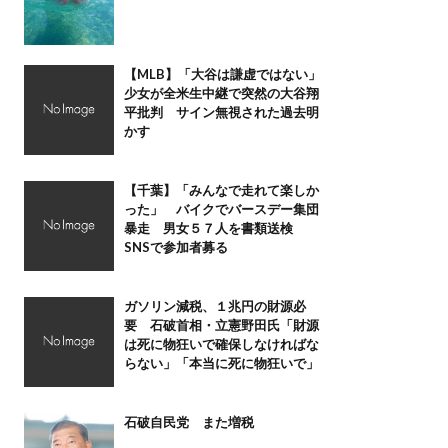
【MLB】「大谷は謙虚ではない」
少女が全米生中継で突然の大谷翔
平批判 サイン無視された過去明
かす
【千葉】「みんなで走れて楽しか
った」 バイクでバースデー集団
暴走 男女５７人を書類送検
SNSで参加者募る
ガソリン減税、１兆円の財源必
要 石破首相・立憲野田氏「財源
は死に物狂いで確保しなければな
らない」「本当に死に物狂いで」
石破自民党 また増税