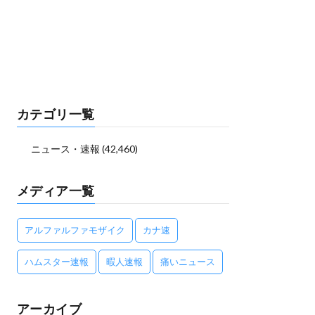
カテゴリ一覧
ニュース・速報
(42,460)
メディア一覧
アルファルファモザイク
カナ速
ハムスター速報
暇人速報
痛いニュース
アーカイブ