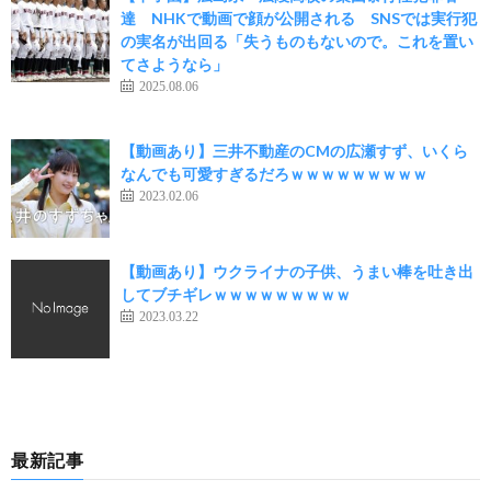
達 NHKで動画で顔が公開される SNSでは実行犯
の実名が出回る「失うものもないので。これを置い
てさようなら」
2025.08.06
【動画あり】三井不動産のCMの広瀬すず、いくら
なんでも可愛すぎるだろｗｗｗｗｗｗｗｗｗ
2023.02.06
【動画あり】ウクライナの子供、うまい棒を吐き出
してブチギレｗｗｗｗｗｗｗｗｗ
2023.03.22
最新記事