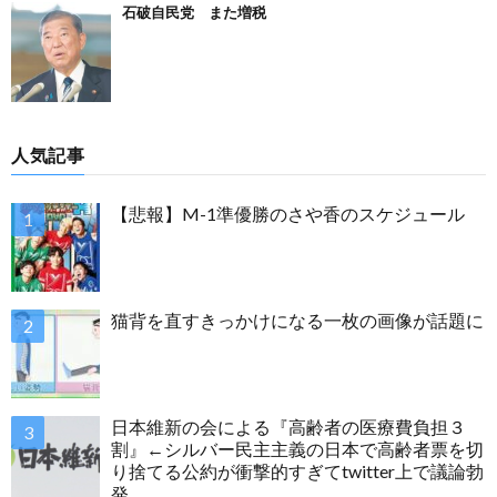
石破自民党 また増税
人気記事
【悲報】M-1準優勝のさや香のスケジュール
猫背を直すきっかけになる一枚の画像が話題に
日本維新の会による『高齢者の医療費負担３
割』←シルバー民主主義の日本で高齢者票を切
り捨てる公約が衝撃的すぎてtwitter上で議論勃
発