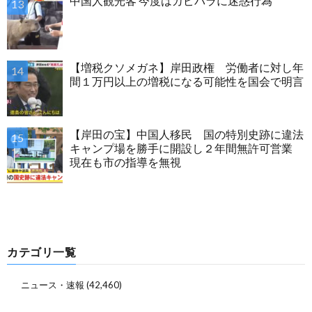
中国人観光客 今度はカピバラに迷惑行為
【増税クソメガネ】岸田政権 労働者に対し年
間１万円以上の増税になる可能性を国会で明言
【岸田の宝】中国人移民 国の特別史跡に違法
キャンプ場を勝手に開設し２年間無許可営業
現在も市の指導を無視
カテゴリ一覧
ニュース・速報
(42,460)