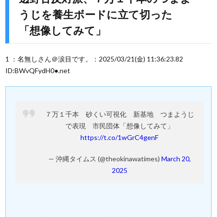
うじを養生ボードに立て切った
「想像してみて」
1 ：名無しさん＠涙目です。：2025/03/21(金) 11:36:23.82
ID:BWvQFydH0●.net
７万１千本 砂くい可視化 新基地 つまようじ
で表現 市民団体「想像してみて」
https://t.co/1wGrC4genF
— 沖縄タイムス (@theokinawatimes)
March 20,
2025