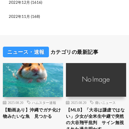
2022年12月
(1616)
2022年11月
(168)
ニュース・速報
カテゴリの最新記事
2025.08.20
ハムスター速報
2025.08.20
痛いニュース
【動画あり】沖縄でガチ化け
【MLB】「大谷は謙虚ではな
物みたいな魚 見つかる
い」少女が全米生中継で突然
の大谷翔平批判 サイン無視
された過去明かす