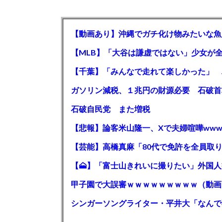
【動画あり】沖縄でガチ化け物みたいな魚
石破自民党 また増税
【悲報】論客米山隆一、Xで夫婦喧嘩www
甲子園で大誤審ｗｗｗｗｗｗｗｗｗ（動画