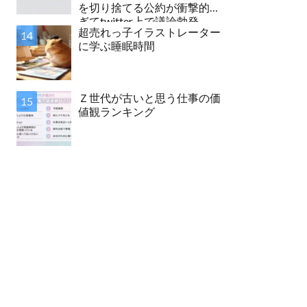
を切り捨てる公約が衝撃的す
ぎてtwitter上で議論勃発
超売れっ子イラストレーター
に学ぶ睡眠時間
Ｚ世代が古いと思う仕事の価
値観ランキング