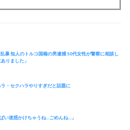
乱暴 知人のトルコ国籍の男逮捕 50代女性が警察に相談し
意ありました」
ワハラ・セクハラやりすぎだと話題に
ぱい迷惑かけちゃうね…ごめんね…」