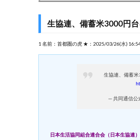
生協連、備蓄米3000円
1 名前：首都圏の虎 ★：2025/03/26(水) 16:54:44
生協連、備蓄米3
h
— 共同通信公式 (@
日本生活協同組合連合会（日本生協連）