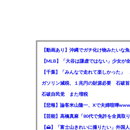
【動画あり】沖縄でガチ化け物みたいな魚
石破自民党 また増税
【悲報】論客米山隆一、Xで夫婦喧嘩www