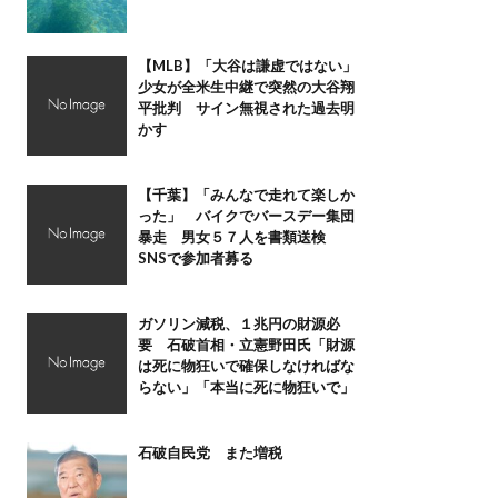
【MLB】「大谷は謙虚ではない」
少女が全米生中継で突然の大谷翔
平批判 サイン無視された過去明
かす
【千葉】「みんなで走れて楽しか
った」 バイクでバースデー集団
暴走 男女５７人を書類送検
SNSで参加者募る
ガソリン減税、１兆円の財源必
要 石破首相・立憲野田氏「財源
は死に物狂いで確保しなければな
らない」「本当に死に物狂いで」
石破自民党 また増税