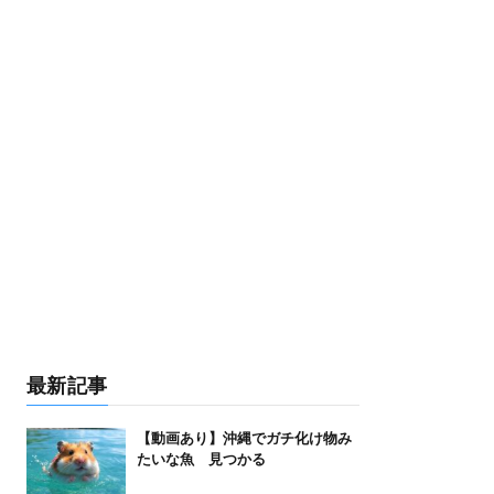
最新記事
【動画あり】沖縄でガチ化け物み
たいな魚 見つかる