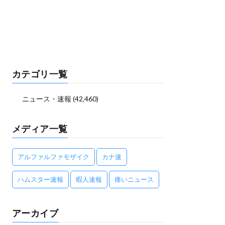
カテゴリ一覧
ニュース・速報
(42,460)
メディア一覧
アルファルファモザイク
カナ速
ハムスター速報
暇人速報
痛いニュース
アーカイブ