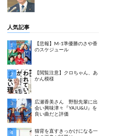
人気記事
【悲報】M-1準優勝のさや香
のスケジュール
【閲覧注意】クロちゃん、あ
かん模様
広瀬香美さん 野獣先輩に出
会い興味津々『YAJU&U』を
良い曲だと評価
猫背を直すきっかけになる一