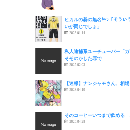
ヒカルの碁の無名ｷｬﾗ「そう
いが同じでしょ」
2023.01.14
私人逮捕系ユーチューバー「ガ
そそのかした罪で
2025.02.03
【速報】ナンジャモさん、相場
2023.04.19
そのコーヒーいつまで飲める 
2025.04.28