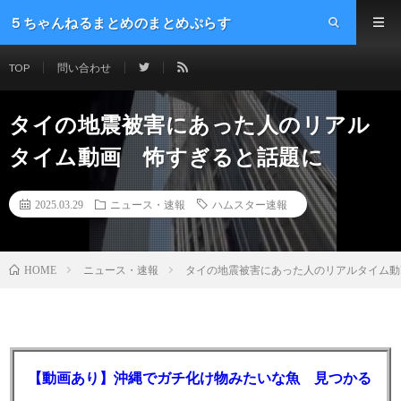
５ちゃんねるまとめのまとめぷらす
TOP
問い合わせ
タイの地震被害にあった人のリアル
タイム動画 怖すぎると話題に
2025.03.29
ニュース・速報
ハムスター速報
ニュース・速報
タイの地震被害にあった人のリアルタイム動
HOME
【動画あり】沖縄でガチ化け物みたいな魚 見つかる