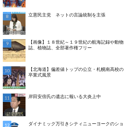
立憲民主党 ネットの言論統制を主張
【画像】１８世紀～１９世紀の航海記録や動物
誌、植物誌、全部著作権フリー
【北海道】偏差値トップの公立・札幌南高校の
卒業式風景
岸田安倍氏の遺志に報いる大炎上中
ダイナミック万引きシティニューヨークのショ