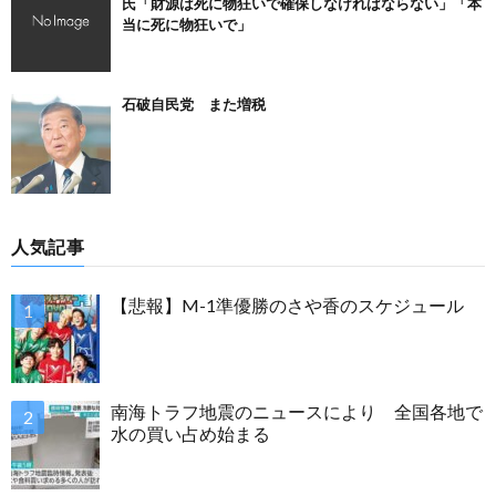
氏「財源は死に物狂いで確保しなければならない」「本
当に死に物狂いで」
石破自民党 また増税
人気記事
【悲報】M-1準優勝のさや香のスケジュール
南海トラフ地震のニュースにより 全国各地で
水の買い占め始まる