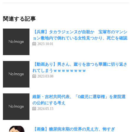
関連する記事
【兵庫】タカラジェンヌが自殺か 宝塚市のマンシ
ョン敷地内で倒れている女性見つかり、死亡を確認
2023.10.01
【動画あり】男さん、蹴りを放つも華麗に切り返さ
れてしまうｗｗｗｗｗｗｗｗ
2023.03.08
維新・吉村共同代表、「0歳児に選挙権」を衆院選
の公約にする考え
2024.05.15
【画像】糖尿病末期の世界の見え方、怖すぎ