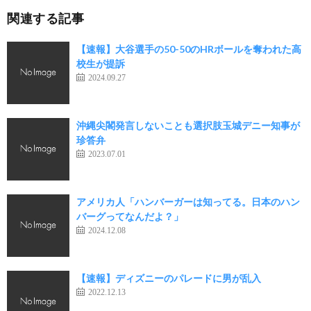
関連する記事
【速報】大谷選手の50-50のHRボールを奪われた高
校生が提訴
2024.09.27
沖縄尖閣発言しないことも選択肢玉城デニー知事が
珍答弁
2023.07.01
アメリカ人「ハンバーガーは知ってる。日本のハン
バーグってなんだよ？」
2024.12.08
【速報】ディズニーのパレードに男が乱入
2022.12.13