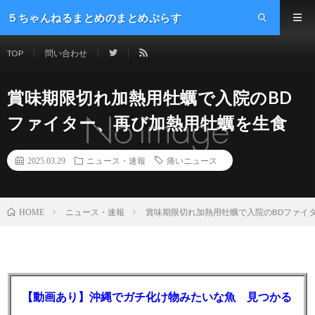
５ちゃんねるまとめのまとめぷらす
TOP
問い合わせ
賞味期限切れ加熱用牡蠣で入院のBD
ファイター、再び加熱用牡蠣を生食
2025.03.29
ニュース・速報
痛いニュース
ニュース・速報
賞味期限切れ加熱用牡蠣で入院のBDファイ
HOME
【動画あり】沖縄でガチ化け物みたいな魚 見つかる