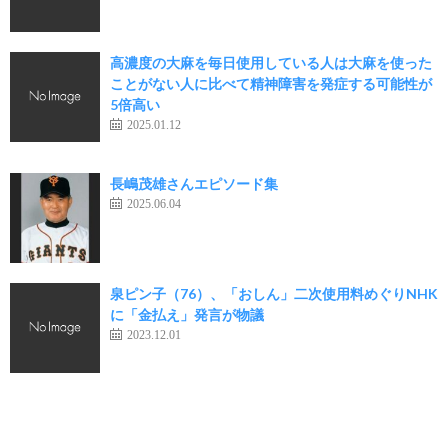
高濃度の大麻を毎日使用している人は大麻を使った
ことがない人に比べて精神障害を発症する可能性が
5倍高い
2025.01.12
長嶋茂雄さんエピソード集
2025.06.04
泉ピン子（76）、「おしん」二次使用料めぐりNHK
に「金払え」発言が物議
2023.12.01