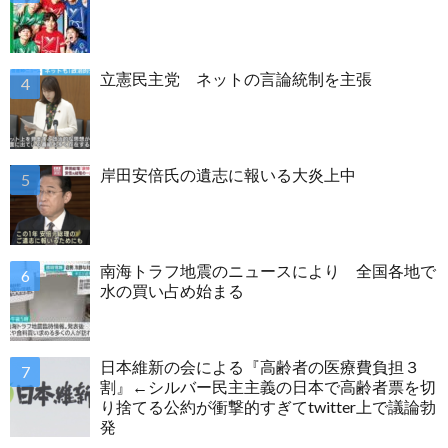
立憲民主党 ネットの言論統制を主張
岸田安倍氏の遺志に報いる大炎上中
南海トラフ地震のニュースにより 全国各地で
水の買い占め始まる
日本維新の会による『高齢者の医療費負担３
割』←シルバー民主主義の日本で高齢者票を切
り捨てる公約が衝撃的すぎてtwitter上で議論勃
発