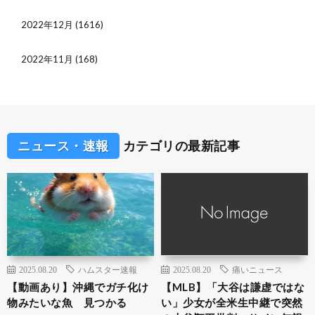
2022年12月
(1616)
2022年11月
(168)
ニュース・速報
カテゴリの最新記事
2025.08.20
ハムスター速報
2025.08.20
痛いニュース
【動画あり】沖縄でガチ化け
【MLB】「大谷は謙虚ではな
物みたいな魚 見つかる
い」少女が全米生中継で突然