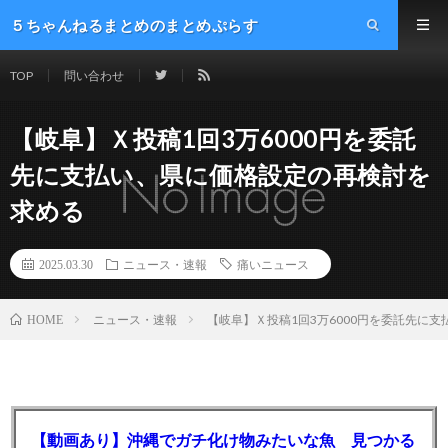
５ちゃんねるまとめのまとめぷらす
TOP
問い合わせ
【岐阜】Ｘ投稿1回3万6000円を委託
先に支払い、県に価格設定の再検討を
求める
2025.03.30
ニュース・速報
痛いニュース
ニュース・速報
【岐阜】Ｘ投稿1回3万6000円を委託先に
HOME
【動画あり】沖縄でガチ化け物みたいな魚 見つかる