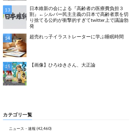
日本維新の会による『高齢者の医療費負担３
割』←シルバー民主主義の日本で高齢者票を切
り捨てる公約が衝撃的すぎてtwitter上で議論勃
発
超売れっ子イラストレーターに学ぶ睡眠時間
【画像】ひろゆきさん、大正論
カテゴリ一覧
ニュース・速報
(42,460)