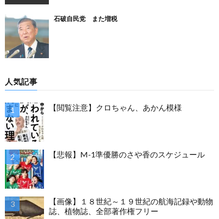
石破自民党 また増税
人気記事
【閲覧注意】クロちゃん、あかん模様
【悲報】M-1準優勝のさや香のスケジュール
【画像】１８世紀～１９世紀の航海記録や動物
誌、植物誌、全部著作権フリー