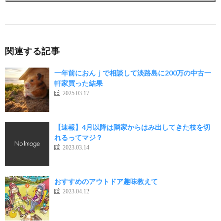
関連する記事
一年前におんｊで相談して淡路島に200万の中古一
軒家買った結果
2025.03.17
【速報】4月以降は隣家からはみ出してきた枝を切
れるってマジ？
2023.03.14
おすすめのアウトドア趣味教えて
2023.04.12