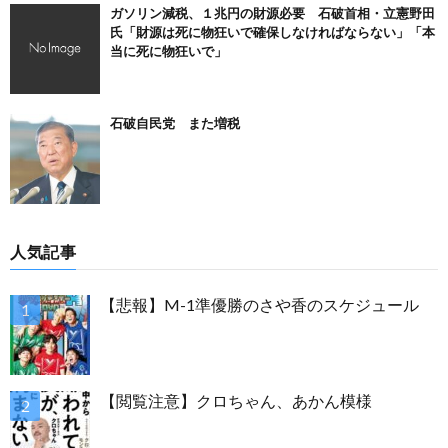
ガソリン減税、１兆円の財源必要 石破首相・立憲野田
氏「財源は死に物狂いで確保しなければならない」「本
当に死に物狂いで」
石破自民党 また増税
人気記事
【悲報】M-1準優勝のさや香のスケジュール
【閲覧注意】クロちゃん、あかん模様