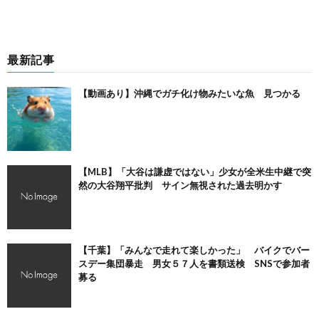
最新記事
【動画あり】沖縄でガチ化け物みたいな魚 見つかる
【MLB】「大谷は謙虚ではない」少女が全米生中継で突
然の大谷翔平批判 サイン無視された過去明かす
【千葉】「みんなで走れて楽しかった」 バイクでバー
スデー集団暴走 男女５７人を書類送検 SNSで参加者
募る