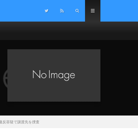
違反容疑で譲渡先を捜査