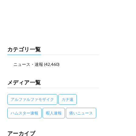
カテゴリ一覧
ニュース・速報
(42,460)
メディア一覧
アルファルファモザイク
カナ速
ハムスター速報
暇人速報
痛いニュース
アーカイブ