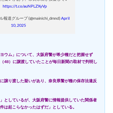
。
https://t.co/auNPLZXyVp
道グループ (@mainichi_dmnd)
April
10, 2025
ヨウム」について、大阪府警が希少種だと把握せず
（48）に譲渡していたことが毎日新聞の取材で判明し
に譲り渡した疑いがあり、奈良県警が種の保存法違反
」としているが、大阪府警に情報提供していた関係者
件は起こらなかったはずだ」としている。