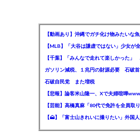
【動画あり】沖縄でガチ化け物みたいな魚
石破自民党 また増税
【悲報】論客米山隆一、Xで夫婦喧嘩www