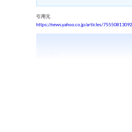
引用元
https://news.yahoo.co.jp/articles/7555081
続きを読む