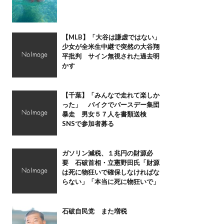
【MLB】「大谷は謙虚ではない」
少女が全米生中継で突然の大谷翔
平批判 サイン無視された過去明
かす
【千葉】「みんなで走れて楽しか
った」 バイクでバースデー集団
暴走 男女５７人を書類送検
SNSで参加者募る
ガソリン減税、１兆円の財源必
要 石破首相・立憲野田氏「財源
は死に物狂いで確保しなければな
らない」「本当に死に物狂いで」
石破自民党 また増税