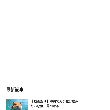
最新記事
【動画あり】沖縄でガチ化け物み
たいな魚 見つかる