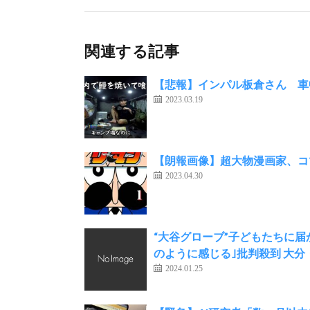
関連する記事
【悲報】インパル板倉さん 車
2023.03.19
【朗報画像】超大物漫画家、コ
2023.04.30
“大谷グローブ”子どもたちに届
のように感じる｣批判殺到 大分
2024.01.25