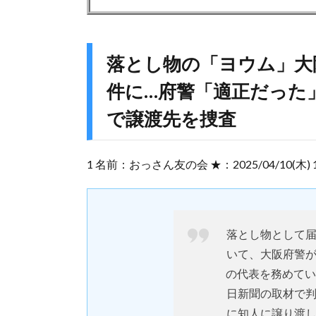
落とし物の「ヨウム」大
件に…府警「適正だった
で譲渡先を捜査
1 名前：おっさん友の会 ★：2025/04/10(木) 10:0
落とし物として
いて、大阪府警
の代表を務めてい
日新聞の取材で
に知人に譲り渡