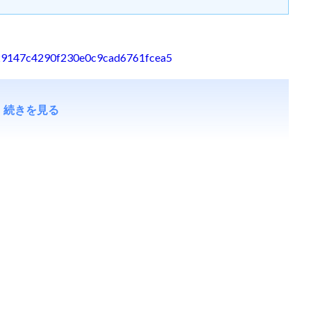
30929147c4290f230e0c9cad6761fcea5
続きを見る