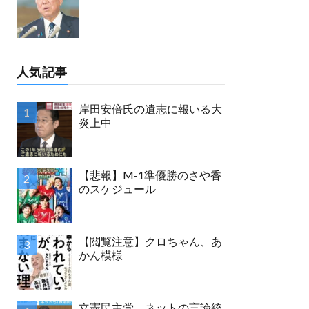
人気記事
岸田安倍氏の遺志に報いる大
炎上中
【悲報】M-1準優勝のさや香
のスケジュール
【閲覧注意】クロちゃん、あ
かん模様
立憲民主党 ネットの言論統