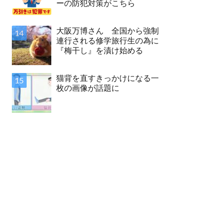
ーの防犯対策がこちら
大阪万博さん 全国から強制
連行される修学旅行生の為に
『梅干し』を漬け始める
猫背を直すきっかけになる一
枚の画像が話題に