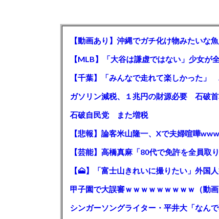
【動画あり】沖縄でガチ化け物みたいな魚
石破自民党 また増税
【悲報】論客米山隆一、Xで夫婦喧嘩www
甲子園で大誤審ｗｗｗｗｗｗｗｗｗ（動画