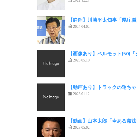
2022.12.27
【静岡】川勝平太知事「県庁職
2024.04.02
【画像あり】ベルモット(50)
2023.05.10
【動画あり】トラックの運ちゃ
2023.01.12
【動画】山本太郎「今ある憲法
2023.05.02