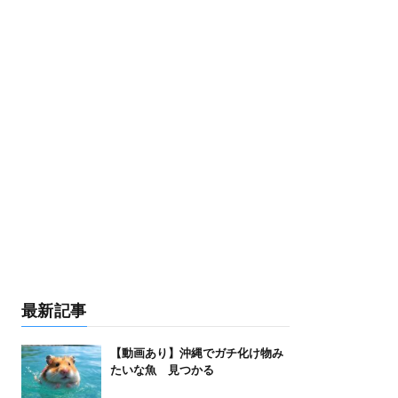
最新記事
【動画あり】沖縄でガチ化け物み
たいな魚 見つかる