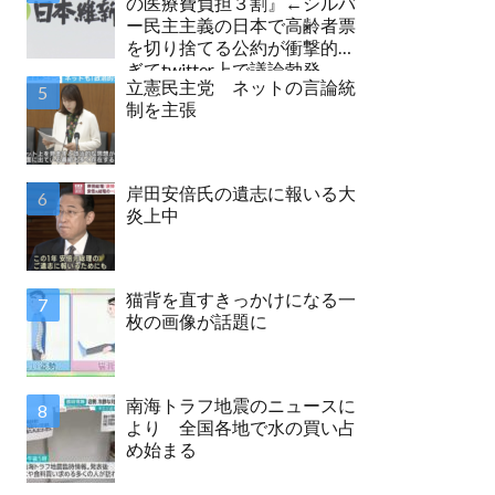
の医療費負担３割』←シルバ
ー民主主義の日本で高齢者票
を切り捨てる公約が衝撃的す
ぎてtwitter上で議論勃発
立憲民主党 ネットの言論統
制を主張
岸田安倍氏の遺志に報いる大
炎上中
猫背を直すきっかけになる一
枚の画像が話題に
南海トラフ地震のニュースに
より 全国各地で水の買い占
め始まる