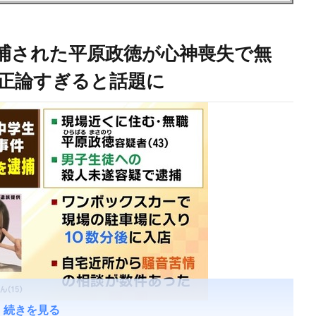
捕された平原政徳が心神喪失で無
正論すぎると話題に
続きを見る