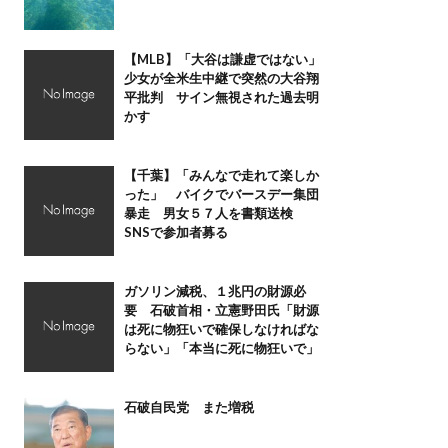
【MLB】「大谷は謙虚ではない」
少女が全米生中継で突然の大谷翔
平批判 サイン無視された過去明
かす
【千葉】「みんなで走れて楽しか
った」 バイクでバースデー集団
暴走 男女５７人を書類送検
SNSで参加者募る
ガソリン減税、１兆円の財源必
要 石破首相・立憲野田氏「財源
は死に物狂いで確保しなければな
らない」「本当に死に物狂いで」
石破自民党 また増税