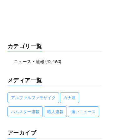
カテゴリ一覧
ニュース・速報
(42,460)
メディア一覧
アルファルファモザイク
カナ速
ハムスター速報
暇人速報
痛いニュース
アーカイブ