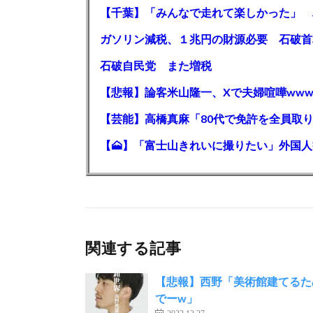
石破自民党 また増税
【悲報】論客米山隆一、Xで夫婦喧嘩www
関連する記事
【悲報】西野「美術館建てるた
でーw」