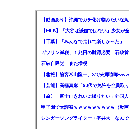
【動画あり】沖縄でガチ化け物みたいな魚
石破自民党 また増税
【悲報】論客米山隆一、Xで夫婦喧嘩www
甲子園で大誤審ｗｗｗｗｗｗｗｗｗ（動画