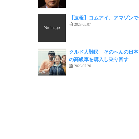
【速報】コムアイ、アマゾンで
2023.05.07
クルド人難民 そのへんの日本
の高級車を購入し乗り回す
2023.07.26