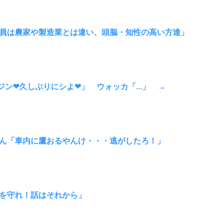
員は農家や製造業とは違い、頭脳・知性の高い方達」
「ジン❤久しぶりにシよ❤」 ウォッカ「…」 →
ん「車内に鷹おるやんけ・・・逃がしたろ！」
を守れ！話はそれから」