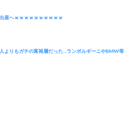
出産へｗｗｗｗｗｗｗｗｗｗ
人よりもガチの富裕層だった…ランボルギーニやBMW等