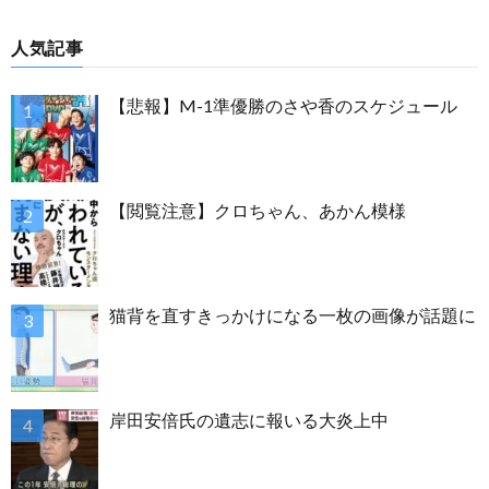
人気記事
【悲報】M-1準優勝のさや香のスケジュール
【閲覧注意】クロちゃん、あかん模様
猫背を直すきっかけになる一枚の画像が話題に
岸田安倍氏の遺志に報いる大炎上中