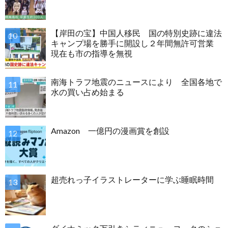
【岸田の宝】中国人移民 国の特別史跡に違法
キャンプ場を勝手に開設し２年間無許可営業
現在も市の指導を無視
南海トラフ地震のニュースにより 全国各地で
水の買い占め始まる
Amazon 一億円の漫画賞を創設
超売れっ子イラストレーターに学ぶ睡眠時間