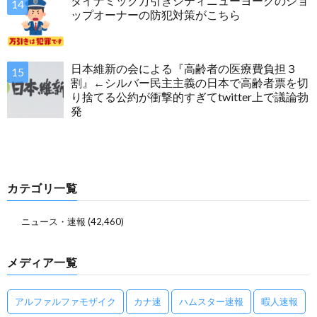
ダイナミック万引きシティニューヨークのショ
ップオーナーの防犯対策がこちら
日本維新の会による『高齢者の医療費負担３
割』←シルバー民主主義の日本で高齢者票を切
り捨てる公約が衝撃的すぎてtwitter上で議論勃
発
カテゴリ一覧
ニュース・速報
(42,460)
メディア一覧
アルファルファモザイク
カナ速
ハムスター速報
暇人速報