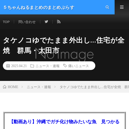
５ちゃんねるまとめのまとめぷらす
TOP
問い合わせ
タケノコゆでたまま外出し…住宅が全
焼 群馬・太田市
2025.04.21
ニュース・速報
痛いニュース
ニュース・速報
タケノコゆでたまま外出し…住宅が全焼 群
HOME
【動画あり】沖縄でガチ化け物みたいな魚 見つかる