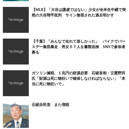
【MLB】「大谷は謙虚ではない」少女が全米生中継で突
然の大谷翔平批判 サイン無視された過去明かす
【千葉】「みんなで走れて楽しかった」 バイクでバー
スデー集団暴走 男女５７人を書類送検 SNSで参加者
募る
ガソリン減税、１兆円の財源必要 石破首相・立憲野田
氏「財源は死に物狂いで確保しなければならない」「本
当に死に物狂いで」
石破自民党 また増税