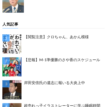
人気記事
【閲覧注意】クロちゃん、あかん模様
【悲報】M-1準優勝のさや香のスケジュール
岸田安倍氏の遺志に報いる大炎上中
超売れっ子イラストレーターに学ぶ睡眠時間