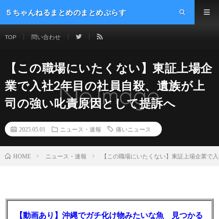
５ちゃんねるまとめのまとめぷらす
TOP
問い合わせ
【この職場にいたくない】東証上場企
業で入社2年目の社員自殺、遺族が上
司の強い叱責原因として提訴へ
2025.05.01
ニュース・速報
痛いニュース
ニュース・速報
【この職場にいたくない】東証上場企業で入
HOME
【動画あり】沖縄でガチ化け物みたいな魚 見つかる