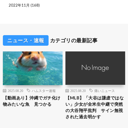
2022年11月
(168)
ニュース・速報
カテゴリの最新記事
2025.08.20
ハムスター速報
2025.08.20
痛いニュース
【動画あり】沖縄でガチ化け
【MLB】「大谷は謙虚ではな
物みたいな魚 見つかる
い」少女が全米生中継で突然
の大谷翔平批判 サイン無視
された過去明かす