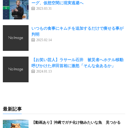
ーグ、仮想空間に現実逃避へ
2023.03.31
いつもの食事にキムチを追加するだけで痩せる事が
判明
2025.02.14
【お笑い芸人】ラサール石井 被災者へホテル移動
呼びかけた岸田首相に激怒「そんな金あるか」
2024.01.13
最新記事
【動画あり】沖縄でガチ化け物みたいな魚 見つかる