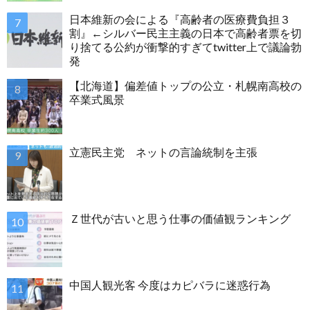
日本維新の会による『高齢者の医療費負担３
割』←シルバー民主主義の日本で高齢者票を切
り捨てる公約が衝撃的すぎてtwitter上で議論勃
発
【北海道】偏差値トップの公立・札幌南高校の
卒業式風景
立憲民主党 ネットの言論統制を主張
Ｚ世代が古いと思う仕事の価値観ランキング
中国人観光客 今度はカピバラに迷惑行為