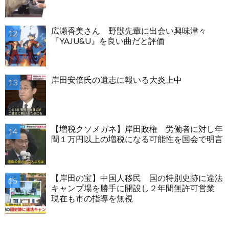
広瀬香美さん 野獣先輩に出会い興味津々
『YAJU&U』を良い曲だと評価
岸田安倍氏の遺志に報いる大炎上中
【増税クソメガネ】岸田政権 労働者に対し年
間１万円以上の増税になる可能性を国会で明言
【岸田の宝】中国人移民 国の特別史跡に違法
キャンプ場を勝手に開設し２年間無許可営業
現在も市の指導を無視