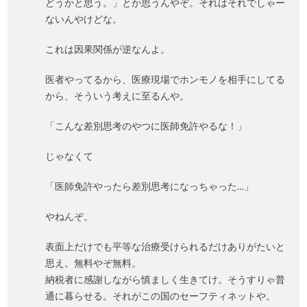
どうかと思う。」とか思うんやぞ。それはそれでしゃー
ないんやけどな。
これは因果関係が逆なんよ。
医者やってるから、医療現場でホンモノを相手にしてる
から、そういう考えに至るんや。
「こんな差別思考のやつに医師免許やるな！」
じゃなくて
「医師免許やったら差別思考になっちゃった…」
やねんぞ。
表面上だけでも平等な治療受けられるだけありがたいと
思え。無料やぞ無料。
納税者に感謝しながら慎ましく生きてけ。そうすりゃ普
通に暮らせる。それがこの国のセーフティネットや。