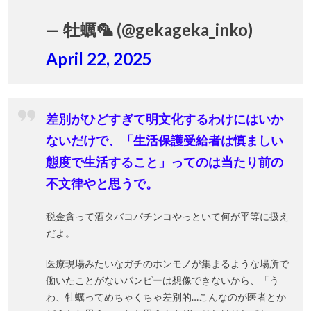
— 牡蠣🦜 (@gekageka_inko)
April 22, 2025
差別がひどすぎて明文化するわけにはいか
ないだけで、「生活保護受給者は慎ましい
態度で生活すること」ってのは当たり前の
不文律やと思うで。
税金貪って酒タバコパチンコやっといて何が平等に扱え
だよ。
医療現場みたいなガチのホンモノが集まるような場所で
働いたことがないパンピーは想像できないから、「う
わ、牡蠣ってめちゃくちゃ差別的…こんなのが医者とか