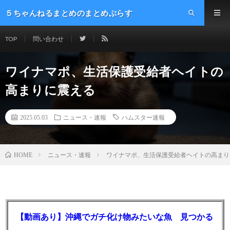
５ちゃんねるまとめのまとめぷらす
TOP
問い合わせ
ワイナマポ、生活保護受給者ヘイトの
高まりに震える
2025.05.03
ニュース・速報
ハムスター速報
ニュース・速報
ワイナマポ、生活保護受給者ヘイトの高まり
HOME
【動画あり】沖縄でガチ化け物みたいな魚 見つかる