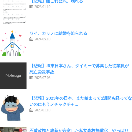
【悲報】艦これ公式、壊れる
2023.01.19
ワイ、カッノに結婚を迫られる
2024.05.10
【悲報】JR東日本さん、タイミーで募集した従業員が
死亡労災事故
2025.07.03
【悲報】2023年の日本、まだ始まって2週間も経ってな
いのにもうメチャクチャ…
2023.01.10
石破政権と維新が合意した私立高校無償化 やっぱり