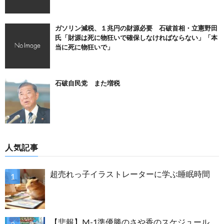
ガソリン減税、１兆円の財源必要 石破首相・立憲野田
氏「財源は死に物狂いで確保しなければならない」「本
当に死に物狂いで」
石破自民党 また増税
人気記事
超売れっ子イラストレーターに学ぶ睡眠時間
【悲報】M-1準優勝のさや香のスケジュール