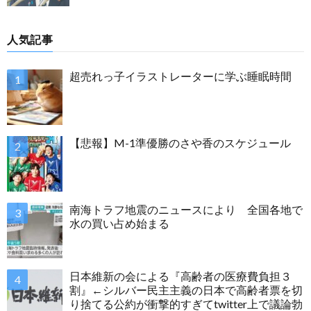
人気記事
超売れっ子イラストレーターに学ぶ睡眠時間
【悲報】M-1準優勝のさや香のスケジュール
南海トラフ地震のニュースにより 全国各地で
水の買い占め始まる
日本維新の会による『高齢者の医療費負担３
割』←シルバー民主主義の日本で高齢者票を切
り捨てる公約が衝撃的すぎてtwitter上で議論勃