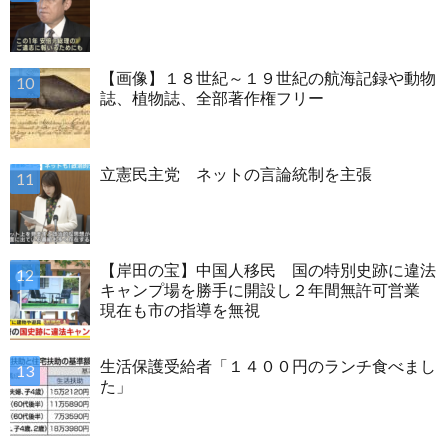
【画像】１８世紀～１９世紀の航海記録や動物
誌、植物誌、全部著作権フリー
立憲民主党 ネットの言論統制を主張
【岸田の宝】中国人移民 国の特別史跡に違法
キャンプ場を勝手に開設し２年間無許可営業
現在も市の指導を無視
生活保護受給者「１４００円のランチ食べまし
た」