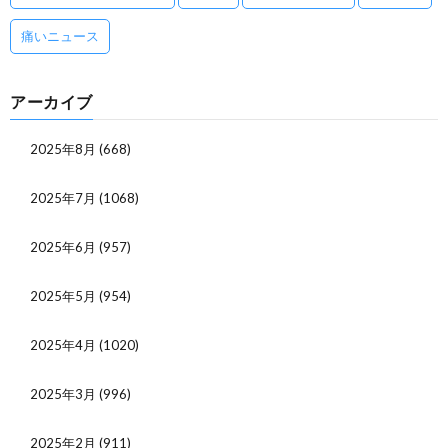
痛いニュース
アーカイブ
2025年8月
(668)
2025年7月
(1068)
2025年6月
(957)
2025年5月
(954)
2025年4月
(1020)
2025年3月
(996)
2025年2月
(911)