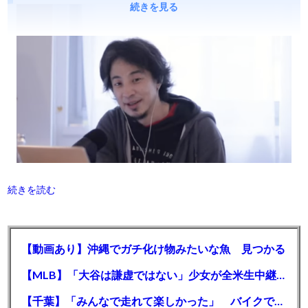
続きを見る
続きを読む
【動画あり】沖縄でガチ化け物みたいな魚 見つかる
【MLB】「大谷は謙虚ではない」少女が全米生中継で突然の大谷翔平批判 サイン無視された過去明かす
【千葉】「みんなで走れて楽しかった」 バイクでバースデー集団暴走 男女５７人を書類送検 SNSで参加者募る