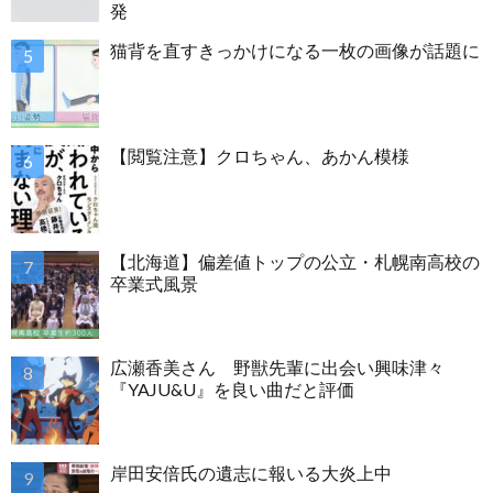
発
猫背を直すきっかけになる一枚の画像が話題に
【閲覧注意】クロちゃん、あかん模様
【北海道】偏差値トップの公立・札幌南高校の
卒業式風景
広瀬香美さん 野獣先輩に出会い興味津々
『YAJU&U』を良い曲だと評価
岸田安倍氏の遺志に報いる大炎上中