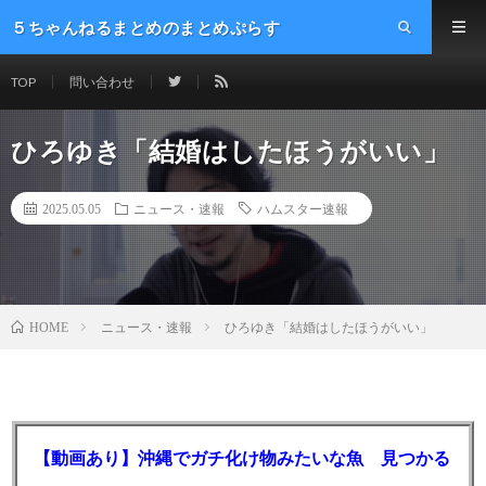
５ちゃんねるまとめのまとめぷらす
TOP
問い合わせ
ひろゆき「結婚はしたほうがいい」
2025.05.05
ニュース・速報
ハムスター速報
ニュース・速報
ひろゆき「結婚はしたほうがいい」
HOME
【動画あり】沖縄でガチ化け物みたいな魚 見つかる