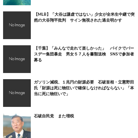
【MLB】「大谷は謙虚ではない」少女が全米生中継で突
然の大谷翔平批判 サイン無視された過去明かす
【千葉】「みんなで走れて楽しかった」 バイクでバー
スデー集団暴走 男女５７人を書類送検 SNSで参加者
募る
ガソリン減税、１兆円の財源必要 石破首相・立憲野田
氏「財源は死に物狂いで確保しなければならない」「本
当に死に物狂いで」
石破自民党 また増税