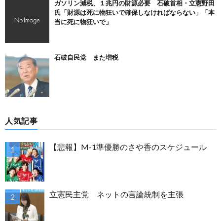
ガソリン減税、１兆円の財源必要 石破首相・立憲野田
氏「財源は死に物狂いで確保しなければならない」「本
当に死に物狂いで」
石破自民党 また増税
人気記事
【悲報】M-1準優勝のさや香のスケジュール
立憲民主党 ネットの言論統制を主張