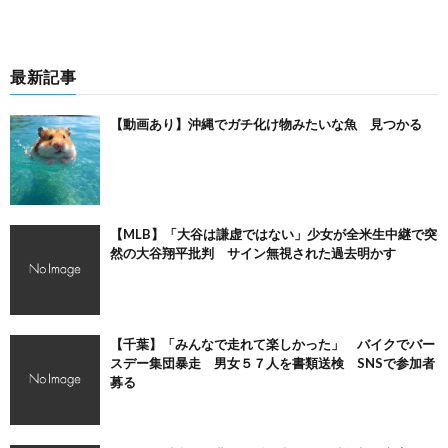
最新記事
【動画あり】沖縄でガチ化け物みたいな魚 見つかる
【MLB】「大谷は謙虚ではない」少女が全米生中継で突
然の大谷翔平批判 サイン無視された過去明かす
【千葉】「みんなで走れて楽しかった」 バイクでバー
スデー集団暴走 男女５７人を書類送検 SNSで参加者
募る