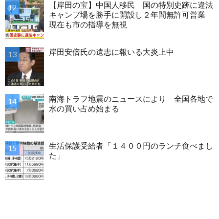
【岸田の宝】中国人移民 国の特別史跡に違法
キャンプ場を勝手に開設し２年間無許可営業
現在も市の指導を無視
岸田安倍氏の遺志に報いる大炎上中
南海トラフ地震のニュースにより 全国各地で
水の買い占め始まる
生活保護受給者「１４００円のランチ食べまし
た」