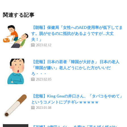
関連する記事
【朗報】保健局「女性へのAED使用率が低下してま
す。脱がせるのに抵抗があるようですが…大丈
夫！」
2023.02.12
【悲報】日本の若者「韓国が大好き」 日本の老人
「韓国が嫌い」老人どうにかした方がいいだ
ろ・・・
2023.02.05
【悲報】King Gnuの井口さん、「タバコをやめて」
というコメントにブチギレｗｗｗｗｗ
2023.01.08