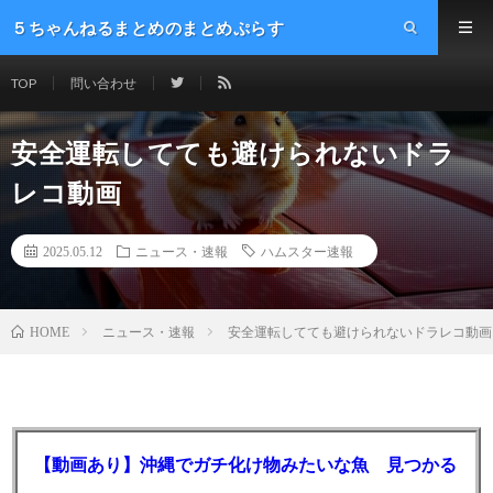
５ちゃんねるまとめのまとめぷらす
TOP
問い合わせ
安全運転してても避けられないドラ
レコ動画
2025.05.12
ニュース・速報
ハムスター速報
ニュース・速報
安全運転してても避けられないドラレコ動画
HOME
【動画あり】沖縄でガチ化け物みたいな魚 見つかる