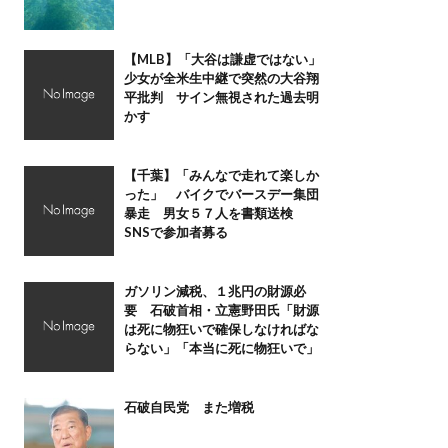
【MLB】「大谷は謙虚ではない」
少女が全米生中継で突然の大谷翔
平批判 サイン無視された過去明
かす
【千葉】「みんなで走れて楽しか
った」 バイクでバースデー集団
暴走 男女５７人を書類送検
SNSで参加者募る
ガソリン減税、１兆円の財源必
要 石破首相・立憲野田氏「財源
は死に物狂いで確保しなければな
らない」「本当に死に物狂いで」
石破自民党 また増税