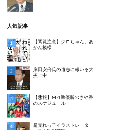
人気記事
【閲覧注意】クロちゃん、あ
かん模様
岸田安倍氏の遺志に報いる大
炎上中
【悲報】M-1準優勝のさや香
のスケジュール
超売れっ子イラストレーター