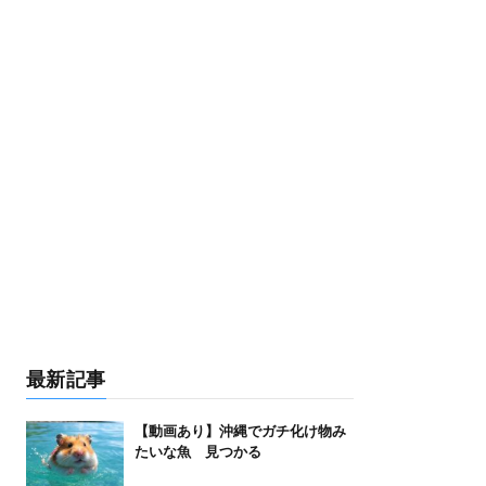
最新記事
【動画あり】沖縄でガチ化け物み
たいな魚 見つかる