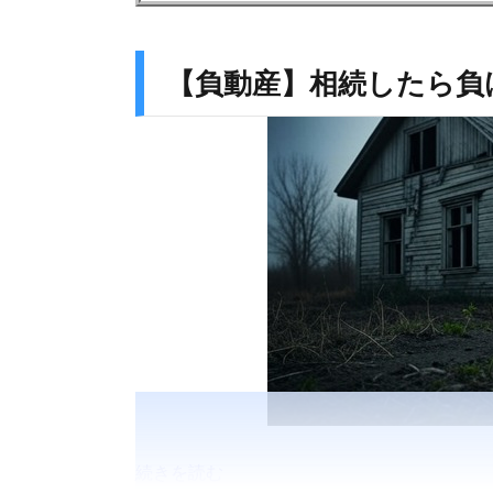
【負動産】相続したら負
続きを読む