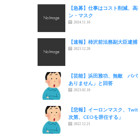
【急募】仕事はコスト削減、高
ン・マスク
2024.11.16
【速報】柿沢前法務副大臣逮捕
2023.12.28
【芸能】浜田雅功、無敵 パパ
ありません」と回答
2023.02.18
【悲報】イーロンマスク、Twit
次第、CEOを辞任する」
2022.12.21