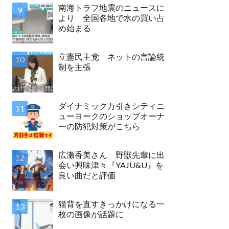
南海トラフ地震のニュースに
より 全国各地で水の買い占
め始まる
立憲民主党 ネットの言論統
制を主張
ダイナミック万引きシティニ
ューヨークのショップオーナ
ーの防犯対策がこちら
広瀬香美さん 野獣先輩に出
会い興味津々『YAJU&U』を
良い曲だと評価
猫背を直すきっかけになる一
枚の画像が話題に