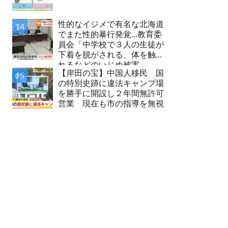
性的なイジメで有名な北海道
でまた性的暴行発覚…教育委
員会「中学校で３人の生徒が
下着を脱がされる、体を触ら
れるなどのいじめ被害」
【岸田の宝】中国人移民 国
の特別史跡に違法キャンプ場
を勝手に開設し２年間無許可
営業 現在も市の指導を無視