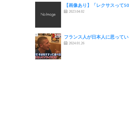
【画像あり】「レクサスって5
2023.04.02
フランス人が日本人に思ってい
2024.01.26