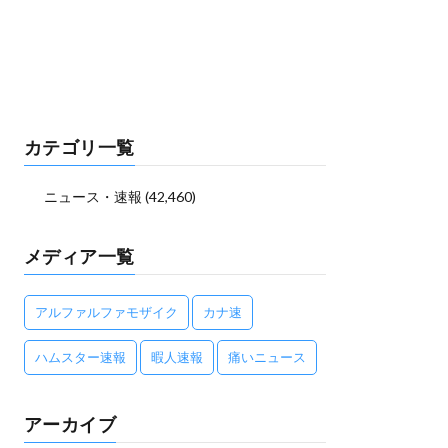
カテゴリ一覧
ニュース・速報
(42,460)
メディア一覧
アルファルファモザイク
カナ速
ハムスター速報
暇人速報
痛いニュース
アーカイブ