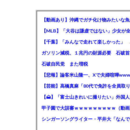
【動画あり】沖縄でガチ化け物みたいな魚
石破自民党 また増税
【悲報】論客米山隆一、Xで夫婦喧嘩www
甲子園で大誤審ｗｗｗｗｗｗｗｗｗ（動画