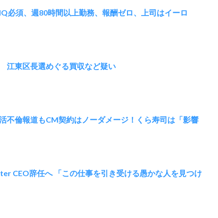
IQ必須、週80時間以上勤務、報酬ゼロ、上司はイーロ
 江東区長選めぐる買収など疑い
活不倫報道もCM契約はノーダメージ！くら寿司は「影響
ter CEO辞任へ 「この仕事を引き受ける愚かな人を見つけ