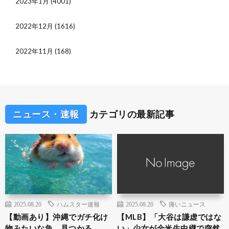
2023年1月
(4001)
2022年12月
(1616)
2022年11月
(168)
ニュース・速報
カテゴリの最新記事
2025.08.20
ハムスター速報
2025.08.20
痛いニュース
【動画あり】沖縄でガチ化け
【MLB】「大谷は謙虚ではな
物みたいな魚 見つかる
い」少女が全米生中継で突然