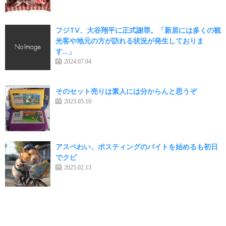
フジTV、大谷翔平に正式謝罪。「新居には多くの観
光客や地元の方が訪れる状況が発生しておりま
す…」
2024.07.04
そのセット売りは素人には分からんと思うぞ
2023.05.10
アスペわい、ポスティングのバイトを始めるも初日
でクビ
2025.02.13