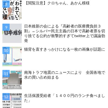
【閲覧注意】クロちゃん、あかん模様
日本維新の会による『高齢者の医療費負担３
割』←シルバー民主主義の日本で高齢者票を切
り捨てる公約が衝撃的すぎてtwitter上で議論勃
発
猫背を直すきっかけになる一枚の画像が話題に
南海トラフ地震のニュースにより 全国各地で
水の買い占め始まる
生活保護受給者「１４００円のランチ食べまし
た」