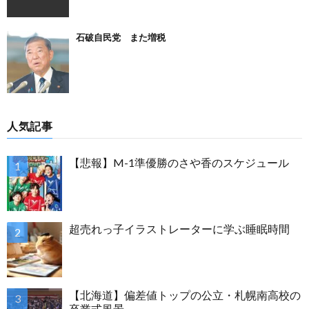
石破自民党 また増税
人気記事
【悲報】M-1準優勝のさや香のスケジュール
超売れっ子イラストレーターに学ぶ睡眠時間
【北海道】偏差値トップの公立・札幌南高校の
卒業式風景