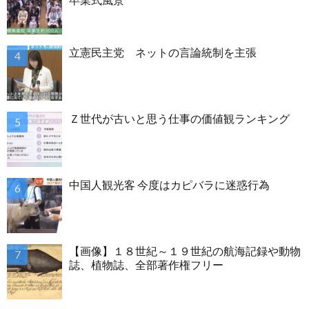
立憲民主党 ネットの言論統制を主張
Ｚ世代が古いと思う仕事の価値観ランキング
中国人観光客 今度はカピバラに迷惑行為
【画像】１８世紀～１９世紀の航海記録や動物
誌、植物誌、全部著作権フリー