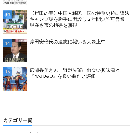
【岸田の宝】中国人移民 国の特別史跡に違法
キャンプ場を勝手に開設し２年間無許可営業
現在も市の指導を無視
岸田安倍氏の遺志に報いる大炎上中
広瀬香美さん 野獣先輩に出会い興味津々
『YAJU&U』を良い曲だと評価
カテゴリ一覧