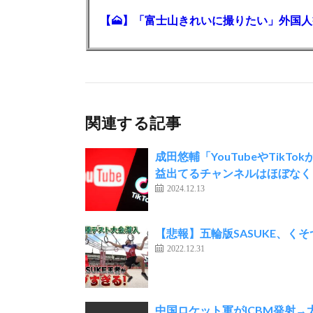
関連する記事
成田悠輔「YouTubeやTik
益出てるチャンネルはほぼなく
2024.12.13
【悲報】五輪版SASUKE、
2022.12.31
中国ロケット軍がICBM発射