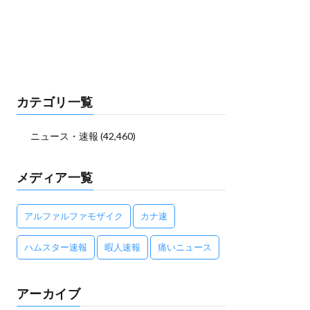
カテゴリ一覧
ニュース・速報
(42,460)
メディア一覧
アルファルファモザイク
カナ速
ハムスター速報
暇人速報
痛いニュース
アーカイブ