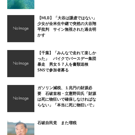
【MLB】「大谷は謙虚ではない」
少女が全米生中継で突然の大谷翔
平批判 サイン無視された過去明
かす
【千葉】「みんなで走れて楽しか
った」 バイクでバースデー集団
暴走 男女５７人を書類送検
SNSで参加者募る
ガソリン減税、１兆円の財源必
要 石破首相・立憲野田氏「財源
は死に物狂いで確保しなければな
らない」「本当に死に物狂いで」
石破自民党 また増税