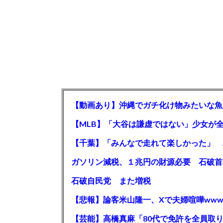
【動画あり】沖縄でガチ化け物みたいな魚
石破自民党 また増税
【悲報】論客米山隆一、Xで夫婦喧嘩www