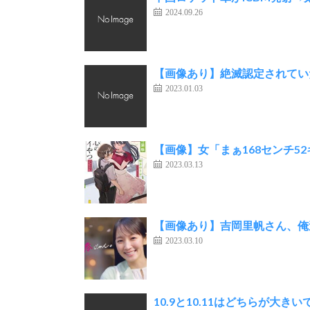
2024.09.26
【画像あり】絶滅認定されていた
2023.01.03
【画像】女「まぁ168センチ5
2023.03.13
【画像あり】吉岡里帆さん、俺
2023.03.10
10.9と10.11はどちらが大きいで