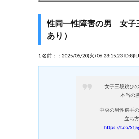
性同一性障害の男 女子
あり）
1 名前：：2025/05/20(火) 06:28:15.23 ID:8jit
女子三段跳び
本当の勝
中央の男性選手
立ち
https://t.co/Sf