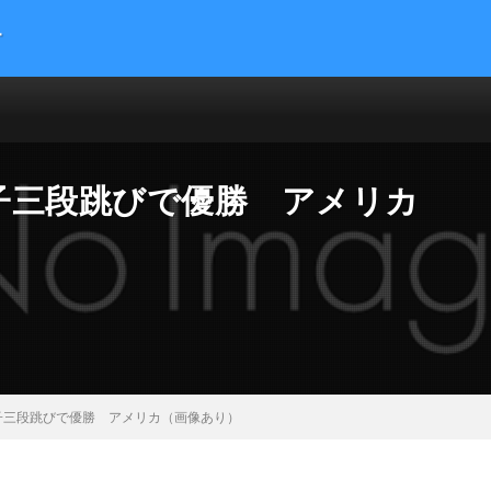
す
提供する総合トレンドサイトです。５chまとめサイトを読みやすくまとめま
 サイエンス マネー 海外の反応
子三段跳びで優勝 アメリカ
子三段跳びで優勝 アメリカ（画像あり）