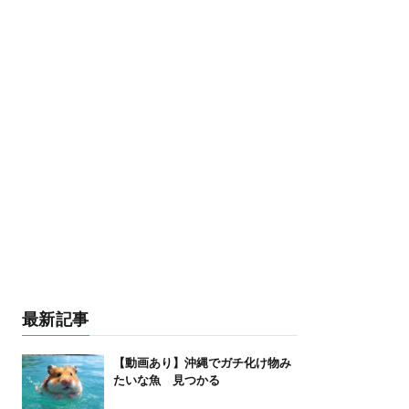
最新記事
【動画あり】沖縄でガチ化け物み
たいな魚 見つかる