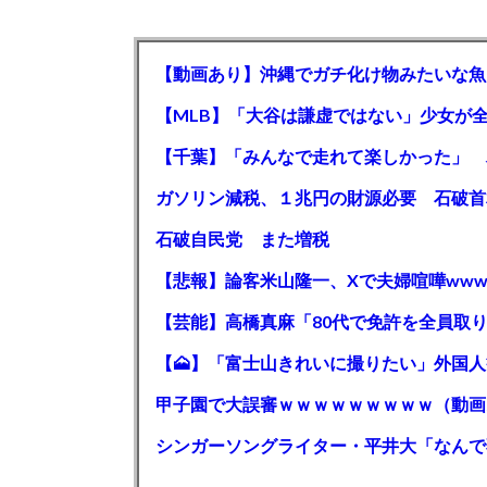
【動画あり】沖縄でガチ化け物みたいな魚
石破自民党 また増税
【悲報】論客米山隆一、Xで夫婦喧嘩www
甲子園で大誤審ｗｗｗｗｗｗｗｗｗ（動画