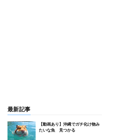
最新記事
【動画あり】沖縄でガチ化け物み
たいな魚 見つかる