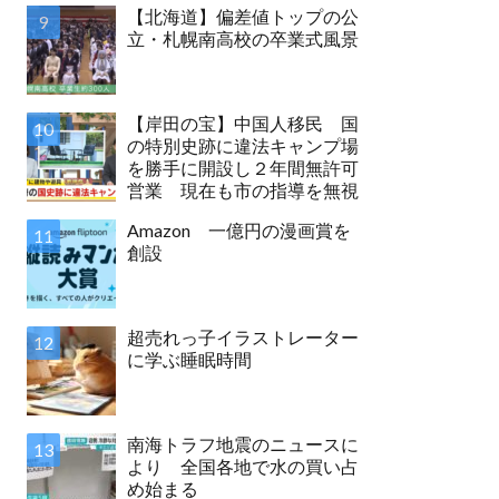
【北海道】偏差値トップの公
立・札幌南高校の卒業式風景
【岸田の宝】中国人移民 国
の特別史跡に違法キャンプ場
を勝手に開設し２年間無許可
営業 現在も市の指導を無視
Amazon 一億円の漫画賞を
創設
超売れっ子イラストレーター
に学ぶ睡眠時間
南海トラフ地震のニュースに
より 全国各地で水の買い占
め始まる