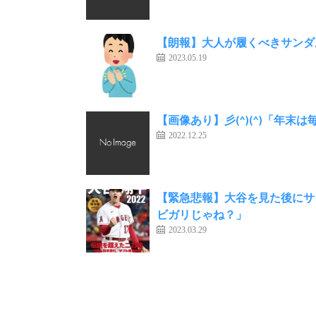
【朗報】大人が履くべきサンダ
2023.05.19
【画像あり】彡(^)(^)「年
2022.12.25
【緊急悲報】大谷を見た後にサ
ビガリじゃね？」
2023.03.29