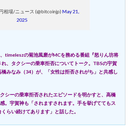
場/ニュース (@bitcoinjp)
May 21,
2025
imeleszの菊池風磨がMCを務める番組『怒りん坊将
送され、タクシーの乗車拒否についてトーク。TBSの宇賀
の高橋みなみ（34）が、「女性は拒否されがち」と共感し
クシーの乗車拒否されたエピソードを明かすと、高橋
感。宇賀神も「されますされます。手を挙げててもス
台くらい続けてあります」と話した。