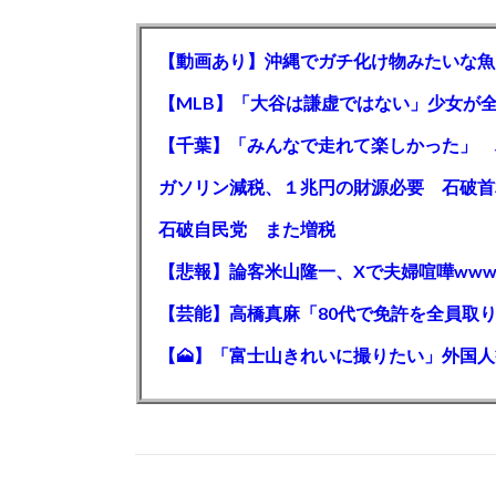
【動画あり】沖縄でガチ化け物みたいな魚
石破自民党 また増税
【悲報】論客米山隆一、Xで夫婦喧嘩www