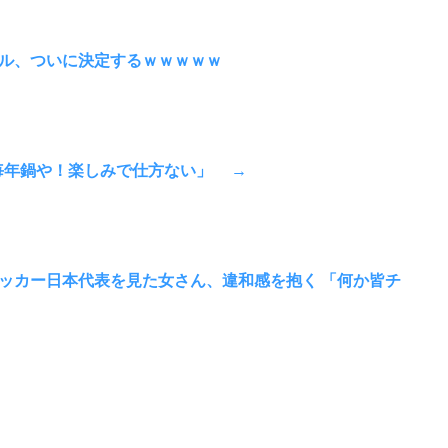
ル、ついに決定するｗｗｗｗｗ
末は毎年鍋や！楽しみで仕方ない」 →
ッカー日本代表を見た女さん、違和感を抱く 「何か皆チ