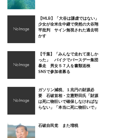
【MLB】「大谷は謙虚ではない」
少女が全米生中継で突然の大谷翔
平批判 サイン無視された過去明
かす
【千葉】「みんなで走れて楽しか
った」 バイクでバースデー集団
暴走 男女５７人を書類送検
SNSで参加者募る
ガソリン減税、１兆円の財源必
要 石破首相・立憲野田氏「財源
は死に物狂いで確保しなければな
らない」「本当に死に物狂いで」
石破自民党 また増税