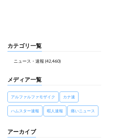
カテゴリ一覧
ニュース・速報
(42,460)
メディア一覧
アルファルファモザイク
カナ速
ハムスター速報
暇人速報
痛いニュース
アーカイブ