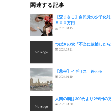
関連する記事
【森まさこ】自民党の少子化対
５００万円
2023.08.15
つばさの党「不当に逮捕したら
2024.05.21
【悲報】イギリス 終わる
2024.10.10
人間の脳は300円より298円
2023.03.30