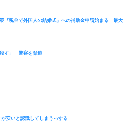
策『税金で外国人の結婚式』への補助金申請始まる 最大
殺す」 警察を脅迫
の方が安いと認識してしまうっする