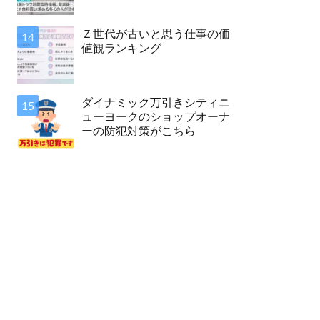
Ｚ世代が古いと思う仕事の価
値観ランキング
ダイナミック万引きシティニ
ューヨークのショップオーナ
ーの防犯対策がこちら