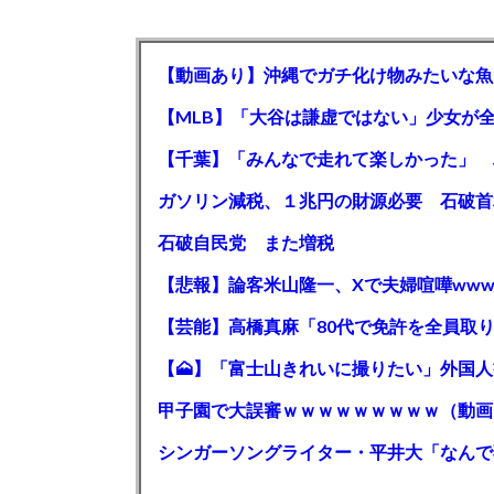
【動画あり】沖縄でガチ化け物みたいな魚
石破自民党 また増税
【悲報】論客米山隆一、Xで夫婦喧嘩www
甲子園で大誤審ｗｗｗｗｗｗｗｗｗ（動画