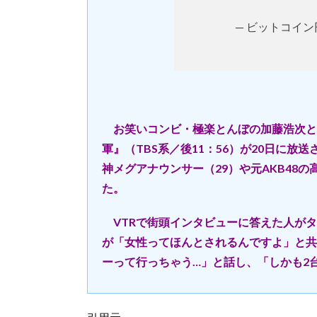
— ビットコイン円相
お笑いコンビ・極楽とんぼの加藤浩次と、t
軍』（TBS系／後11：56）が20日に放
神メグアナウンサー（29）や元AKB48
た。
VTRで街頭インタビューに答えた人がタ
が「女性ってほんとされるんですよ」と共
ーって行っちゃう…」と話し、「しかも2