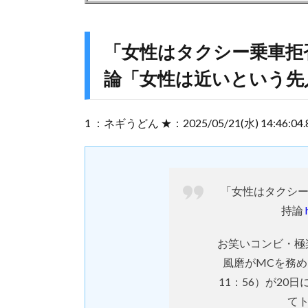
「女性はタクシー乗車拒
論「女性は近いという先
1 ：ネギうどん ★：2025/05/21(水) 14:46:04.8
「女性はタクシ
持論
お笑いコンビ・極楽
風磨がMCを務め
11：56）が2
てト