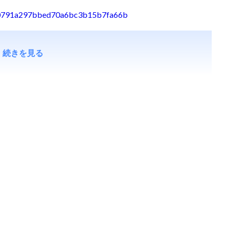
5c560791a297bbed70a6bc3b15b7fa66b
続きを見る