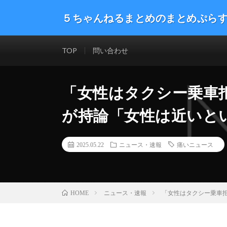
５ちゃんねるまとめのまとめぷら
話題のニュースや最新情報を幅広いジャンルをまとめて
した。ネタ・速報 エンタメ 生活 趣味 漫画アニメ ゲーム
TOP
問い合わせ
「女性はタクシー乗車
が持論「女性は近いと
2025.05.22
ニュース・速報
痛いニュース
ニュース・速報
「女性はタクシー乗車
HOME