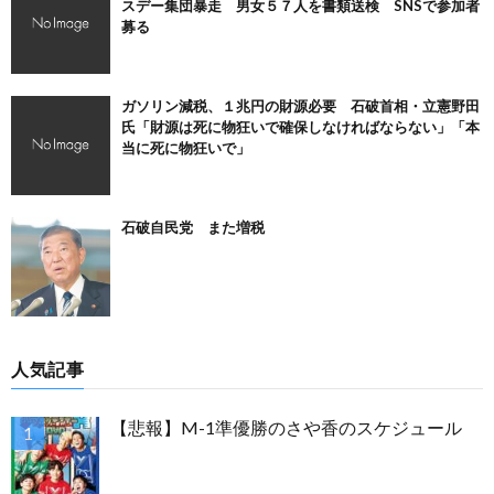
スデー集団暴走 男女５７人を書類送検 SNSで参加者
募る
ガソリン減税、１兆円の財源必要 石破首相・立憲野田
氏「財源は死に物狂いで確保しなければならない」「本
当に死に物狂いで」
石破自民党 また増税
人気記事
【悲報】M-1準優勝のさや香のスケジュール