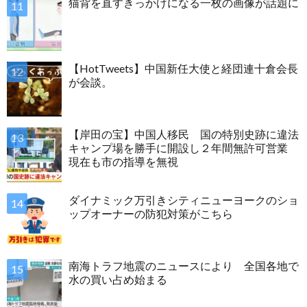
猫背を直すきっかけになる一枚の画像が話題に
【HotTweets】中国新任大使と経団連十倉会長
が会談。
【岸田の宝】中国人移民 国の特別史跡に違法
キャンプ場を勝手に開設し２年間無許可営業
現在も市の指導を無視
ダイナミック万引きシティニューヨークのショ
ップオーナーの防犯対策がこちら
南海トラフ地震のニュースにより 全国各地で
水の買い占め始まる