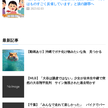
はものすごく反省しています」と涙の謝罪へ
2023.02.03
最新記事
【動画あり】沖縄でガチ化け物みたいな魚 見つかる
【MLB】「大谷は謙虚ではない」少女が全米生中継で突
然の大谷翔平批判 サイン無視された過去明かす
【千葉】「みんなで走れて楽しかった」 バイクでバー