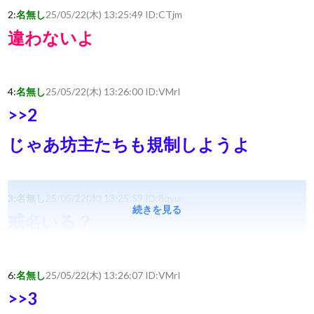
2:
名無し
25/05/22(木) 13:25:49 ID:
CTjm
違わないよ
4:
名無し
25/05/22(木) 13:26:00 ID:
VMrI
>>2
じゃあ坊主たちも規制しようよ
3:
名無し
25/05/22(木) 13:25:59 ID:
8qyu
続きを見る
戒名いる？
6:
名無し
25/05/22(木) 13:26:07 ID:
VMrI
>>3