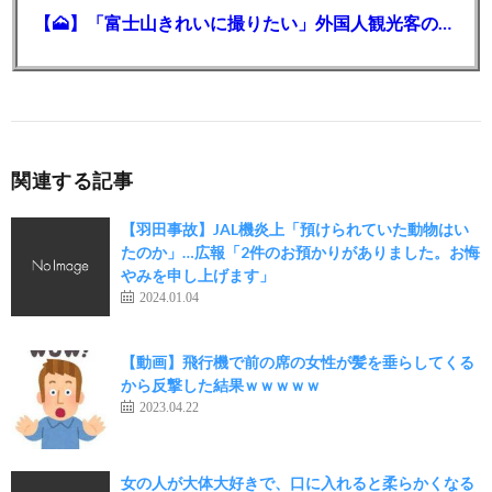
【🗻】「富士山きれいに撮りたい」外国人観光客のレンタカー事故が急増…「ハンドルが逆で慣れず」、道の狭さも
関連する記事
【羽田事故】JAL機炎上「預けられていた動物はい
たのか」…広報「2件のお預かりがありました。お悔
やみを申し上げます」
2024.01.04
【動画】飛行機で前の席の女性が髪を垂らしてくる
から反撃した結果ｗｗｗｗｗ
2023.04.22
女の人が大体大好きで、口に入れると柔らかくなる