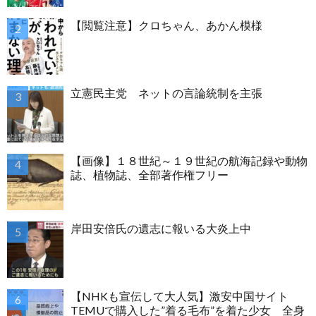
【閲覧注意】クロちゃん、あかん模様
立憲民主党 ネットの言論統制を主張
【画像】１８世紀～１９世紀の航海記録や動物
誌、植物誌、全部著作権フリー
岸田安倍氏の遺志に報いる大炎上中
【NHKも宣伝して大人気】激安中国サイト
TEMUで購入した”着る毛布”を着た少女 全身