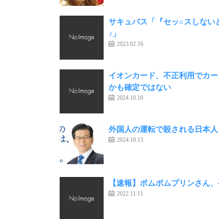
サキュバス「『セッ○スしない
♪」
2023.02.16
イオンカード、不正利用でカー
かも確定ではない
2024.10.10
外国人の運転で殺される日本人
2024.10.13
【速報】ポムポムプリンさん、
2022.11.11