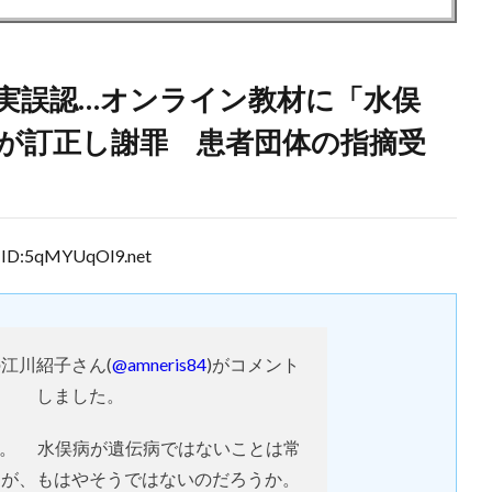
実誤認…オンライン教材に「水俣
が訂正し謝罪 患者団体の指摘受
ID:5qMYUqOl9.net
江川紹子さん(
@amneris84
)がコメント
しました。
た。 水俣病が遺伝病ではないことは常
たが、もはやそうではないのだろうか。