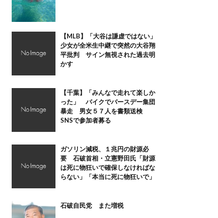
【MLB】「大谷は謙虚ではない」
少女が全米生中継で突然の大谷翔
平批判 サイン無視された過去明
かす
【千葉】「みんなで走れて楽しか
った」 バイクでバースデー集団
暴走 男女５７人を書類送検
SNSで参加者募る
ガソリン減税、１兆円の財源必
要 石破首相・立憲野田氏「財源
は死に物狂いで確保しなければな
らない」「本当に死に物狂いで」
石破自民党 また増税