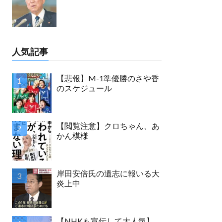
人気記事
【悲報】M-1準優勝のさや香
のスケジュール
【閲覧注意】クロちゃん、あ
かん模様
岸田安倍氏の遺志に報いる大
炎上中
【NHKも宣伝して大人気】