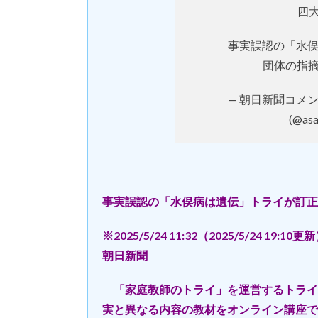
四
事実誤認の「水
団体の指
— 朝日新聞コメ
(@as
事実誤認の「水俣病は遺伝」トライが訂正
※2025/5/24 11:32（2025/5/24 19:10更
朝日新聞
「家庭教師のトライ」を運営するトライ
実と異なる内容の教材をオンライン講座で