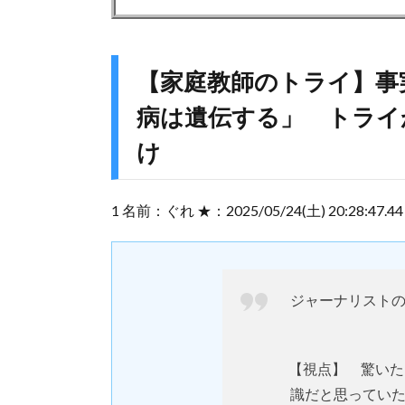
【家庭教師のトライ】事
病は遺伝する」 トライ
け
1 名前：ぐれ ★：2025/05/24(土) 20:28:47.44 
ジャーナリストの
【視点】 驚い
識だと思ってい