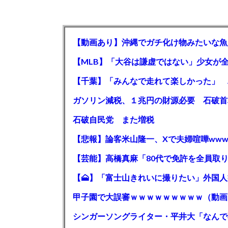
【動画あり】沖縄でガチ化け物みたいな魚
石破自民党 また増税
【悲報】論客米山隆一、Xで夫婦喧嘩www
甲子園で大誤審ｗｗｗｗｗｗｗｗｗ（動画