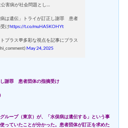
大公害病が社会問題とし…
俣病は遺伝」トライが訂正し謝罪 患者
摘受け
https://t.co/muHA5KOHYt
ントプラス💬多彩な視点を記事にプラス
ahi_comment)
May 24, 2025
し謝罪 患者団体の指摘受け
新）
グループ（東京）が、「水俣病は遺伝する」という事
使っていたことが分かった。患者団体が訂正を求めた