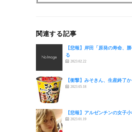
関連する記事
【悲報】岸田「原発の寿命、勝
る
2023.02.22
【衝撃】みそきん、生産終了か
2023.05.18
【悲報】アルゼンチンの女子小学
2023.01.19