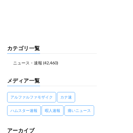
カテゴリ一覧
ニュース・速報
(42,460)
メディア一覧
アルファルファモザイク
カナ速
ハムスター速報
暇人速報
痛いニュース
アーカイブ