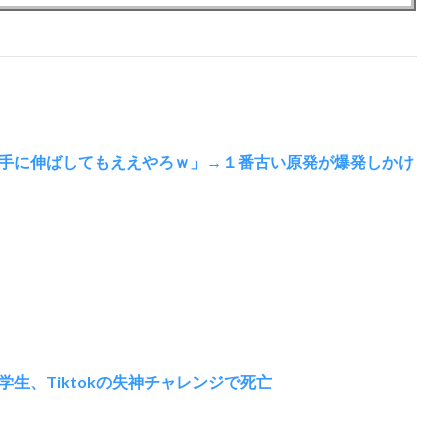
手に伸ばしてもええやろｗ」→１番古い原発が爆発しかけ
生、Tiktokの失神チャレンジで死亡