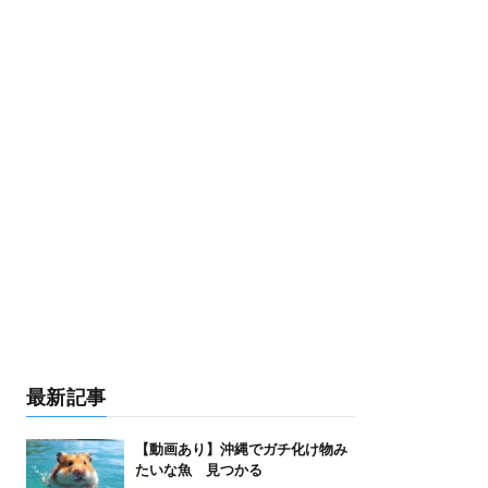
最新記事
【動画あり】沖縄でガチ化け物み
たいな魚 見つかる