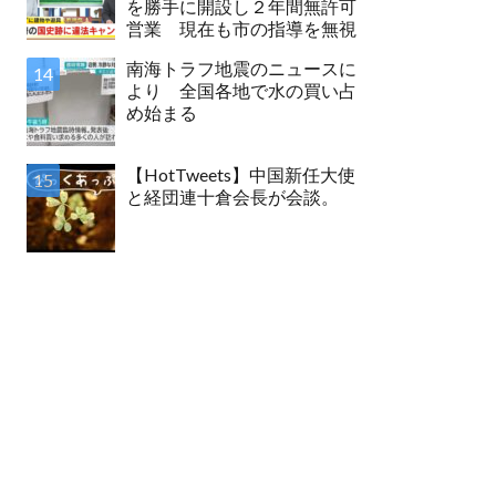
を勝手に開設し２年間無許可
営業 現在も市の指導を無視
南海トラフ地震のニュースに
より 全国各地で水の買い占
め始まる
【HotTweets】中国新任大使
と経団連十倉会長が会談。