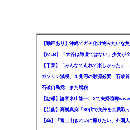
【動画あり】沖縄でガチ化け物みたいな魚
石破自民党 また増税
【悲報】論客米山隆一、Xで夫婦喧嘩www