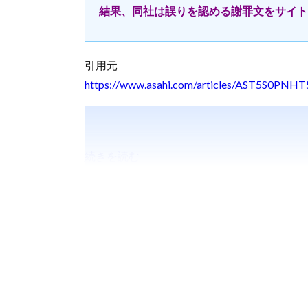
結果、同社は誤りを認める謝罪文をサイト
引用元
https://www.asahi.com/articles/AST5S0PN
続きを読む