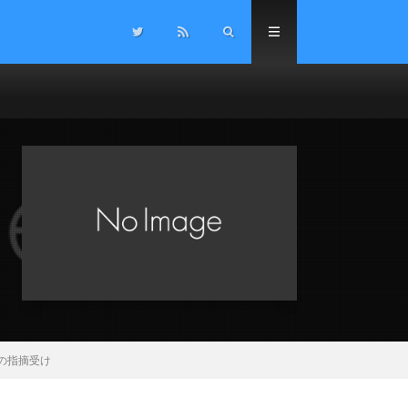
の指摘受け