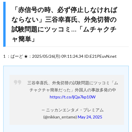
「赤信号の時、必ず停止しなければ
ならない」三谷幸喜氏、外免切替の
試験問題にツッコミ…「ムチャクチ
ャ簡単」
1 ：ばーど ★：2025/05/26(月) 09:11:24.34 ID:E21PEuvN.net
三谷幸喜氏、外免切替の試験問題にツッコミ「ム
チャクチャ簡単だった」外国人の事故多発の中
https://t.co/ljQa7kp10W
— ニッカンエンタメ・プレミアム
(@nikkan_entame)
May 24, 2025