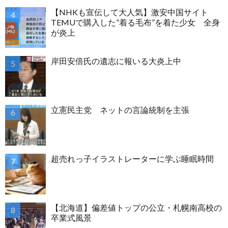
【NHKも宣伝して大人気】激安中国サイト
TEMUで購入した”着る毛布”を着た少女 全身
が炎上
岸田安倍氏の遺志に報いる大炎上中
立憲民主党 ネットの言論統制を主張
超売れっ子イラストレーターに学ぶ睡眠時間
【北海道】偏差値トップの公立・札幌南高校の
卒業式風景