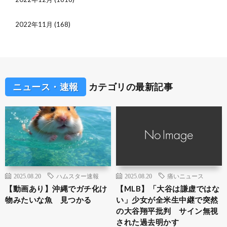
2022年11月
(168)
ニュース・速報
カテゴリの最新記事
2025.08.20
ハムスター速報
2025.08.20
痛いニュース
【動画あり】沖縄でガチ化け
【MLB】「大谷は謙虚ではな
物みたいな魚 見つかる
い」少女が全米生中継で突然
の大谷翔平批判 サイン無視
された過去明かす