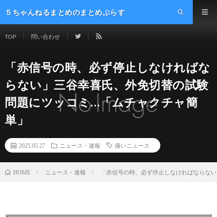
５ちゃんねるまとめのまとめぷらす
TOP
問い合わせ
「赤信号の時、必ず停止しなければな
らない」三谷幸喜氏、外免切替の試験
問題にツッコミ…「ムチャクチャ簡
単」
2025.05.27
ニュース・速報
痛いニュース
ニュース・速報
「赤信号の時、必ず停止しなければならない
HOME