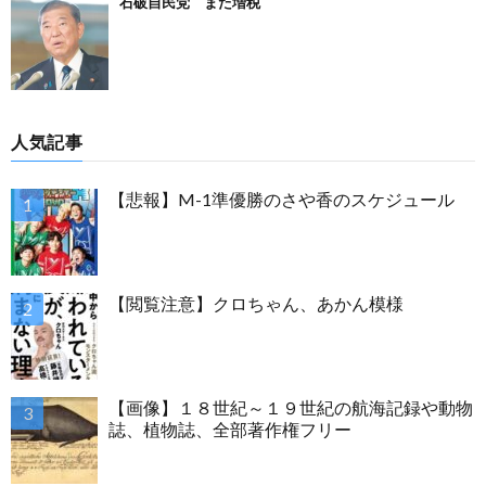
石破自民党 また増税
人気記事
【悲報】M-1準優勝のさや香のスケジュール
【閲覧注意】クロちゃん、あかん模様
【画像】１８世紀～１９世紀の航海記録や動物
誌、植物誌、全部著作権フリー