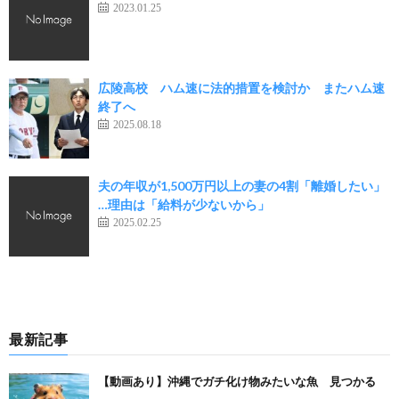
2023.01.25
広陵高校 ハム速に法的措置を検討か またハム速
終了へ
2025.08.18
夫の年収が1,500万円以上の妻の4割「離婚したい」
…理由は「給料が少ないから」
2025.02.25
最新記事
【動画あり】沖縄でガチ化け物みたいな魚 見つかる