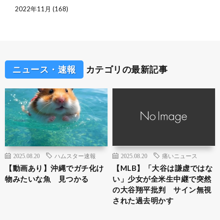
2022年11月
(168)
ニュース・速報
カテゴリの最新記事
2025.08.20
ハムスター速報
2025.08.20
痛いニュース
【動画あり】沖縄でガチ化け
【MLB】「大谷は謙虚ではな
物みたいな魚 見つかる
い」少女が全米生中継で突然
の大谷翔平批判 サイン無視
された過去明かす