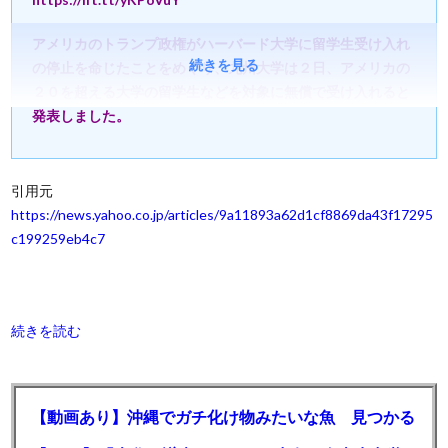
アメリカのトランプ政権がハーバード大学に留学生受け入れ
続きを見る
の停止を命じたことをめぐり、九州大学は２日、アメリカの
２０を超える大学の留学生などを対象に無償で受け入れると
発表しました。
引用元
https://news.yahoo.co.jp/articles/9a11893a62d1cf8869da43f17295
c199259eb4c7
続きを読む
【動画あり】沖縄でガチ化け物みたいな魚 見つかる