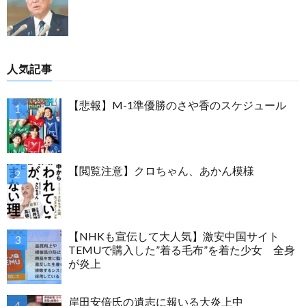
人気記事
【悲報】M-1準優勝のさや香のスケジュール
【閲覧注意】クロちゃん、あかん模様
【NHKも宣伝して大人気】激安中国サイト
TEMUで購入した”着る毛布”を着た少女 全身
が炎上
岸田安倍氏の遺志に報いる大炎上中