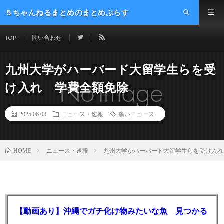
５ちゃんねるまとめのまとめぷらす
TOP
問い合わせ
九州大学がハーバード大留学生らを受
け入れ 学費全額免除
2025.06.03
ニュース・速報
痛いニュース
ニュース・速報
九州大学がハーバード大留学生らを受け入れ
HOME
【動画あり】沖縄でガチ化け物みたいな魚 見つかる