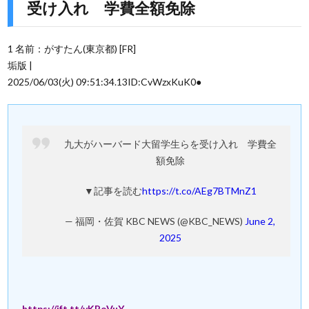
受け入れ 学費全額免除
1 名前：がすたん(東京都) [FR]
垢版 |
2025/06/03(火) 09:51:34.13ID:CvWzxKuK0●
九大がハーバード大留学生らを受け入れ 学費全
額免除
▼記事を読む
https://t.co/AEg7BTMnZ1
— 福岡・佐賀 KBC NEWS (@KBC_NEWS)
June 2,
2025
https://ift.tt/yKPoVuY