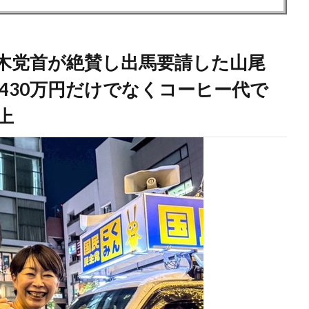
木党首が絶賛し出馬要請した山尾
430万円だけでなくコーヒー代で
上