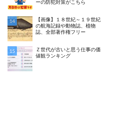
ーの防犯対策がこちら
【画像】１８世紀～１９世紀
の航海記録や動物誌、植物
誌、全部著作権フリー
Ｚ世代が古いと思う仕事の価
値観ランキング