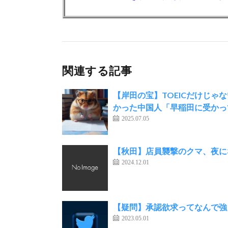
関連する記事
【岸田の宝】TOEICだけじ
かった中国人「早稲田に受かっ
2025.07.05
【秋田】店員襲撃のクマ、夜に
2024.12.01
【疑問】承認欲求ってなんで強
2023.05.01