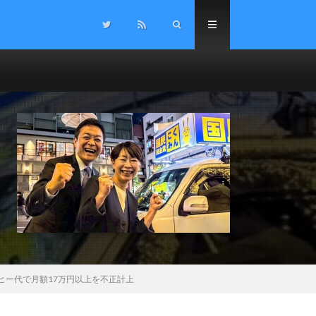
ヒー代で月額17万円以上を不正計上