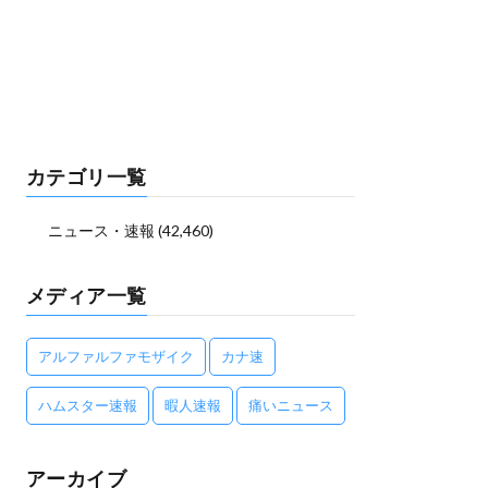
カテゴリ一覧
ニュース・速報
(42,460)
メディア一覧
アルファルファモザイク
カナ速
ハムスター速報
暇人速報
痛いニュース
アーカイブ