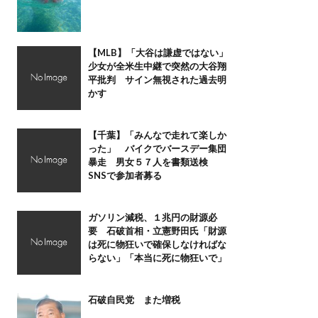
【MLB】「大谷は謙虚ではない」
少女が全米生中継で突然の大谷翔
平批判 サイン無視された過去明
かす
【千葉】「みんなで走れて楽しか
った」 バイクでバースデー集団
暴走 男女５７人を書類送検
SNSで参加者募る
ガソリン減税、１兆円の財源必
要 石破首相・立憲野田氏「財源
は死に物狂いで確保しなければな
らない」「本当に死に物狂いで」
石破自民党 また増税