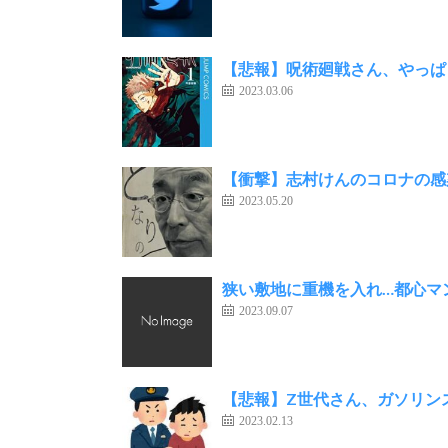
【悲報】呪術廻戦さん、やっぱ
2023.03.06
【衝撃】志村けんのコロナの感
2023.05.20
狭い敷地に重機を入れ…都心マ
2023.09.07
【悲報】Z世代さん、ガソリン
2023.02.13