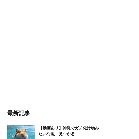
最新記事
【動画あり】沖縄でガチ化け物み
たいな魚 見つかる