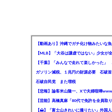
【動画あり】沖縄でガチ化け物みたいな魚
石破自民党 また増税
【悲報】論客米山隆一、Xで夫婦喧嘩www