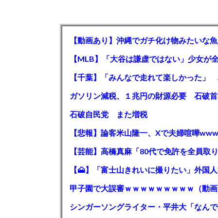
【動画あり】沖縄でガチ化け物みたいな魚
石破自民党 また増税
【悲報】論客米山隆一、Xで夫婦喧嘩www
甲子園で大誤審ｗｗｗｗｗｗｗｗｗ（動画