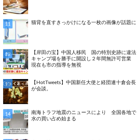
猫背を直すきっかけになる一枚の画像が話題に
【岸田の宝】中国人移民 国の特別史跡に違法
キャンプ場を勝手に開設し２年間無許可営業
現在も市の指導を無視
【HotTweets】中国新任大使と経団連十倉会長
が会談。
南海トラフ地震のニュースにより 全国各地で
水の買い占め始まる