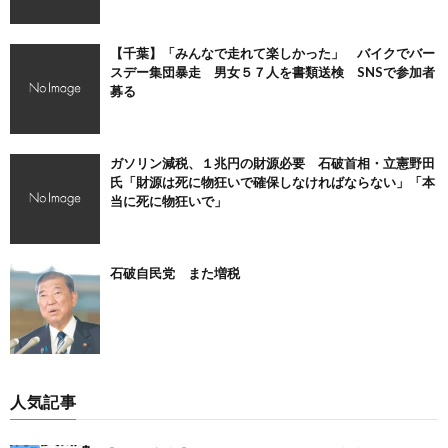
【千葉】「みんなで走れて楽しかった」 バイクでバー
スデー集団暴走 男女５７人を書類送検 SNSで参加者
募る
ガソリン減税、１兆円の財源必要 石破首相・立憲野田
氏「財源は死に物狂いで確保しなければならない」「本
当に死に物狂いで」
石破自民党 また増税
人気記事