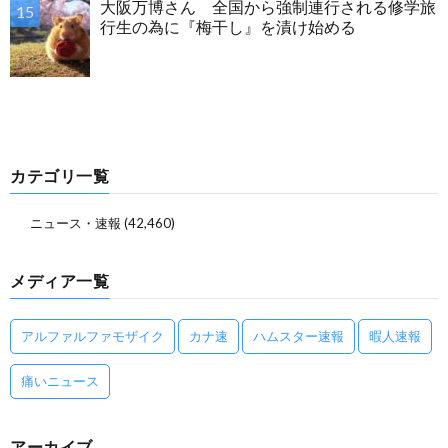
大阪万博さん 全国から強制連行される修学旅
行生の為に『梅干し』を漬け始める
カテゴリ一覧
ニュース・速報
(42,460)
メディア一覧
アルファルファモザイク
カナ速
ハムスター速報
暇人速報
痛いニュース
アーカイブ