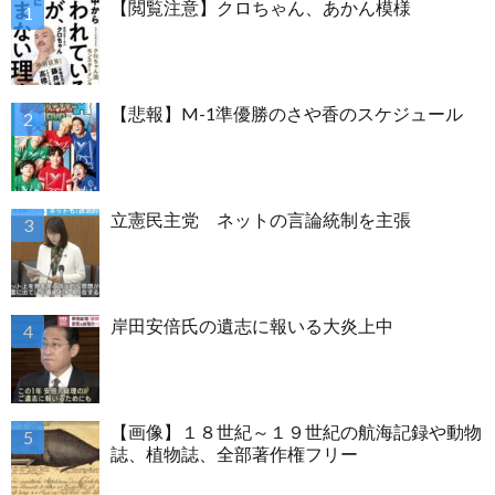
【閲覧注意】クロちゃん、あかん模様
【悲報】M-1準優勝のさや香のスケジュール
立憲民主党 ネットの言論統制を主張
岸田安倍氏の遺志に報いる大炎上中
【画像】１８世紀～１９世紀の航海記録や動物
誌、植物誌、全部著作権フリー