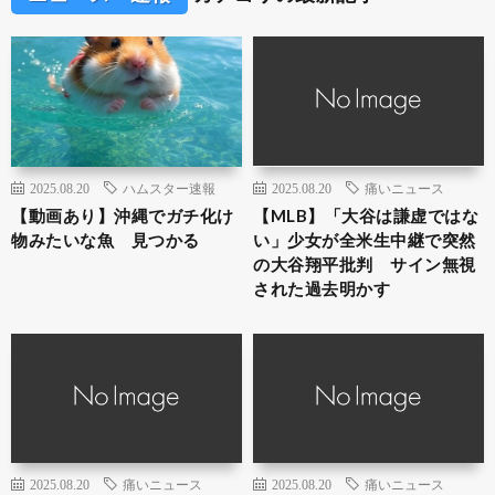
2025.08.20
ハムスター速報
2025.08.20
痛いニュース
【動画あり】沖縄でガチ化け
【MLB】「大谷は謙虚ではな
物みたいな魚 見つかる
い」少女が全米生中継で突然
の大谷翔平批判 サイン無視
された過去明かす
2025.08.20
痛いニュース
2025.08.20
痛いニュース