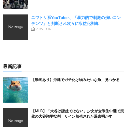
ニワトリ系YouTuber、「暴力的で刺激の強いコン
テンツ」と判断され次々に収益化剥奪
2025.03.07
最新記事
【動画あり】沖縄でガチ化け物みたいな魚 見つかる
【MLB】「大谷は謙虚ではない」少女が全米生中継で突
然の大谷翔平批判 サイン無視された過去明かす