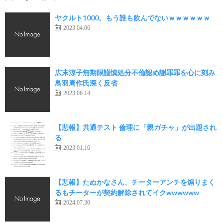
ヤクルト1000、もう誰も飲んでないｗｗｗｗｗｗ
2023.04.06
広末涼子無期限謹慎処分不倫認め謝罪罪を心に刻み
鳥羽周作氏深く反省
2023.06.14
【悲報】共通テスト 倫理に「親ガチャ」が出題され
る
2023.01.16
【悲報】たぬかなさん、チーターアンチを煽りまく
るもチーターが契約解除されてイクwwwwww
2024.07.30