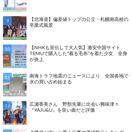
【北海道】偏差値トップの公立・札幌南高校の
卒業式風景
【NHKも宣伝して大人気】激安中国サイト
TEMUで購入した”着る毛布”を着た少女 全身
が炎上
南海トラフ地震のニュースにより 全国各地で
水の買い占め始まる
広瀬香美さん 野獣先輩に出会い興味津々
『YAJU&U』を良い曲だと評価