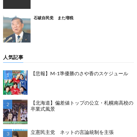
石破自民党 また増税
人気記事
【悲報】M-1準優勝のさや香のスケジュール
【北海道】偏差値トップの公立・札幌南高校の
卒業式風景
立憲民主党 ネットの言論統制を主張