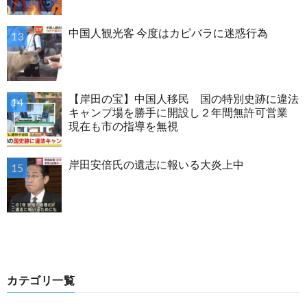
中国人観光客 今度はカピバラに迷惑行為
【岸田の宝】中国人移民 国の特別史跡に違法
キャンプ場を勝手に開設し２年間無許可営業
現在も市の指導を無視
岸田安倍氏の遺志に報いる大炎上中
カテゴリ一覧