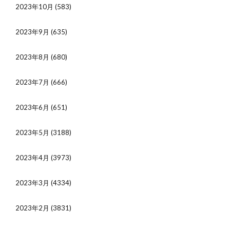
2023年10月
(583)
2023年9月
(635)
2023年8月
(680)
2023年7月
(666)
2023年6月
(651)
2023年5月
(3188)
2023年4月
(3973)
2023年3月
(4334)
2023年2月
(3831)