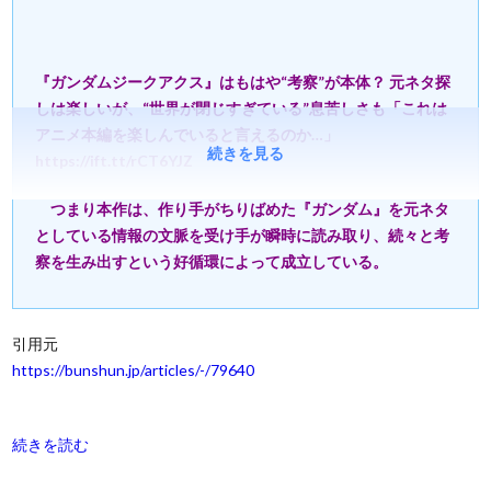
『ガンダムジークアクス』はもはや“考察”が本体？ 元ネタ探
しは楽しいが、“世界が閉じすぎている”息苦しさも「これは
アニメ本編を楽しんでいると言えるのか…」
続きを見る
https://ift.tt/rCT6YJZ
つまり本作は、作り手がちりばめた『ガンダム』を元ネタ
としている情報の文脈を受け手が瞬時に読み取り、続々と考
察を生み出すという好循環によって成立している。
引用元
https://bunshun.jp/articles/-/79640
続きを読む