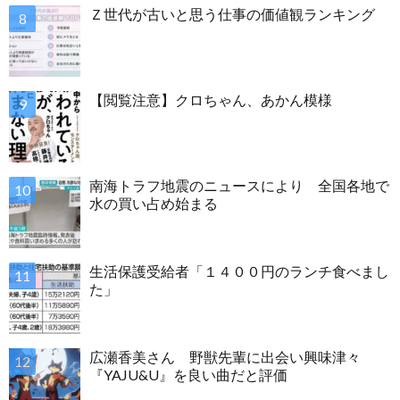
Ｚ世代が古いと思う仕事の価値観ランキング
【閲覧注意】クロちゃん、あかん模様
南海トラフ地震のニュースにより 全国各地で
水の買い占め始まる
生活保護受給者「１４００円のランチ食べまし
た」
広瀬香美さん 野獣先輩に出会い興味津々
『YAJU&U』を良い曲だと評価