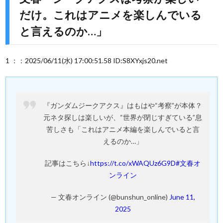
だけ。これはアニメを楽しんでいる
と言えるのか…」
1 ：：2025/06/11(水) 17:00:51.58 ID:S8XYxjs20.net
『ガンダムジークアクス』はもはや“考察”が本体？
元ネタ探しは楽しいが、“世界が閉じすぎている”息
苦しさも「これはアニメ本編を楽しんでいると言
えるのか…」
記事はこちら↓
https://t.co/xWAQUz6G9D
#文春オ
ンライン
— 文春オンライン (@bunshun_online)
June 11,
2025