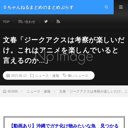
５ちゃんねるまとめのまとめぷらす
TOP
問い合わせ
文春「ジークアクスは考察が楽しいだ
け。これはアニメを楽しんでいると
言えるのか…」
2025.06.12
ニュース・速報
痛いニュース
ニュース・速報
文春「ジークアクスは考察が楽しいだけ。こ
HOME
【動画あり】沖縄でガチ化け物みたいな魚 見つかる