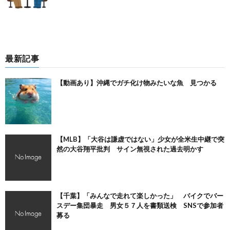
最新記事
【動画あり】沖縄でガチ化け物みたいな魚 見つかる
【MLB】「大谷は謙虚ではない」少女が全米生中継で突
然の大谷翔平批判 サイン無視された過去明かす
【千葉】「みんなで走れて楽しかった」 バイクでバー
スデー集団暴走 男女５７人を書類送検 SNSで参加者
募る