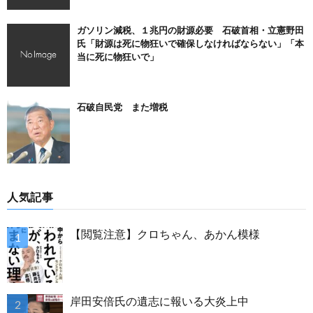
ガソリン減税、１兆円の財源必要 石破首相・立憲野田
氏「財源は死に物狂いで確保しなければならない」「本
当に死に物狂いで」
石破自民党 また増税
人気記事
【閲覧注意】クロちゃん、あかん模様
岸田安倍氏の遺志に報いる大炎上中