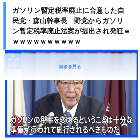
ガソリン暫定税率廃止に合意した自
民党・森山幹事長 野党からガソリ
ン暫定税率廃止法案が提出され発狂ｗ
ｗｗｗｗｗｗｗｗｗｗ
続きを見る