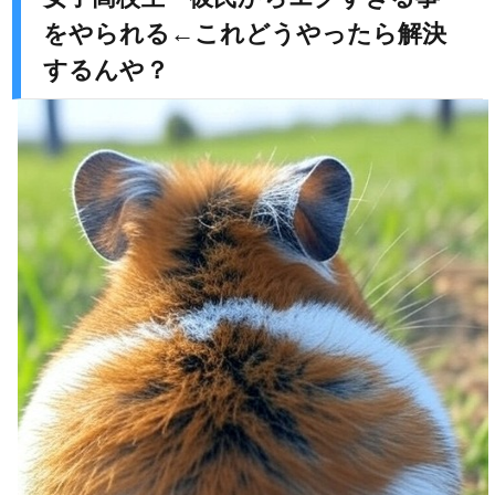
をやられる←これどうやったら解決
するんや？