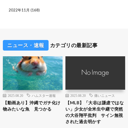
2022年11月
(168)
ニュース・速報
カテゴリの最新記事
2025.08.20
ハムスター速報
2025.08.20
痛いニュース
【動画あり】沖縄でガチ化け
【MLB】「大谷は謙虚ではな
物みたいな魚 見つかる
い」少女が全米生中継で突然
の大谷翔平批判 サイン無視
された過去明かす