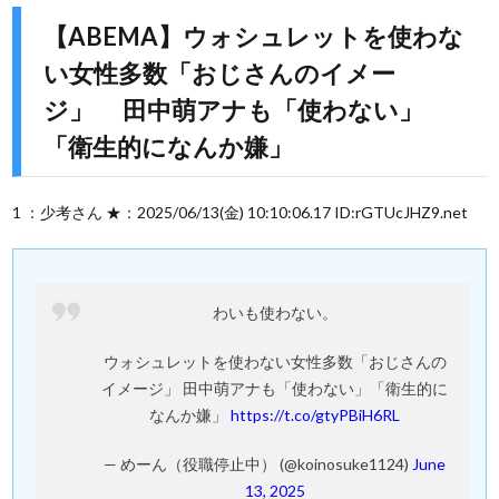
【ABEMA】ウォシュレットを使わな
い女性多数「おじさんのイメー
ジ」 田中萌アナも「使わない」
「衛生的になんか嫌」
1 ：少考さん ★：2025/06/13(金) 10:10:06.17 ID:rGTUcJHZ9.net
わいも使わない。
ウォシュレットを使わない女性多数「おじさんの
イメージ」 田中萌アナも「使わない」「衛生的に
なんか嫌」
https://t.co/gtyPBiH6RL
— めーん（役職停止中） (@koinosuke1124)
June
13, 2025