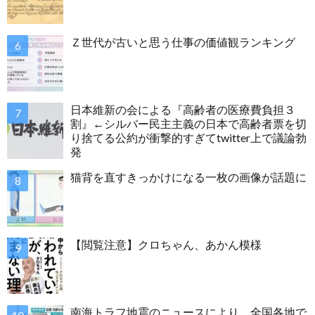
Ｚ世代が古いと思う仕事の価値観ランキング
日本維新の会による『高齢者の医療費負担３
割』←シルバー民主主義の日本で高齢者票を切
り捨てる公約が衝撃的すぎてtwitter上で議論勃
発
猫背を直すきっかけになる一枚の画像が話題に
【閲覧注意】クロちゃん、あかん模様
南海トラフ地震のニュースにより 全国各地で