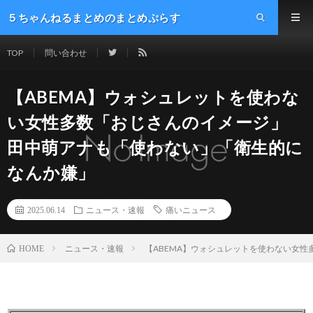
５ちゃんねるまとめのまとめぷらす
TOP
問い合わせ
【ABEMA】ウォシュレットを使わな
い女性多数「おじさんのイメージ」
田中萌アナも「使わない」「衛生的に
なんか嫌」
2025.06.14
ニュース・速報
痛いニュース
ニュース・速報
【ABEMA】ウォシュレットを使わない女
HOME