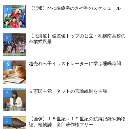
【悲報】M-1準優勝のさや香のスケジュール
【北海道】偏差値トップの公立・札幌南高校の
卒業式風景
超売れっ子イラストレーターに学ぶ睡眠時間
立憲民主党 ネットの言論統制を主張
【画像】１８世紀～１９世紀の航海記録や動物
誌、植物誌、全部著作権フリー