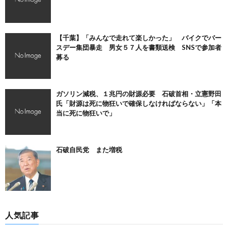
【千葉】「みんなで走れて楽しかった」 バイクでバー
スデー集団暴走 男女５７人を書類送検 SNSで参加者
募る
ガソリン減税、１兆円の財源必要 石破首相・立憲野田
氏「財源は死に物狂いで確保しなければならない」「本
当に死に物狂いで」
石破自民党 また増税
人気記事