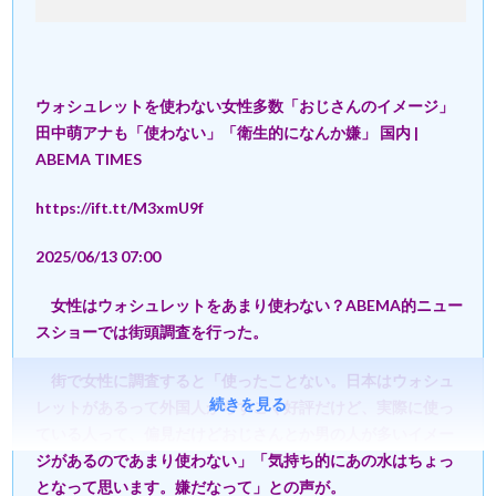
ウォシュレットを使わない女性多数「おじさんのイメージ」
田中萌アナも「使わない」「衛生的になんか嫌」 国内 |
ABEMA TIMES
https://ift.tt/M3xmU9f
2025/06/13 07:00
女性はウォシュレットをあまり使わない？ABEMA的ニュー
スショーでは街頭調査を行った。
街で女性に調査すると「使ったことない。日本はウォシュ
続きを見る
レットがあるって外国人からすごく好評だけど、実際に使っ
ている人って、偏見だけどおじさんとか男の人が多いイメー
ジがあるのであまり使わない」「気持ち的にあの水はちょっ
となって思います。嫌だなって」との声が。