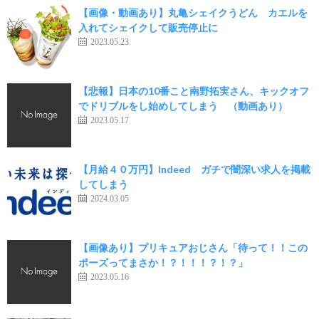
【画像・動画あり】丸亀シェイクうどん カエルを
入れてシェイクして販売停止に
2023.05.23
【悲報】日本の10番こと南野拓実さん、キックオフ
でドリブルをし始めしてしまう （動画あり）
2023.05.17
【月給４０万円】Indeed ガチで闇深い求人を掲載
してしまう
2024.03.05
【画像あり】プリキュアおじさん「待って！！この
ポーズってまさか！？！！！？！？」
2023.05.16