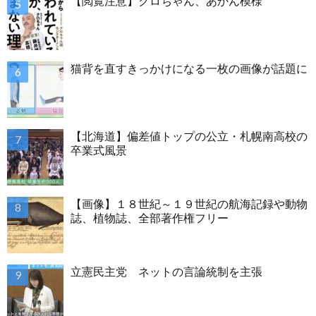
【閲覧注意】クロちゃん、あかん模様
猫背を直すきっかけになる一枚の画像が話題に
【北海道】偏差値トップの公立・札幌南高校の
卒業式風景
【画像】１８世紀～１９世紀の航海記録や動物
誌、植物誌、全部著作権フリー
立憲民主党 ネットの言論統制を主張