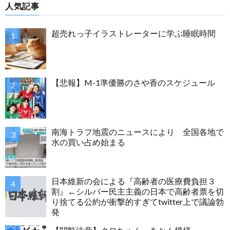
人気記事
超売れっ子イラストレーターに学ぶ睡眠時間
【悲報】M-1準優勝のさや香のスケジュール
南海トラフ地震のニュースにより 全国各地で
水の買い占め始まる
日本維新の会による『高齢者の医療費負担３
割』←シルバー民主主義の日本で高齢者票を切
り捨てる公約が衝撃的すぎてtwitter上で議論勃
発