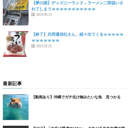
【夢の国】ディズニーランド←ラーメン二郎扱いさ
れてしまうｗｗｗｗｗｗｗｗｗｗｗ
2024.06.13
【終了】共同通信社さん、続々出てくるｗｗｗｗｗ
ｗｗｗｗｗｗｗ
2023.02.22
最新記事
【動画あり】沖縄でガチ化け物みたいな魚 見つかる