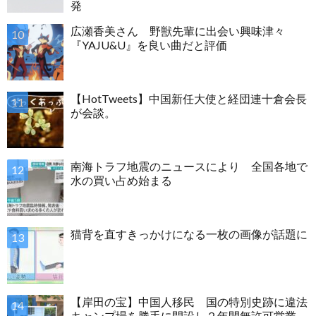
発
広瀬香美さん 野獣先輩に出会い興味津々
『YAJU&U』を良い曲だと評価
【HotTweets】中国新任大使と経団連十倉会長
が会談。
南海トラフ地震のニュースにより 全国各地で
水の買い占め始まる
猫背を直すきっかけになる一枚の画像が話題に
【岸田の宝】中国人移民 国の特別史跡に違法
キャンプ場を勝手に開設し２年間無許可営業