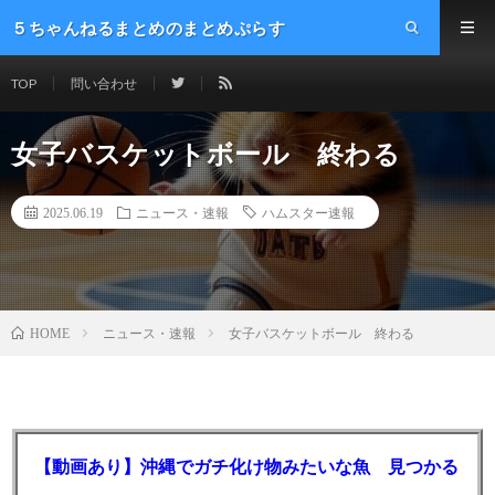
５ちゃんねるまとめのまとめぷらす
TOP
問い合わせ
女子バスケットボール 終わる
2025.06.19
ニュース・速報
ハムスター速報
ニュース・速報
女子バスケットボール 終わる
HOME
【動画あり】沖縄でガチ化け物みたいな魚 見つかる