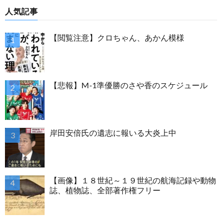
人気記事
【閲覧注意】クロちゃん、あかん模様
【悲報】M-1準優勝のさや香のスケジュール
岸田安倍氏の遺志に報いる大炎上中
【画像】１８世紀～１９世紀の航海記録や動物
誌、植物誌、全部著作権フリー