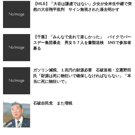
【MLB】「大谷は謙虚ではない」少女が全米生中継で突
然の大谷翔平批判 サイン無視された過去明かす
【千葉】「みんなで走れて楽しかった」 バイクでバー
スデー集団暴走 男女５７人を書類送検 SNSで参加者
募る
ガソリン減税、１兆円の財源必要 石破首相・立憲野田
氏「財源は死に物狂いで確保しなければならない」「本
当に死に物狂いで」
石破自民党 また増税