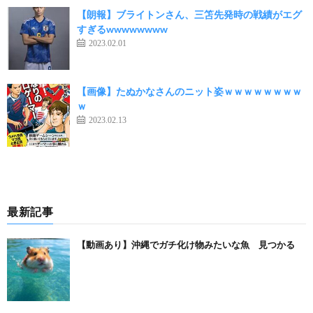
【朗報】ブライトンさん、三笘先発時の戦績がエグ
すぎるwwwwwwww
2023.02.01
【画像】たぬかなさんのニット姿ｗｗｗｗｗｗｗｗ
ｗ
2023.02.13
最新記事
【動画あり】沖縄でガチ化け物みたいな魚 見つかる