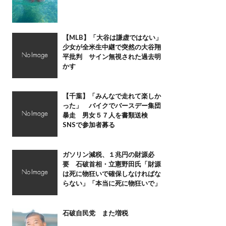
【MLB】「大谷は謙虚ではない」
少女が全米生中継で突然の大谷翔
平批判 サイン無視された過去明
かす
【千葉】「みんなで走れて楽しか
った」 バイクでバースデー集団
暴走 男女５７人を書類送検
SNSで参加者募る
ガソリン減税、１兆円の財源必
要 石破首相・立憲野田氏「財源
は死に物狂いで確保しなければな
らない」「本当に死に物狂いで」
石破自民党 また増税