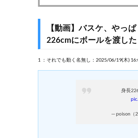
【動画】バスケ、やっぱ
226cmにボールを渡し
1 ：それでも動く名無し：2025/06/19(木) 16:03:4
身長2
pic
— poison（2