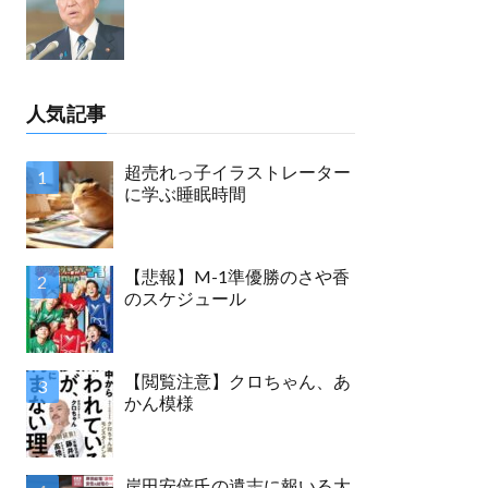
人気記事
超売れっ子イラストレーター
に学ぶ睡眠時間
【悲報】M-1準優勝のさや香
のスケジュール
【閲覧注意】クロちゃん、あ
かん模様
岸田安倍氏の遺志に報いる大