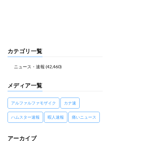
カテゴリ一覧
ニュース・速報
(42,460)
メディア一覧
アルファルファモザイク
カナ速
ハムスター速報
暇人速報
痛いニュース
アーカイブ