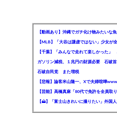
【動画あり】沖縄でガチ化け物みたいな魚
石破自民党 また増税
【悲報】論客米山隆一、Xで夫婦喧嘩www