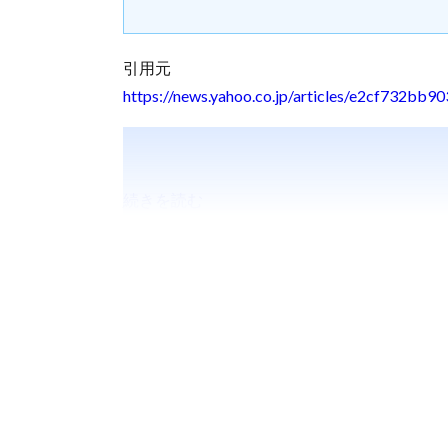
引用元
https://news.yahoo.co.jp/articles/e2cf732
続きを読む