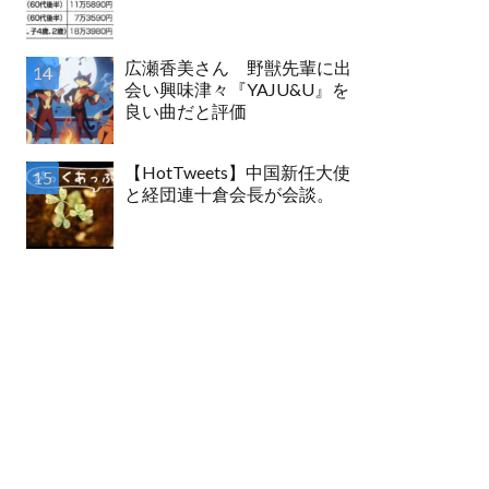
広瀬香美さん 野獣先輩に出
会い興味津々『YAJU&U』を
良い曲だと評価
【HotTweets】中国新任大使
と経団連十倉会長が会談。