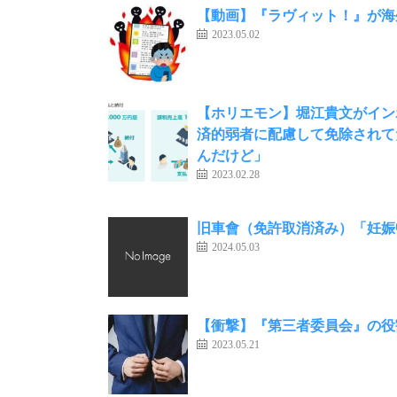
【動画】『ラヴィット！』が海
2023.05.02
【ホリエモン】堀江貴文がイン
済的弱者に配慮して免除されて
んだけど」
2023.02.28
旧車會（免許取消済み）「妊娠
2024.05.03
【衝撃】『第三者委員会』の役
2023.05.21