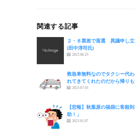
関連する記事
２・８票差で落選 異議申し
(田中淳司氏)
2025.06.25
救急車無料なのでタクシー代わ
れてきてくれたのだから帰りも
2023.07.03
【悲報】秋葉原の福袋に客殺到
助！」
2023.01.07