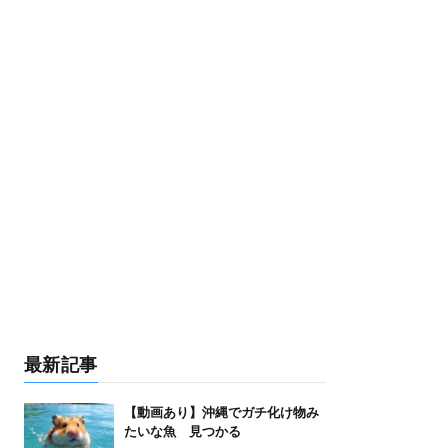
最新記事
【動画あり】沖縄でガチ化け物み
たいな魚 見つかる