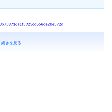
bb903b758716a1f5923cd558de2be572d
続きを見る