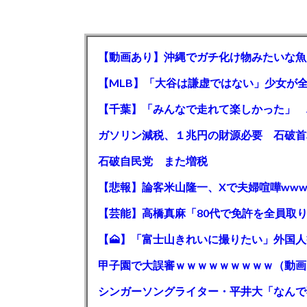
【動画あり】沖縄でガチ化け物みたいな魚
石破自民党 また増税
【悲報】論客米山隆一、Xで夫婦喧嘩www
甲子園で大誤審ｗｗｗｗｗｗｗｗｗ（動画