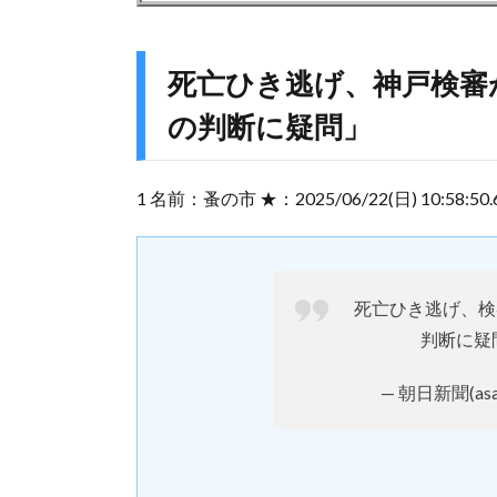
死亡ひき逃げ、神戸検審
の判断に疑問」
1 名前：蚤の市 ★：2025/06/22(日) 10:58:50.67
死亡ひき逃げ、検
判断に疑
— 朝日新聞(asahi