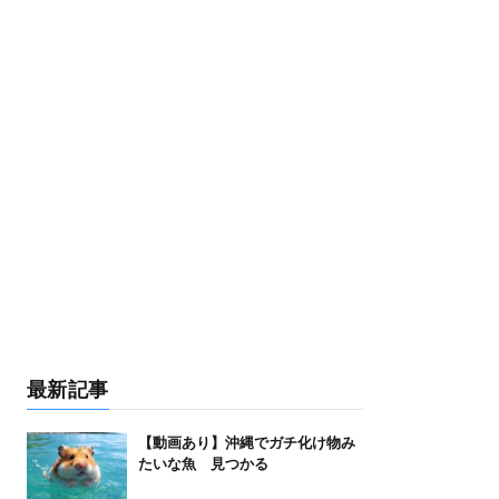
最新記事
【動画あり】沖縄でガチ化け物み
たいな魚 見つかる