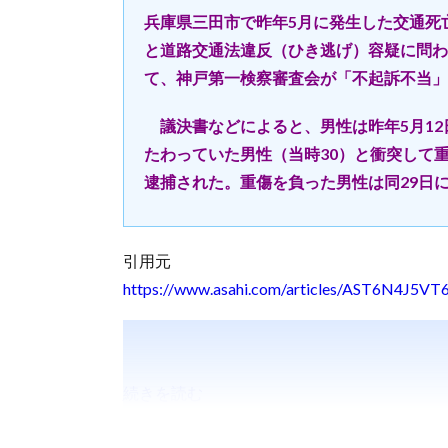
兵庫県三田市で昨年5月に発生した交通死
と道路交通法違反（ひき逃げ）容疑に問わ
て、神戸第一検察審査会が「不起訴不当」
議決書などによると、男性は昨年5月12
たわっていた男性（当時30）と衝突して
逮捕された。重傷を負った男性は同29日
引用元
https://www.asahi.com/articles/AST6N4J5V
続きを読む