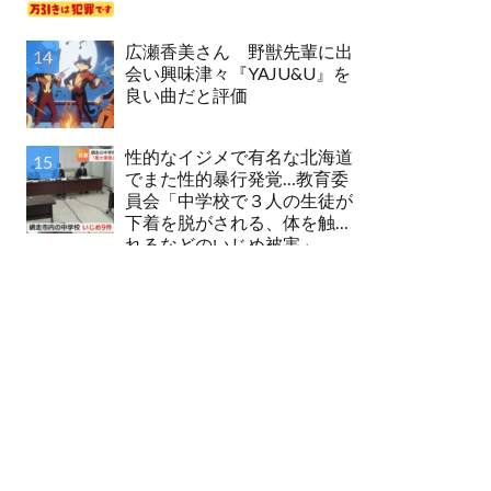
広瀬香美さん 野獣先輩に出
会い興味津々『YAJU&U』を
良い曲だと評価
性的なイジメで有名な北海道
でまた性的暴行発覚…教育委
員会「中学校で３人の生徒が
下着を脱がされる、体を触ら
れるなどのいじめ被害」