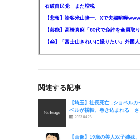
石破自民党 また増税
【悲報】論客米山隆一、Xで夫婦喧嘩www
関連する記事
【埼玉】社長死亡…ショベルカ
ベルが横転、巻き込まれる さ
2023.04.28
【画像】19歳の美人双子姉妹