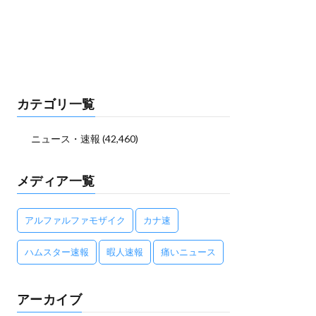
カテゴリ一覧
ニュース・速報
(42,460)
メディア一覧
アルファルファモザイク
カナ速
ハムスター速報
暇人速報
痛いニュース
アーカイブ