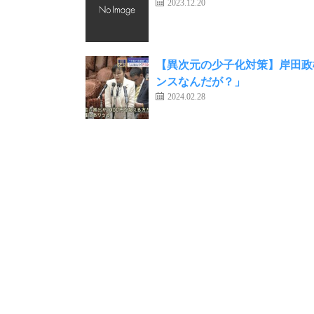
2023.12.20
【異次元の少子化対策】岸田政
ンスなんだが？」
2024.02.28