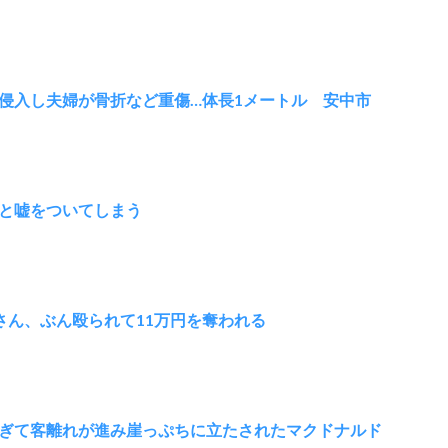
侵入し夫婦が骨折など重傷…体長1メートル 安中市
と嘘をついてしまう
さん、ぶん殴られて11万円を奪われる
ぎて客離れが進み崖っぷちに立たされたマクドナルド