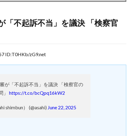
が「不起訴不当」を議決 「検察官
 ID:T0HKb/zG9.net
審が「不起訴不当」を議決 「検察官の
問」
https://t.co/bcQpq16kW2
 shimbun） (@asahi)
June 22, 2025