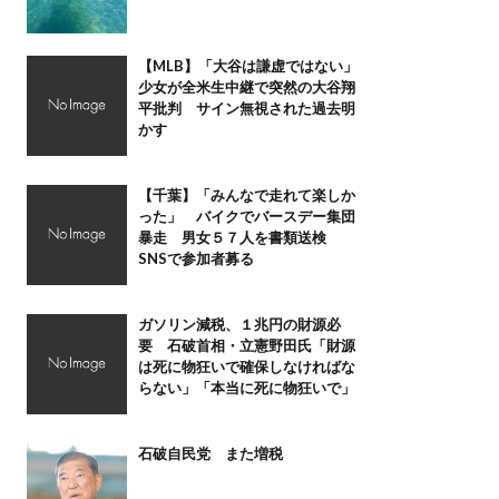
【MLB】「大谷は謙虚ではない」
少女が全米生中継で突然の大谷翔
平批判 サイン無視された過去明
かす
【千葉】「みんなで走れて楽しか
った」 バイクでバースデー集団
暴走 男女５７人を書類送検
SNSで参加者募る
ガソリン減税、１兆円の財源必
要 石破首相・立憲野田氏「財源
は死に物狂いで確保しなければな
らない」「本当に死に物狂いで」
石破自民党 また増税