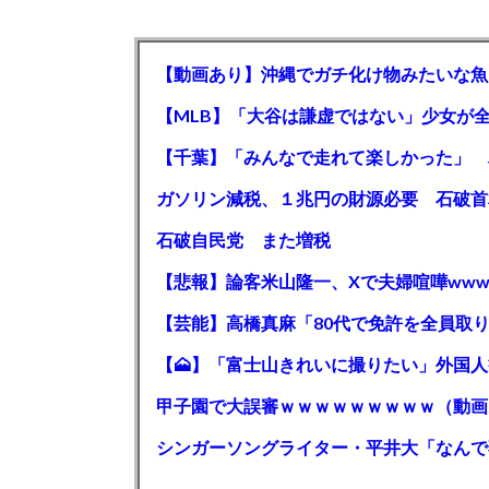
【動画あり】沖縄でガチ化け物みたいな魚
石破自民党 また増税
【悲報】論客米山隆一、Xで夫婦喧嘩www
甲子園で大誤審ｗｗｗｗｗｗｗｗｗ（動画