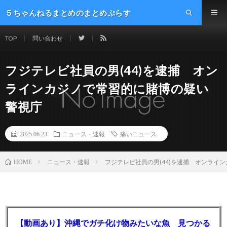
５ちゃんねるまとめのまとめぷらす
TOP
問い合わせ
フジテレビ社員の男(44)を逮捕 オン
ラインカジノで常習的に賭博の疑い
警視庁
2025.06.23
ニュース・速報
痛いニュース
ニュース・速報
フジテレビ社員の男(44)を逮捕 オンライ
HOME
【動画あり】沖縄でガチ化け物みたいな魚 見つかる