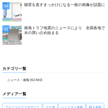
猫背を直すきっかけになる一枚の画像が話題に
南海トラフ地震のニュースにより 全国各地で
水の買い占め始まる
カテゴリ一覧
ニュース・速報
(42,460)
メディア一覧
アルファルファモザイク
カナ速
ハムスター速報
暇人速報