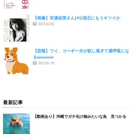
【画像】安達祐実さん(41)流石にもうキツイか
2023.02.01
【悲報】ワイ、コーギー犬が欲し過ぎて過呼吸にな
るwwwww
2023.01.16
最新記事
【動画あり】沖縄でガチ化け物みたいな魚 見つかる