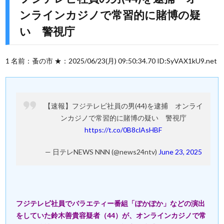
ンラインカジノで常習的に賭博の疑
い 警視庁
1 名前：蚤の市 ★：2025/06/23(月) 09:50:34.70 ID:SyVAX1kU9.net
【速報】フジテレビ社員の男(44)を逮捕 オンライ
ンカジノで常習的に賭博の疑い 警視庁
https://t.co/0B8clAsHBF
— 日テレNEWS NNN (@news24ntv)
June 23, 2025
フジテレビ社員でバラエティー番組「ぽかぽか」などの演出
をしていた鈴木善貴容疑者（44）が、オンラインカジノで常