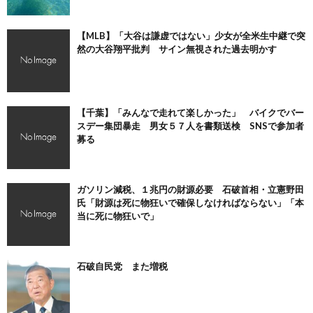
【MLB】「大谷は謙虚ではない」少女が全米生中継で突
然の大谷翔平批判 サイン無視された過去明かす
【千葉】「みんなで走れて楽しかった」 バイクでバー
スデー集団暴走 男女５７人を書類送検 SNSで参加者
募る
ガソリン減税、１兆円の財源必要 石破首相・立憲野田
氏「財源は死に物狂いで確保しなければならない」「本
当に死に物狂いで」
石破自民党 また増税