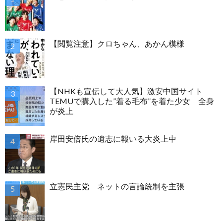
【閲覧注意】クロちゃん、あかん模様
【NHKも宣伝して大人気】激安中国サイト
TEMUで購入した”着る毛布”を着た少女 全身
が炎上
岸田安倍氏の遺志に報いる大炎上中
立憲民主党 ネットの言論統制を主張