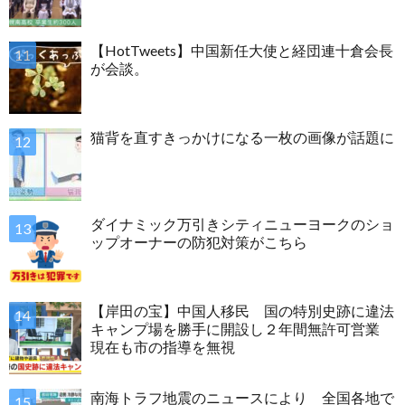
【HotTweets】中国新任大使と経団連十倉会長
が会談。
猫背を直すきっかけになる一枚の画像が話題に
ダイナミック万引きシティニューヨークのショ
ップオーナーの防犯対策がこちら
【岸田の宝】中国人移民 国の特別史跡に違法
キャンプ場を勝手に開設し２年間無許可営業
現在も市の指導を無視
南海トラフ地震のニュースにより 全国各地で