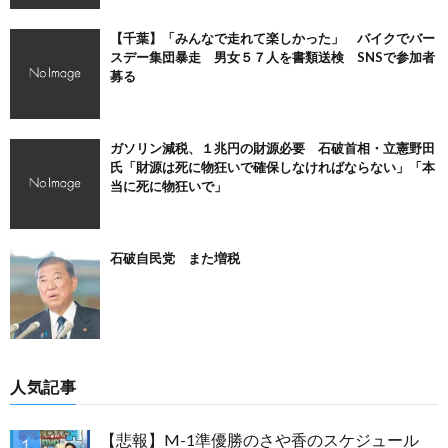
【千葉】「みんなで走れて楽しかった」 バイクでバー
スデー集団暴走 男女５７人を書類送検 SNSで参加者
募る
ガソリン減税、１兆円の財源必要 石破首相・立憲野田
氏「財源は死に物狂いで確保しなければならない」「本
当に死に物狂いで」
石破自民党 また増税
人気記事
【悲報】M-1準優勝のさや香のスケジュール