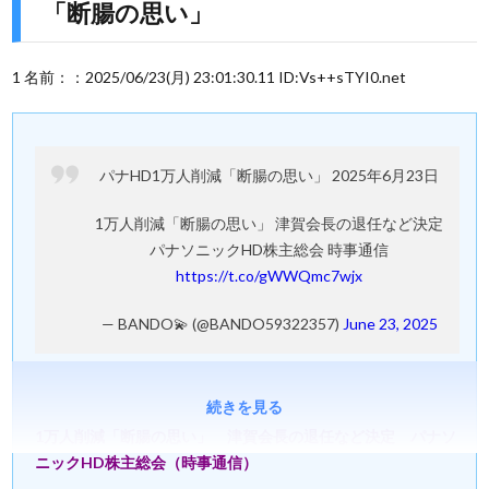
「断腸の思い」
1 名前：：2025/06/23(月) 23:01:30.11 ID:Vs++sTYI0.net
パナHD1万人削減「断腸の思い」 2025年6月23日
1万人削減「断腸の思い」 津賀会長の退任など決定
パナソニックHD株主総会 時事通信
https://t.co/gWWQmc7wjx
— BANDO💫 (@BANDO59322357)
June 23, 2025
続きを見る
1万人削減「断腸の思い」 津賀会長の退任など決定 パナソ
ニックHD株主総会（時事通信）