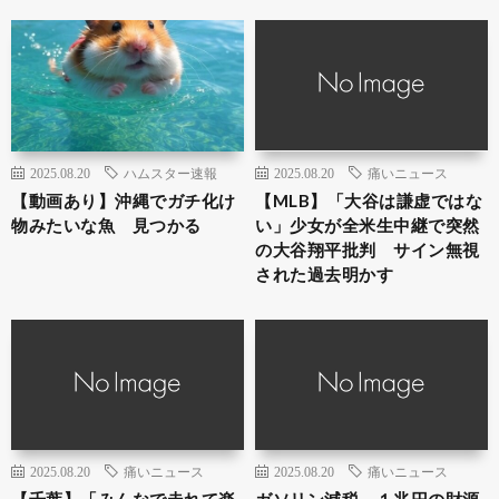
2025.08.20
ハムスター速報
2025.08.20
痛いニュース
【動画あり】沖縄でガチ化け
【MLB】「大谷は謙虚ではな
物みたいな魚 見つかる
い」少女が全米生中継で突然
の大谷翔平批判 サイン無視
された過去明かす
2025.08.20
痛いニュース
2025.08.20
痛いニュース