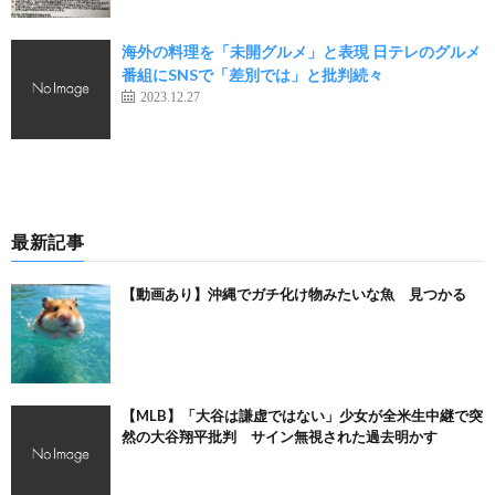
海外の料理を「未開グルメ」と表現 日テレのグルメ
番組にSNSで「差別では」と批判続々
2023.12.27
最新記事
【動画あり】沖縄でガチ化け物みたいな魚 見つかる
【MLB】「大谷は謙虚ではない」少女が全米生中継で突
然の大谷翔平批判 サイン無視された過去明かす