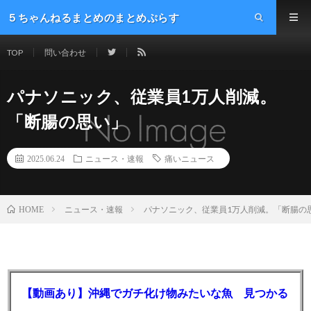
５ちゃんねるまとめのまとめぷらす
TOP
問い合わせ
パナソニック、従業員1万人削減。
「断腸の思い」
2025.06.24
ニュース・速報
痛いニュース
ニュース・速報
パナソニック、従業員1万人削減。「断腸の
HOME
【動画あり】沖縄でガチ化け物みたいな魚 見つかる