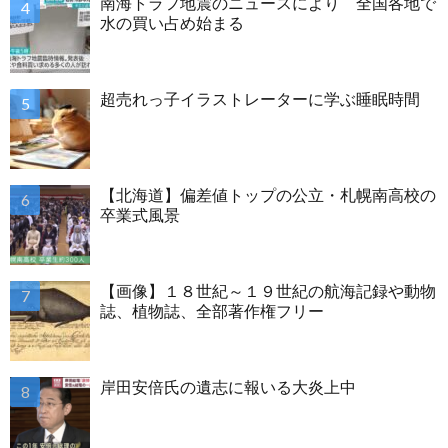
南海トラフ地震のニュースにより 全国各地で
水の買い占め始まる
超売れっ子イラストレーターに学ぶ睡眠時間
【北海道】偏差値トップの公立・札幌南高校の
卒業式風景
【画像】１８世紀～１９世紀の航海記録や動物
誌、植物誌、全部著作権フリー
岸田安倍氏の遺志に報いる大炎上中