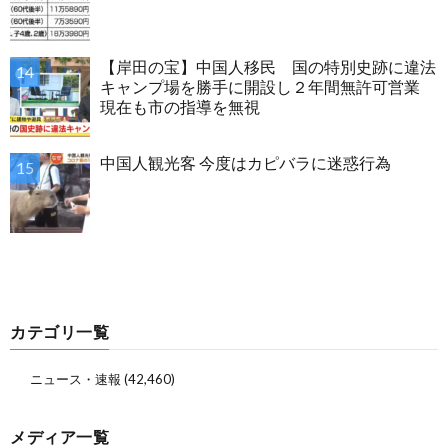
【岸田の宝】中国人移民 国の特別史跡に違法
キャンプ場を勝手に開設し２年間無許可営業
現在も市の指導を無視
中国人観光客 今度はカピバラに迷惑行為
カテゴリ一覧
ニュース・速報
(42,460)
メディア一覧