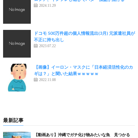
2024.11.29
ドコモ 500万件超の個人情報流出(3月) 元派遣社員が
不正に持ち出し
2023.07.22
【画像】イーロン・マスクに「日本経済活性化のカ
ギは？」と聞いた結果ｗｗｗｗｗ
2022.11.08
最新記事
【動画あり】沖縄でガチ化け物みたいな魚 見つかる