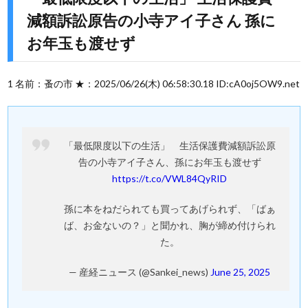
減額訴訟原告の小寺アイ子さん 孫に
お年玉も渡せず
1 名前：蚤の市 ★：2025/06/26(木) 06:58:30.18 ID:cA0oj5OW9.net
「最低限度以下の生活」 生活保護費減額訴訟原
告の小寺アイ子さん、孫にお年玉も渡せず
https://t.co/VWL84QyRID
孫に本をねだられても買ってあげられず、「ばぁ
ば、お金ないの？」と聞かれ、胸が締め付けられ
た。
— 産経ニュース (@Sankei_news)
June 25, 2025