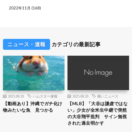
2022年11月
(168)
ニュース・速報
カテゴリの最新記事
2025.08.20
ハムスター速報
2025.08.20
痛いニュース
【動画あり】沖縄でガチ化け
【MLB】「大谷は謙虚ではな
物みたいな魚 見つかる
い」少女が全米生中継で突然
の大谷翔平批判 サイン無視
された過去明かす