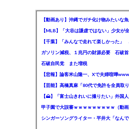
【動画あり】沖縄でガチ化け物みたいな魚
石破自民党 また増税
【悲報】論客米山隆一、Xで夫婦喧嘩www
甲子園で大誤審ｗｗｗｗｗｗｗｗｗ（動画