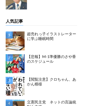
人気記事
超売れっ子イラストレーター
に学ぶ睡眠時間
【悲報】M-1準優勝のさや香
のスケジュール
【閲覧注意】クロちゃん、あ
かん模様
立憲民主党 ネットの言論統