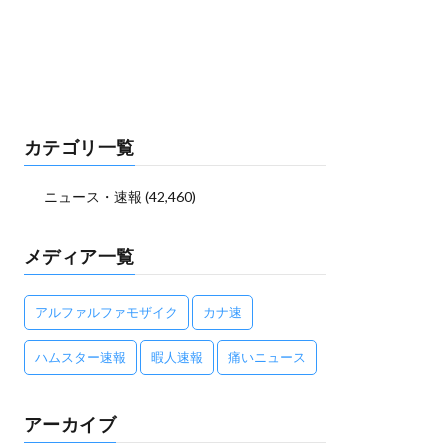
カテゴリ一覧
ニュース・速報
(42,460)
メディア一覧
アルファルファモザイク
カナ速
ハムスター速報
暇人速報
痛いニュース
アーカイブ