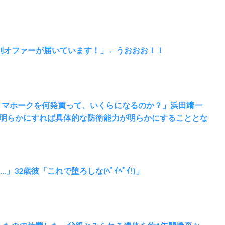
別オファーが届いています！」←うおおお！！
党「トマホークを何発買って、いくらになるのか？」浜田靖一
明らかにすれば具体的な防衛能力が明らかにすることとな
32歳彼「これで堕ろしな(ﾍﾟｲﾍﾟｲ!)」