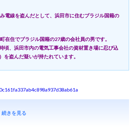
み電線を盗んだとして、浜田市に住むブラジル国籍の
町在住でブラジル国籍の27歳の会社員の男です。
10時頃、浜田市内の電気工事会社の資材置き場に忍び込
当）を盗んだ疑いが持たれています。
54de0c161fa337ab4c898a937d38ab61a
続きを見る