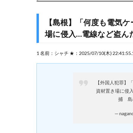
【島根】「何度も電気ケ
場に侵入…電線など盗ん
1 名前：シャチ ★：2025/07/10(木) 22:41:55.17
【外国人犯罪】
資材置き場に侵
捕 島
— nagan