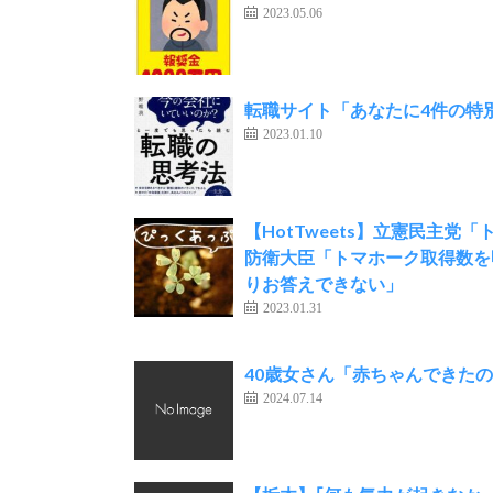
2023.05.06
転職サイト「あなたに4件の特
2023.01.10
【HotTweets】立憲民主
防衛大臣「トマホーク取得数を
りお答えできない」
2023.01.31
40歳女さん「赤ちゃんできたの…」
2024.07.14