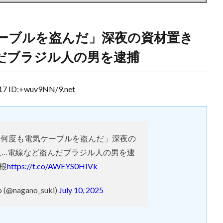
ーブルを盗んだ」深夜の資材置き
だブラジル人の男を逮捕
 ID:+wuv9NN/9.net
「何度も電気ケーブルを盗んだ」深夜の
入…電線など盗んだブラジル人の男を逮
根
https://t.co/AWEYS0HIVk
o (@nagano_suki)
July 10, 2025