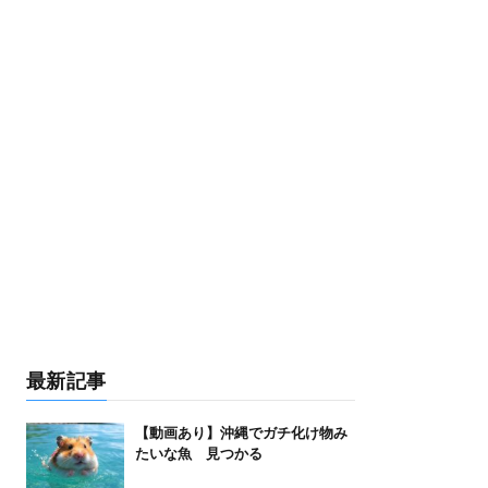
最新記事
【動画あり】沖縄でガチ化け物み
たいな魚 見つかる