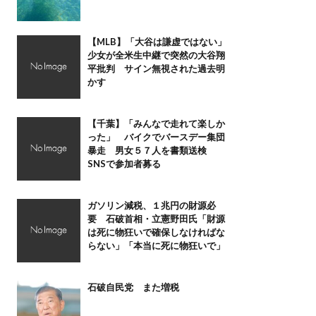
【MLB】「大谷は謙虚ではない」
少女が全米生中継で突然の大谷翔
平批判 サイン無視された過去明
かす
【千葉】「みんなで走れて楽しか
った」 バイクでバースデー集団
暴走 男女５７人を書類送検
SNSで参加者募る
ガソリン減税、１兆円の財源必
要 石破首相・立憲野田氏「財源
は死に物狂いで確保しなければな
らない」「本当に死に物狂いで」
石破自民党 また増税