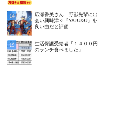
広瀬香美さん 野獣先輩に出
会い興味津々『YAJU&U』を
良い曲だと評価
生活保護受給者「１４００円
のランチ食べました」