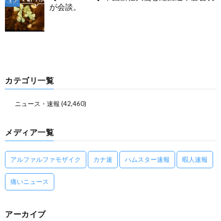
が会談。
カテゴリ一覧
ニュース・速報
(42,460)
メディア一覧
アルファルファモザイク
カナ速
ハムスター速報
暇人速報
痛いニュース
アーカイブ