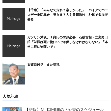
【千葉】「みんなで走れて楽しかった」 バイクでバー
スデー集団暴走 男女５７人を書類送検 SNSで参加者
募る
ガソリン減税、１兆円の財源必要 石破首相・立憲野田
氏「財源は死に物狂いで確保しなければならない」「本
当に死に物狂いで」
石破自民党 また増税
人気記事
【悲報】M-1準優勝のさや香のスケジュール