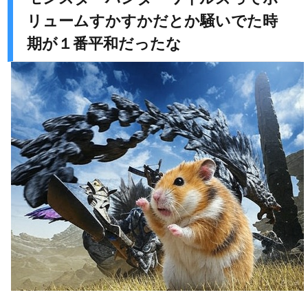
リュームすかすかだとか騒いでた時
期が１番平和だったな