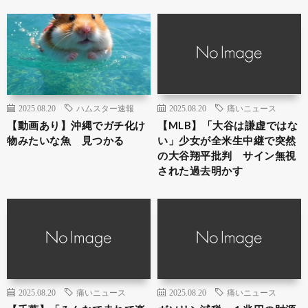
2025.08.20
ハムスター速報
2025.08.20
痛いニュース
【動画あり】沖縄でガチ化け
【MLB】「大谷は謙虚ではな
物みたいな魚 見つかる
い」少女が全米生中継で突然
の大谷翔平批判 サイン無視
された過去明かす
2025.08.20
痛いニュース
2025.08.20
痛いニュース