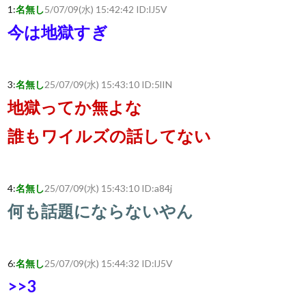
1:
名無し
5/07/09(水) 15:42:42 ID:
lJ5V
今は地獄すぎ
3:
名無し
25/07/09(水) 15:43:10 ID:
5lIN
地獄ってか無よな
誰もワイルズの話してない
4:
名無し
25/07/09(水) 15:43:10 ID:
a84j
何も話題にならないやん
6:
名無し
25/07/09(水) 15:44:32 ID:
lJ5V
>>3