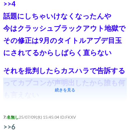
>>4
話題にしちゃいけなくなったんや
今はクラッシュブラックアウト地獄で
その修正は9月のタイトルアプデ目玉
にされてるからしばらく直らない
それを批判したらカスハラで告訴する
ってカプコンが声明出したから誰も何
続きを見る
も言えない
7:
名無し
25/07/09(水) 15:45:04 ID:
FKXV
>>6