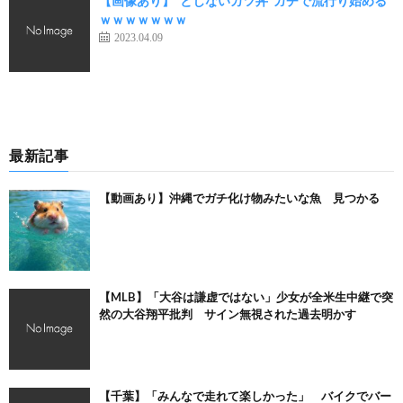
【画像あり】“とじないカツ丼”ガチで流行り始める
ｗｗｗｗｗｗｗ
2023.04.09
最新記事
【動画あり】沖縄でガチ化け物みたいな魚 見つかる
【MLB】「大谷は謙虚ではない」少女が全米生中継で突
然の大谷翔平批判 サイン無視された過去明かす
【千葉】「みんなで走れて楽しかった」 バイクでバー