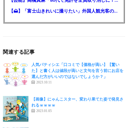
【🗻】「富士山きれいに撮りたい」外国人観光客のレンタカー事故が急増…「ハンドルが逆で慣れず」、道の狭さも
関連する記事
人気パティシエ「口コミで【価格が高い】【驚い
た】と書く人は値段が高いと文句を言う前にお店を
選んだ方がいいのではないでしょうか？」
2023.10.11
【画像】にゃんこスター、変わり果てた姿で発見さ
れるｗｗｗｗ
2023.01.05