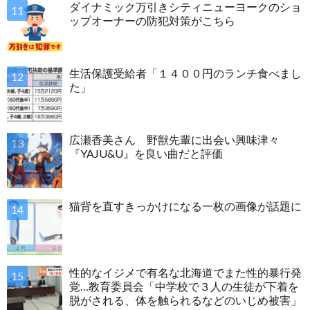
ダイナミック万引きシティニューヨークのショ
ップオーナーの防犯対策がこちら
生活保護受給者「１４００円のランチ食べまし
た」
広瀬香美さん 野獣先輩に出会い興味津々
『YAJU&U』を良い曲だと評価
猫背を直すきっかけになる一枚の画像が話題に
性的なイジメで有名な北海道でまた性的暴行発
覚…教育委員会「中学校で３人の生徒が下着を
脱がされる、体を触られるなどのいじめ被害」