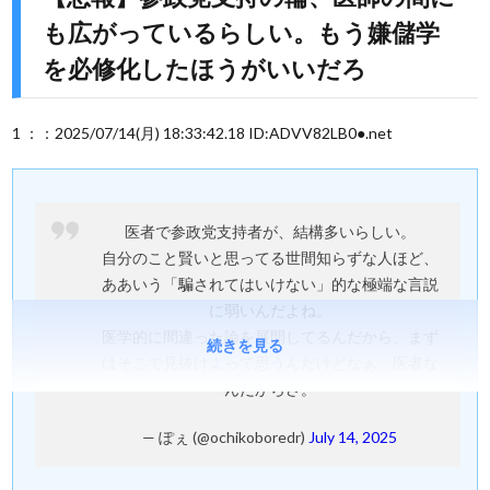
も広がっているらしい。もう嫌儲学
を必修化したほうがいいだろ
1 ：：2025/07/14(月) 18:33:42.18 ID:ADVV82LB0●.net
医者で参政党支持者が、結構多いらしい。
自分のこと賢いと思ってる世間知らずな人ほど、
ああいう「騙されてはいけない」的な極端な言説
に弱いんだよね。
医学的に間違った論を展開してるんだから、まず
続きを見る
はそこで見抜けよって思うんだけどなぁ、医者な
んだからさ。
— ぽぇ (@ochikoboredr)
July 14, 2025