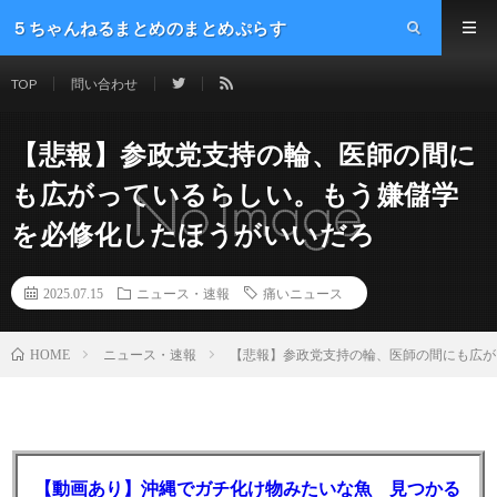
５ちゃんねるまとめのまとめぷらす
TOP
問い合わせ
【悲報】参政党支持の輪、医師の間に
も広がっているらしい。もう嫌儲学
を必修化したほうがいいだろ
2025.07.15
ニュース・速報
痛いニュース
ニュース・速報
【悲報】参政党支持の輪、医師の間にも広が
HOME
【動画あり】沖縄でガチ化け物みたいな魚 見つかる