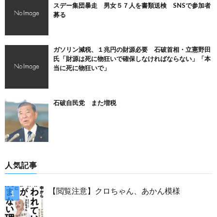
スデー集団暴走 男女５７人を書類送検 SNSで参加者
募る
ガソリン減税、１兆円の財源必要 石破首相・立憲野田
氏「財源は死に物狂いで確保しなければならない」「本
当に死に物狂いで」
石破自民党 また増税
人気記事
【閲覧注意】クロちゃん、あかん模様