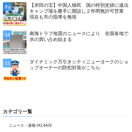
【岸田の宝】中国人移民 国の特別史跡に違法
キャンプ場を勝手に開設し２年間無許可営業
現在も市の指導を無視
南海トラフ地震のニュースにより 全国各地で
水の買い占め始まる
ダイナミック万引きシティニューヨークのショ
ップオーナーの防犯対策がこちら
カテゴリ一覧
ニュース・速報
(42,460)