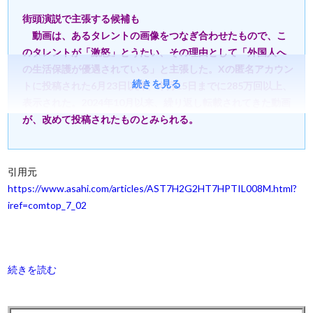
街頭演説で主張する候補も
動画は、あるタレントの画像をつなぎ合わせたもので、こ
のタレントが「激怒」とうたい、その理由として「外国人へ
の生活保護が優遇されている」と主張した。Xの匿名アカウン
続きを見る
トに投稿された6月23日以降、今月15日までに285万回以上、
表示された。2024年10月以来、繰り返し転載されてきた動画
が、改めて投稿されたものとみられる。
引用元
https://www.asahi.com/articles/AST7H2G2HT7HPTIL008M.html?
iref=comtop_7_02
続きを読む