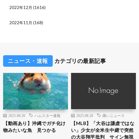
2022年12月
(1616)
2022年11月
(168)
ニュース・速報
カテゴリの最新記事
2025.08.20
ハムスター速報
2025.08.20
痛いニュース
【動画あり】沖縄でガチ化け
【MLB】「大谷は謙虚ではな
物みたいな魚 見つかる
い」少女が全米生中継で突然
の大谷翔平批判 サイン無視