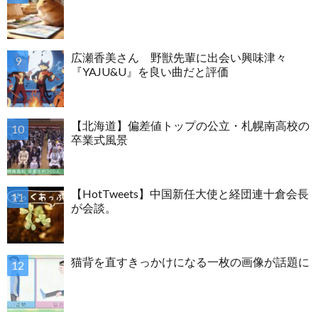
広瀬香美さん 野獣先輩に出会い興味津々
『YAJU&U』を良い曲だと評価
【北海道】偏差値トップの公立・札幌南高校の
卒業式風景
【HotTweets】中国新任大使と経団連十倉会長
が会談。
猫背を直すきっかけになる一枚の画像が話題に