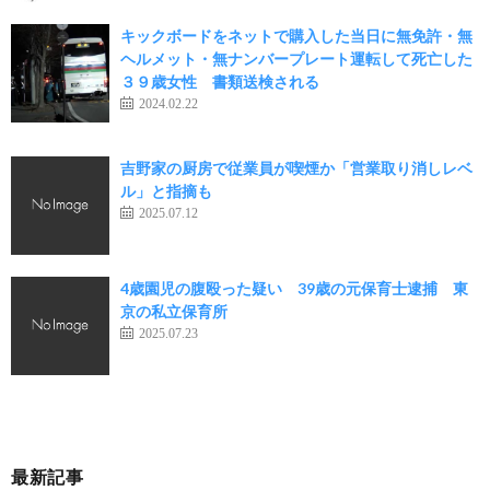
キックボードをネットで購入した当日に無免許・無
ヘルメット・無ナンバープレート運転して死亡した
３９歳女性 書類送検される
2024.02.22
吉野家の厨房で従業員が喫煙か「営業取り消しレベ
ル」と指摘も
2025.07.12
4歳園児の腹殴った疑い 39歳の元保育士逮捕 東
京の私立保育所
2025.07.23
最新記事