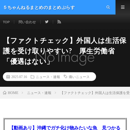
５ちゃんねるまとめのまとめぷらす
TOP
問い合わせ
【ファクトチェック】外国人は生活保
護を受け取りやすい? 厚生労働省
「優遇はない」
2025.07.16
ニュース・速報
痛いニュース
ニュース・速報
【ファクトチェック】外国人は生活保護を受
HOME
【動画あり】沖縄でガチ化け物みたいな魚 見つかる