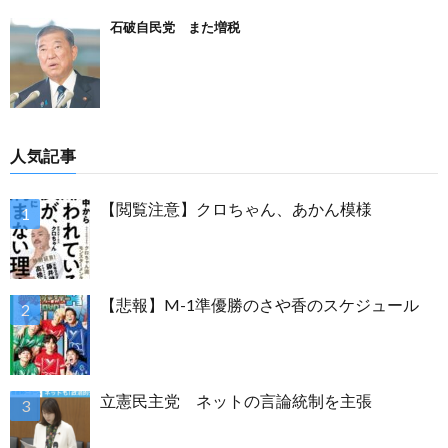
石破自民党 また増税
人気記事
【閲覧注意】クロちゃん、あかん模様
【悲報】M-1準優勝のさや香のスケジュール
立憲民主党 ネットの言論統制を主張