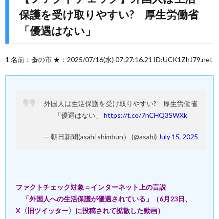
保護を受け取りやすい? 厚生労働省
「優遇はない」
1 名前：蚤の市 ★：2025/07/16(水) 07:27:16.21 ID:UCK1ZhJ79.net
外国人は生活保護を受け取りやすい? 厚生労働省
「優遇はない」
https://t.co/7nCHQ3SWXk
— 朝日新聞(asahi shimbun） (@asahi)
July 15, 2025
ファクトチェック対象＝インターネット上の言説
「外国人への生活保護が優遇されている」（6月23日、
X〈旧ツイッター〉に投稿されて拡散した動画）