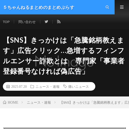
５ちゃんねるまとめのまとめぷらす
TOP
問い合わせ
【SNS】きっかけは「急騰銘柄教えま
す」広告クリック…急増するフィンフ
ルエンサー詐欺とは 専門家「事業者
登録番号なければ偽広告」
2025.07.20
ニュース・速報
痛いニュース
ニュース・速報
【SNS】きっかけは「急騰銘柄教えます」
HOME