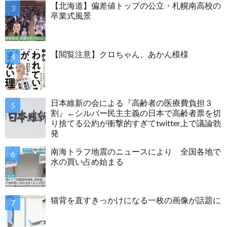
【北海道】偏差値トップの公立・札幌南高校の
卒業式風景
【閲覧注意】クロちゃん、あかん模様
日本維新の会による『高齢者の医療費負担３
割』←シルバー民主主義の日本で高齢者票を切
り捨てる公約が衝撃的すぎてtwitter上で議論勃
発
南海トラフ地震のニュースにより 全国各地で
水の買い占め始まる
猫背を直すきっかけになる一枚の画像が話題に