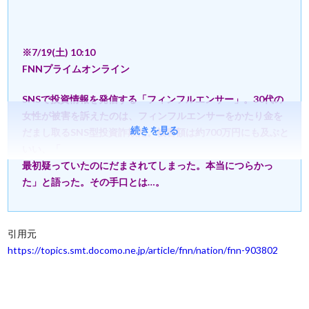
※7/19(土) 10:10
FNNプライムオンライン
SNSで投資情報を発信する「フィンフルエンサー」。30代の
女性が被害を訴えたのは、フィンフルエンサーをかたり金を
続きを見る
だまし取るSNS型投資詐欺だ。被害額は約700万円にも及ぶと
いい、「
最初疑っていたのにだまされてしまった。本当につらかっ
た」と語った。その手口とは…。
引用元
https://topics.smt.docomo.ne.jp/article/fnn/nation/fnn-903802