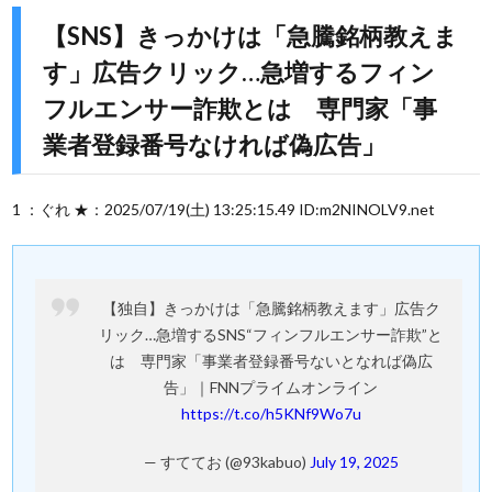
【SNS】きっかけは「急騰銘柄教えま
す」広告クリック…急増するフィン
フルエンサー詐欺とは 専門家「事
業者登録番号なければ偽広告」
1 ：ぐれ ★：2025/07/19(土) 13:25:15.49 ID:m2NINOLV9.net
【独自】きっかけは「急騰銘柄教えます」広告ク
リック…急増するSNS“フィンフルエンサー詐欺”と
は 専門家「事業者登録番号ないとなれば偽広
告」｜FNNプライムオンライン
https://t.co/h5KNf9Wo7u
— すててお (@93kabuo)
July 19, 2025