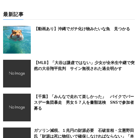
最新記事
【動画あり】沖縄でガチ化け物みたいな魚 見つかる
【MLB】「大谷は謙虚ではない」少女が全米生中継で突
然の大谷翔平批判 サイン無視された過去明かす
【千葉】「みんなで走れて楽しかった」 バイクでバー
スデー集団暴走 男女５７人を書類送検 SNSで参加者
募る
ガソリン減税、１兆円の財源必要 石破首相・立憲野田
氏「財源は死に物狂いで確保しなければならない」「本