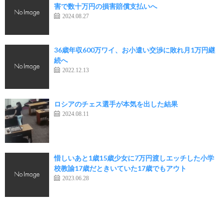
害で数十万円の損害賠償支払いへ
2024.08.27
36歳年収600万ワイ、お小遣い交渉に敗れ月1万円継
続へ
2022.12.13
ロシアのチェス選手が本気を出した結果
2024.08.11
惜しいあと1歳15歳少女に7万円渡しエッチした小学
校教諭17歳だときいていた17歳でもアウト
2023.06.28