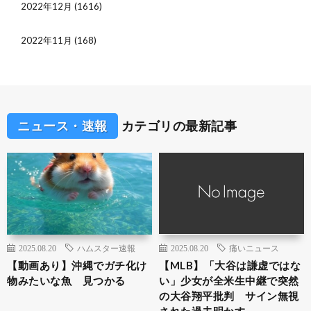
2022年12月
(1616)
2022年11月
(168)
ニュース・速報
カテゴリの最新記事
2025.08.20
ハムスター速報
2025.08.20
痛いニュース
【動画あり】沖縄でガチ化け
【MLB】「大谷は謙虚ではな
物みたいな魚 見つかる
い」少女が全米生中継で突然
の大谷翔平批判 サイン無視
された過去明かす