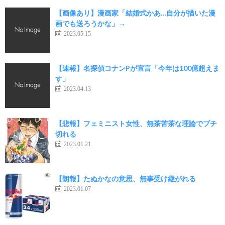
【画像あり】漫画家「結婚式かあ…自分が描いた漫
画でも送ろうかな」→
2023.05.15
【速報】名探偵コナンPが宣言「今年は100億超えま
す」
2023.04.13
【悲報】フェミニスト女性、無茶苦茶な理論でブチ
切れる
2023.01.21
【朗報】たぬかなの意思、無事受け継がれる
2023.01.07