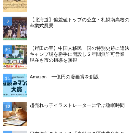
【北海道】偏差値トップの公立・札幌南高校の
卒業式風景
【岸田の宝】中国人移民 国の特別史跡に違法
キャンプ場を勝手に開設し２年間無許可営業
現在も市の指導を無視
Amazon 一億円の漫画賞を創設
超売れっ子イラストレーターに学ぶ睡眠時間