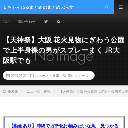
５ちゃんねるまとめのまとめぷらす
TOP
問い合わせ
【天神祭】大阪 花火見物にぎわう公園
で上半身裸の男がスプレーまく JR大
阪駅でも
2025.07.27
ニュース・速報
痛いニュース
ニュース・速報
【天神祭】大阪 花火見物にぎわう公園で上半
HOME
【動画あり】沖縄でガチ化け物みたいな魚 見つかる