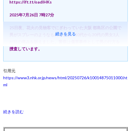
https://ift.tt/oadlHKs
2025年7月26日 7時27分
25日夜、花火の見物客でにぎわっていた大阪 都島区の公園で
続きを見る
男がスプレーのようなものをまき、10代から20代の男女3人
が目の痛みを訴えました。警察は傷害事件として男の行方を
捜査しています。
引用元
https://www3.nhk.or.jp/news/html/20250726/k10014875011000.ht
ml
続きを読む