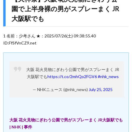
園で上半身裸の男がスプレーまく JR
大阪駅でも
1 名前：少考さん ★：2025/07/26(土) 09:38:55.40
ID:FfSfVnCZ9.net
大阪 花火見物にぎわう公園で男がスプレーまく JR
大阪駅でも
https://t.co/2mhQo2FGV6
#nhk_news
— NHKニュース (@nhk_news)
July 25, 2025
大阪 花火見物にぎわう公園で男がスプレーまく JR大阪駅でも
| NHK | 事件