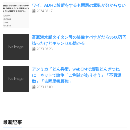
ワイ、ADHD診断をするも問題の意味が分からない
2024.08.17
富豪潜水艇タイタン号の装備ヤバすぎだろ3500万円
払ったけどキャンセル助かる
2023.06.23
アンミカ『どん兵衛』webCMで最強どんぎつね
に ネットで論争「ご利益がありそう」「不買運
動」「吉岡里帆最強」
2023.12.09
最新記事