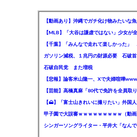
【動画あり】沖縄でガチ化け物みたいな魚
石破自民党 また増税
【悲報】論客米山隆一、Xで夫婦喧嘩www
甲子園で大誤審ｗｗｗｗｗｗｗｗｗ（動画