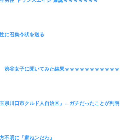
性に召集令状を送る
 渋谷女子に聞いてみた結果ｗｗｗｗｗｗｗｗｗｗｗ
玉県川口市クルド人自治区』←ガチだったことが判明
方不明に「家ねンだわ」