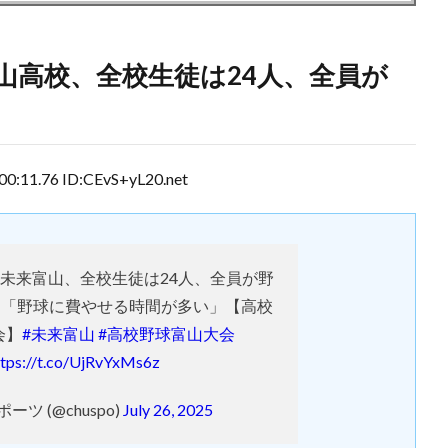
山高校、全校生徒は24人、全員が
1.76 ID:CEvS+yL20.net
未来富山、全校生徒は24人、全員が野
は「野球に費やせる時間が多い」【高校
会】
#未来富山
#高校野球富山大会
ttps://t.co/UjRvYxMs6z
ーツ (@chuspo)
July 26, 2025