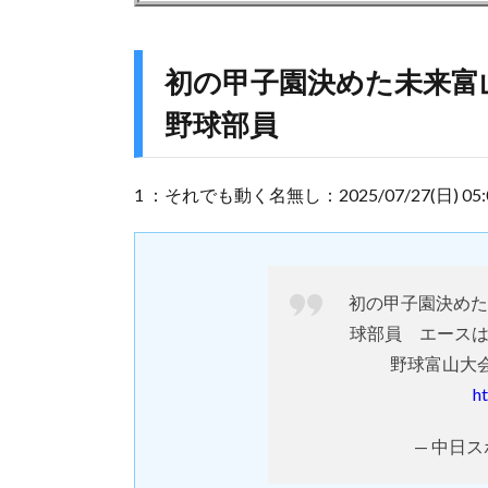
初の甲子園決めた未来富
野球部員
1 ：それでも動く名無し：2025/07/27(日) 05:00:1
初の甲子園決めた
球部員 エース
野球富山大
h
— 中日スポ