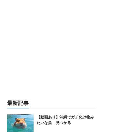
最新記事
【動画あり】沖縄でガチ化け物み
たいな魚 見つかる