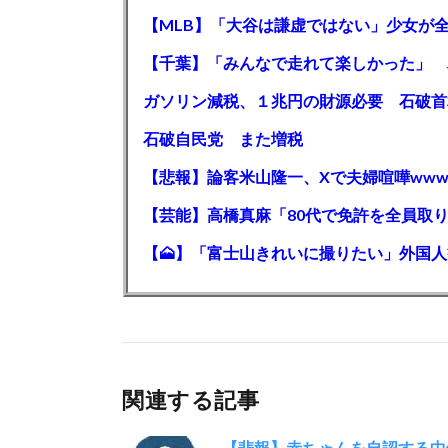
石破自民党 また増税
【悲報】論客米山隆一、Xで夫婦喧嘩www
関連する記事
【悲報】赤ちゃんを自認する中