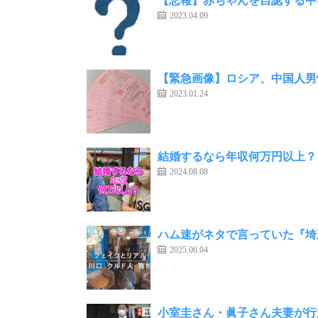
2023.04.09
【緊急画像】ロシア、中国人男
2023.01.24
結婚するなら年収何万円以上？
2024.08.08
ハム速がネタで言っていた『埼
2025.06.04
小室圭さん・眞子さん夫妻が行