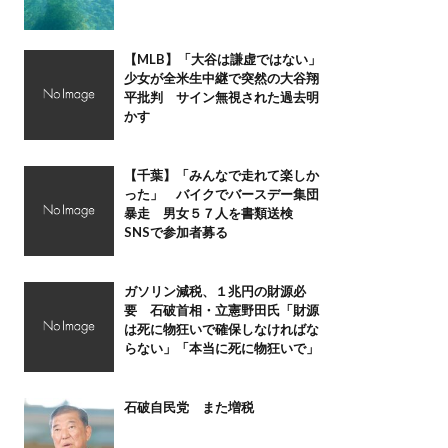
【MLB】「大谷は謙虚ではない」
少女が全米生中継で突然の大谷翔
平批判 サイン無視された過去明
かす
【千葉】「みんなで走れて楽しか
った」 バイクでバースデー集団
暴走 男女５７人を書類送検
SNSで参加者募る
ガソリン減税、１兆円の財源必
要 石破首相・立憲野田氏「財源
は死に物狂いで確保しなければな
らない」「本当に死に物狂いで」
石破自民党 また増税