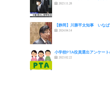
2023.11.28
【静岡】川勝平太知事 いなば
2024.04.14
小学校PTA役員選出アンケー
2023.02.22