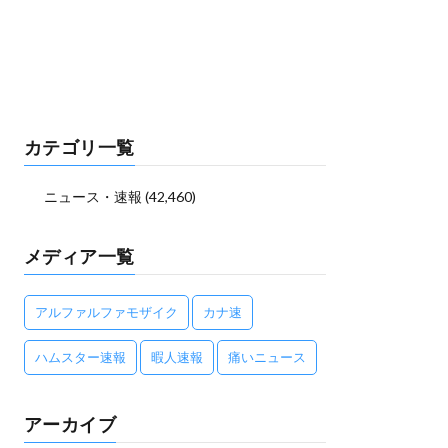
カテゴリ一覧
ニュース・速報
(42,460)
メディア一覧
アルファルファモザイク
カナ速
ハムスター速報
暇人速報
痛いニュース
アーカイブ