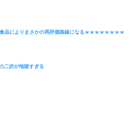
食品によりまさかの再評価路線になるｗｗｗｗｗｗｗｗ
トの二択が地獄すぎる