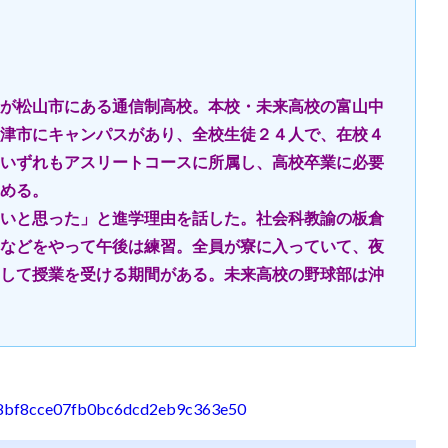
が松山市にある通信制高校。本校・未来高校の富山中
津市にキャンパスがあり、全校生徒２４人で、在校４
いずれもアスリートコースに所属し、高校卒業に必要
める。
いと思った」と進学理由を話した。社会科教諭の板倉
などをやって午後は練習。全員が寮に入っていて、夜
して授業を受ける期間がある。未来高校の野球部は沖
06e8bf8cce07fb0bc6dcd2eb9c363e50