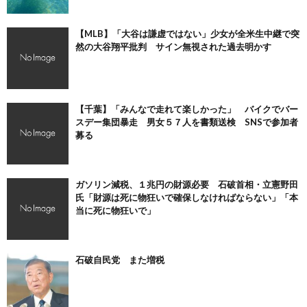
【MLB】「大谷は謙虚ではない」少女が全米生中継で突
然の大谷翔平批判 サイン無視された過去明かす
【千葉】「みんなで走れて楽しかった」 バイクでバー
スデー集団暴走 男女５７人を書類送検 SNSで参加者
募る
ガソリン減税、１兆円の財源必要 石破首相・立憲野田
氏「財源は死に物狂いで確保しなければならない」「本
当に死に物狂いで」
石破自民党 また増税