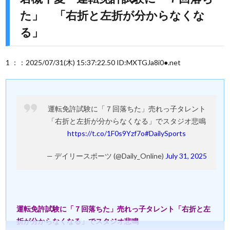
た」 「右折と左折が分からなくな
る」
1 ：：2025/07/31(木) 15:37:22.50 ID:MXTGJa8i0●.net
運転免許試験に「７回落ちた」売れっ子タレント
「右折と左折が分からなくなる」でスタジオ悲鳴
https://t.co/1F0s9Yzf7o
#DailySports
— デイリースポーツ (@Daily_Online)
July 31, 2025
運転免許試験に「７回落ちた」売れっ子タレント「右折と左
折が分からなくなる」でスタジオ悲鳴