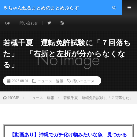
５ちゃんねるまとめのまとめぷらす
TOP
問い合わせ
若槻千夏 運転免許試験に「７回落ち
た」 「右折と左折が分からなくな
る」
2025.08.01
ニュース・速報
痛いニュース
ニュース・速報
若槻千夏 運転免許試験に「７回落ちた」 
HOME
【動画あり】沖縄でガチ化け物みたいな魚 見つかる