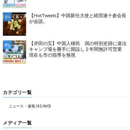
【HotTweets】中国新任大使と経団連十倉会長
が会談。
【岸田の宝】中国人移民 国の特別史跡に違法
キャンプ場を勝手に開設し２年間無許可営業
現在も市の指導を無視
カテゴリ一覧
ニュース・速報
(42,460)
メディア一覧