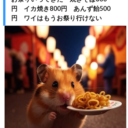
円 イカ焼き800円 あんず飴500
円 ワイはもうお祭り行けない