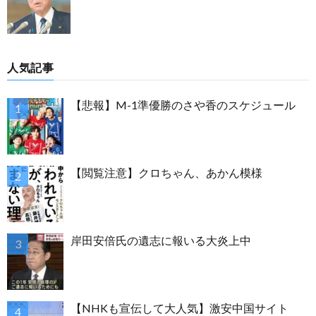
人気記事
【悲報】M-1準優勝のさや香のスケジュール
【閲覧注意】クロちゃん、あかん模様
岸田安倍氏の遺志に報いる大炎上中
【NHKも宣伝して大人気】激安中国サイト