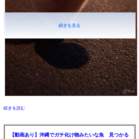
続きを見る
続きを読む
【動画あり】沖縄でガチ化け物みたいな魚 見つかる