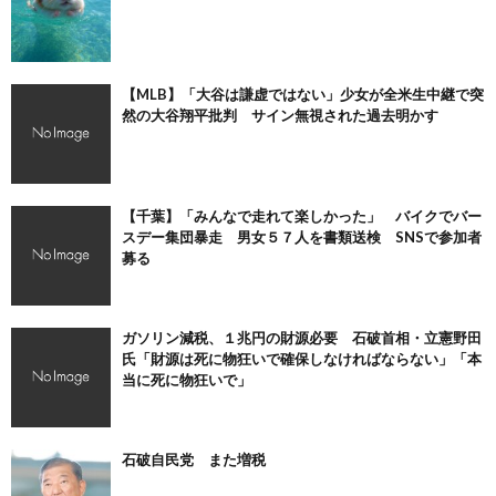
【MLB】「大谷は謙虚ではない」少女が全米生中継で突
然の大谷翔平批判 サイン無視された過去明かす
【千葉】「みんなで走れて楽しかった」 バイクでバー
スデー集団暴走 男女５７人を書類送検 SNSで参加者
募る
ガソリン減税、１兆円の財源必要 石破首相・立憲野田
氏「財源は死に物狂いで確保しなければならない」「本
当に死に物狂いで」
石破自民党 また増税