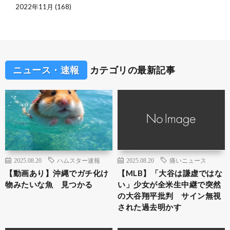
2022年11月
(168)
ニュース・速報
カテゴリの最新記事
2025.08.20
ハムスター速報
2025.08.20
痛いニュース
【動画あり】沖縄でガチ化け
【MLB】「大谷は謙虚ではな
物みたいな魚 見つかる
い」少女が全米生中継で突然
の大谷翔平批判 サイン無視
された過去明かす