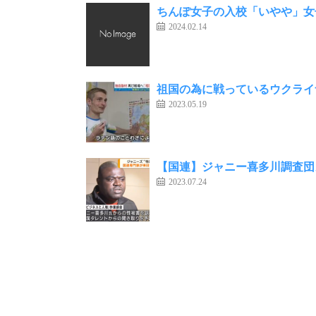
ちんぽ女子の入校「いやや」女
2024.02.14
祖国の為に戦っているウクライ
2023.05.19
【国連】ジャニー喜多川調査団
2023.07.24