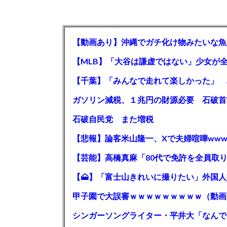
【動画あり】沖縄でガチ化け物みたいな魚
石破自民党 また増税
【悲報】論客米山隆一、Xで夫婦喧嘩www
甲子園で大誤審ｗｗｗｗｗｗｗｗｗ（動画