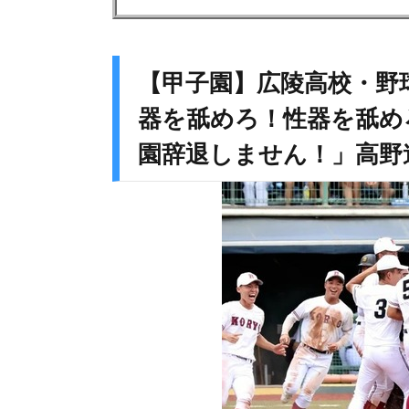
【甲子園】広陵高校・野
器を舐めろ！性器を舐め
園辞退しません！」高野