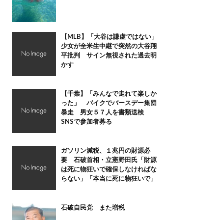
【MLB】「大谷は謙虚ではない」
少女が全米生中継で突然の大谷翔
平批判 サイン無視された過去明
かす
【千葉】「みんなで走れて楽しか
った」 バイクでバースデー集団
暴走 男女５７人を書類送検
SNSで参加者募る
ガソリン減税、１兆円の財源必
要 石破首相・立憲野田氏「財源
は死に物狂いで確保しなければな
らない」「本当に死に物狂いで」
石破自民党 また増税