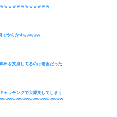
ｗｗｗｗｗｗｗｗｗｗｗｗ
司でやらかすwwwww
岸田を支持してるのは老害だった
キャッチングで大爆笑してしまう
wwwwwwwwwwwwwwwwwww