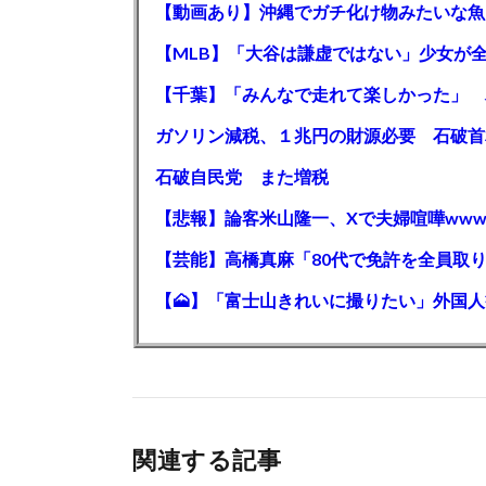
【動画あり】沖縄でガチ化け物みたいな魚
石破自民党 また増税
【悲報】論客米山隆一、Xで夫婦喧嘩www
関連する記事