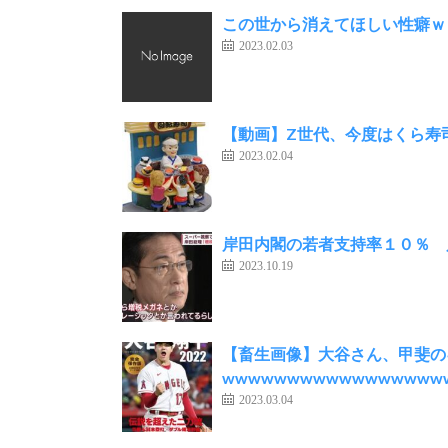
この世から消えてほしい性癖ｗ
2023.02.03
【動画】Z世代、今度はくら寿
2023.02.04
岸田内閣の若者支持率１０％ 
2023.10.19
【畜生画像】大谷さん、甲斐の
wwwwwwwwwwwwwwwww
2023.03.04