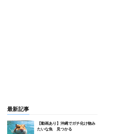
最新記事
【動画あり】沖縄でガチ化け物み
たいな魚 見つかる