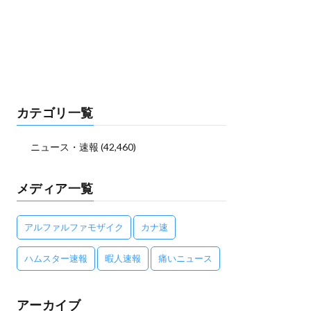
カテゴリ一覧
ニュース・速報
(42,460)
メディア一覧
アルファルファモザイク
カナ速
ハムスター速報
暇人速報
痛いニュース
アーカイブ