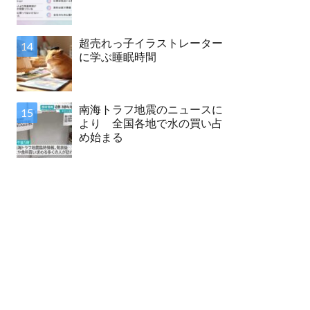
超売れっ子イラストレーター
に学ぶ睡眠時間
南海トラフ地震のニュースに
より 全国各地で水の買い占
め始まる