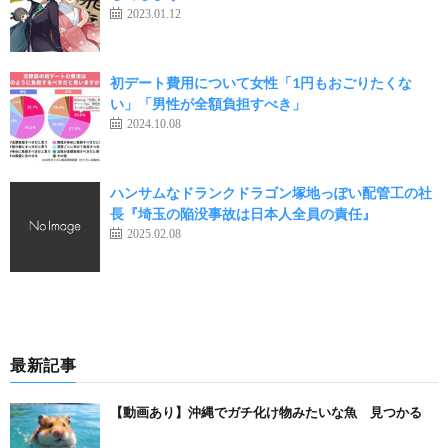
2023.01.12
初デート費用について女性「1円もおごりたくな
い」「男性が全額負担すべき」
2024.10.08
ハンサムなドランクドラゴン塚地っぽい配管工の社
長『埼玉の陥没事故は日本人全員の責任』
2025.02.08
最新記事
【動画あり】沖縄でガチ化け物みたいな魚 見つかる