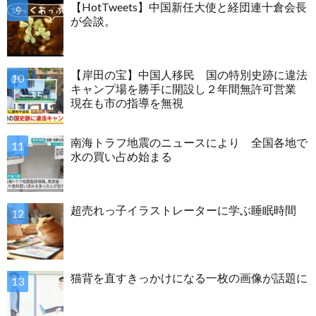
【HotTweets】中国新任大使と経団連十倉会長
が会談。
【岸田の宝】中国人移民 国の特別史跡に違法
キャンプ場を勝手に開設し２年間無許可営業
現在も市の指導を無視
南海トラフ地震のニュースにより 全国各地で
水の買い占め始まる
超売れっ子イラストレーターに学ぶ睡眠時間
猫背を直すきっかけになる一枚の画像が話題に