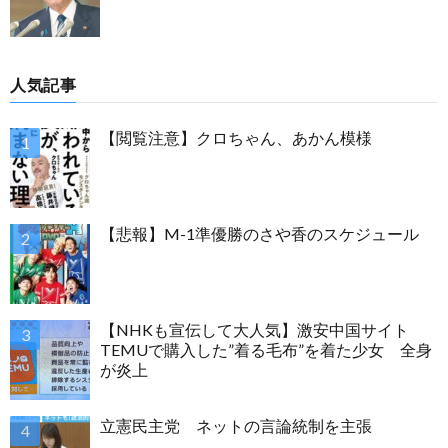
人気記事
【閲覧注意】クロちゃん、あかん模様
【悲報】M-1準優勝のさや香のスケジュール
【NHKも宣伝して大人気】激安中国サイト
TEMUで購入した”着る毛布”を着た少女 全身
が炎上
立憲民主党 ネットの言論統制を主張