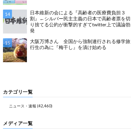
日本維新の会による『高齢者の医療費負担３
割』←シルバー民主主義の日本で高齢者票を切
り捨てる公約が衝撃的すぎてtwitter上で議論勃
発
大阪万博さん 全国から強制連行される修学旅
行生の為に『梅干し』を漬け始める
カテゴリ一覧
ニュース・速報
(42,460)
メディア一覧