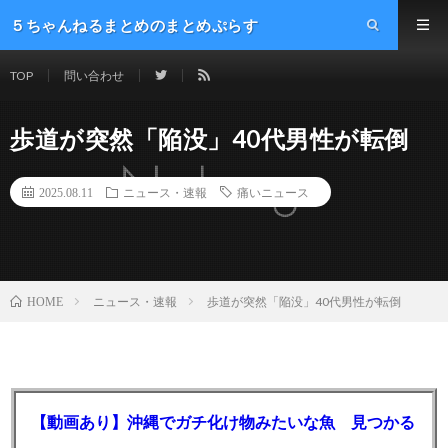
５ちゃんねるまとめのまとめぷらす
TOP
問い合わせ
歩道が突然「陥没」40代男性が転倒
2025.08.11
ニュース・速報
痛いニュース
ニュース・速報
歩道が突然「陥没」40代男性が転倒
HOME
【動画あり】沖縄でガチ化け物みたいな魚 見つかる