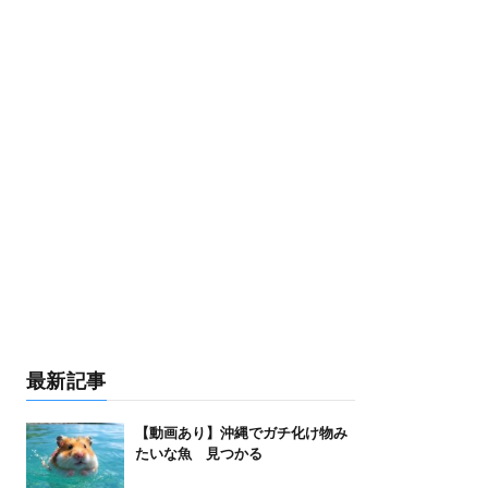
最新記事
【動画あり】沖縄でガチ化け物み
たいな魚 見つかる