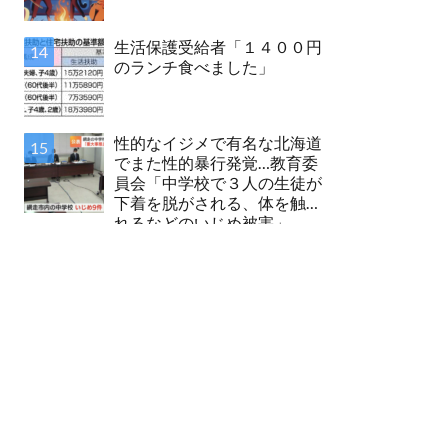
生活保護受給者「１４００円
のランチ食べました」
性的なイジメで有名な北海道
でまた性的暴行発覚…教育委
員会「中学校で３人の生徒が
下着を脱がされる、体を触ら
れるなどのいじめ被害」