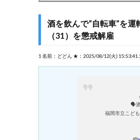
酒を飲んで”自転車”を
（31）を懲戒解雇
1 名前：どどん ★：2025/08/12(火) 15:53:41.10
🗣
福岡市立こども
📰
h