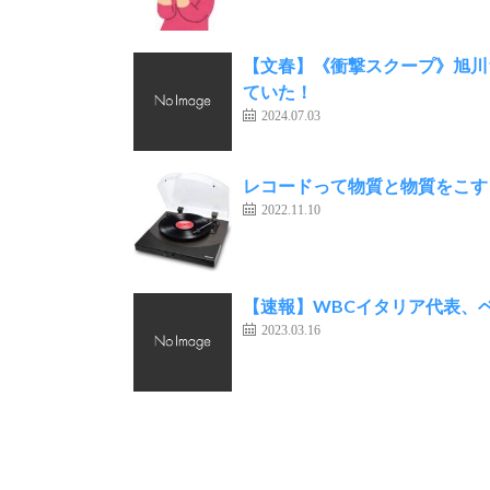
【文春】《衝撃スクープ》旭川
ていた！
2024.07.03
レコードって物質と物質をこす
2022.11.10
【速報】WBCイタリア代表、
2023.03.16