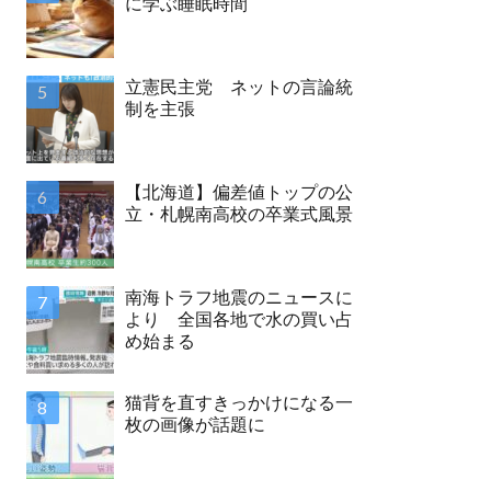
に学ぶ睡眠時間
立憲民主党 ネットの言論統
制を主張
【北海道】偏差値トップの公
立・札幌南高校の卒業式風景
南海トラフ地震のニュースに
より 全国各地で水の買い占
め始まる
猫背を直すきっかけになる一
枚の画像が話題に