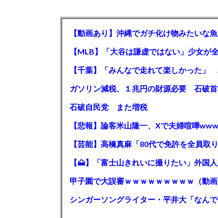
【動画あり】沖縄でガチ化け物みたいな魚
石破自民党 また増税
【悲報】論客米山隆一、Xで夫婦喧嘩www
甲子園で大誤審ｗｗｗｗｗｗｗｗｗ（動画