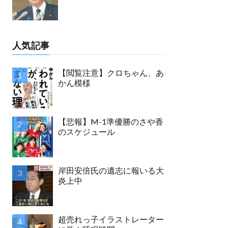
人気記事
【閲覧注意】クロちゃん、あ
かん模様
【悲報】M-1準優勝のさや香
のスケジュール
岸田安倍氏の遺志に報いる大
炎上中
超売れっ子イラストレーター