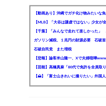
【動画あり】沖縄でガチ化け物みたいな魚
石破自民党 また増税
【悲報】論客米山隆一、Xで夫婦喧嘩www