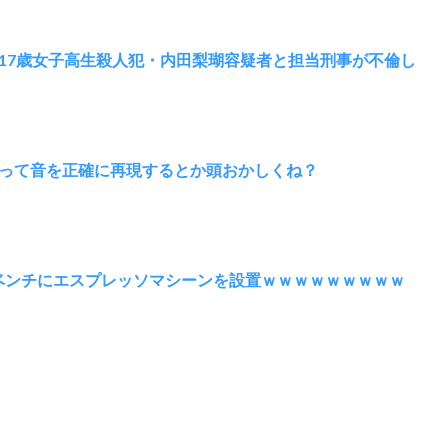
17歳女子高生殺人犯・内田梨瑚容疑者と担当刑事が不倫し
って音を正確に再現するとか頭おかしくね？
ベンチにエスプレッソマシーンを設置ｗｗｗｗｗｗｗｗｗ