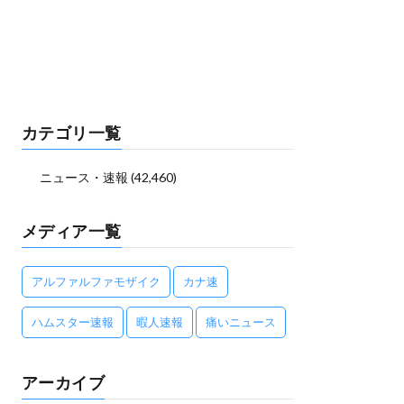
カテゴリ一覧
ニュース・速報
(42,460)
メディア一覧
アルファルファモザイク
カナ速
ハムスター速報
暇人速報
痛いニュース
アーカイブ