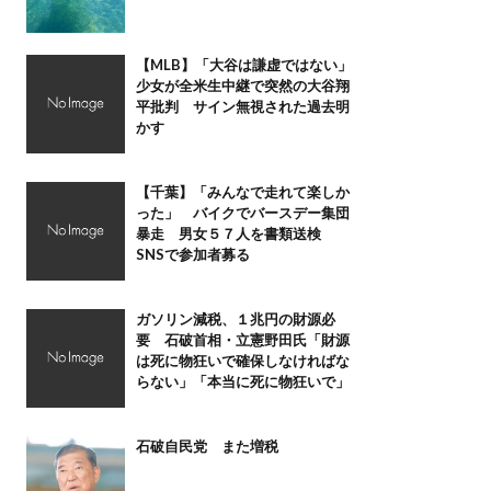
【MLB】「大谷は謙虚ではない」
少女が全米生中継で突然の大谷翔
平批判 サイン無視された過去明
かす
【千葉】「みんなで走れて楽しか
った」 バイクでバースデー集団
暴走 男女５７人を書類送検
SNSで参加者募る
ガソリン減税、１兆円の財源必
要 石破首相・立憲野田氏「財源
は死に物狂いで確保しなければな
らない」「本当に死に物狂いで」
石破自民党 また増税